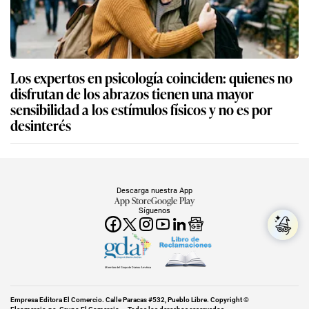
Los expertos en psicología coinciden: quienes no
disfrutan de los abrazos tienen una mayor
sensibilidad a los estímulos físicos y no es por
desinterés
Descarga nuestra App
App Store
Google Play
Síguenos
Miembro del Grupo de Diarios América
Empresa Editora El Comercio. Calle Paracas #532, Pueblo Libre. Copyright ©