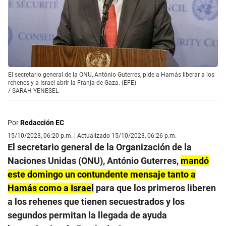
El secretario general de la ONU, António Guterres, pide a Hamás liberar a los
rehenes y a Israel abrir la Franja de Gaza. (EFE)
/
SARAH YENESEL
Por
Redacción EC
15/10/2023, 06:20 p.m. | Actualizado 15/10/2023, 06:26 p.m.
El secretario general de la Organización de la
Naciones Unidas (ONU), António Guterres,
mandó
este domingo un contundente mensaje tanto a
Hamás
como a
Israel
para que los primeros liberen
a los rehenes que tienen secuestrados y los
segundos permitan la llegada de ayuda