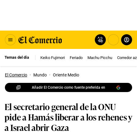
Temas del día
Keiko Fujimori
Feriado
Machu Picchu
Corredor az
El Comercio
·
Mundo
·
Oriente Medio
Añadir El Comercio como fuente preferida en
El secretario general de la ONU
pide a Hamás liberar a los rehenes y
a Israel abrir Gaza