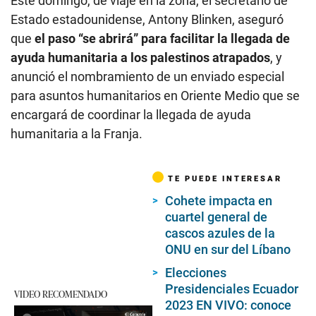
Este domingo, de viaje en la zona, el secretario de
Estado estadounidense, Antony Blinken, aseguró
que
el paso “se abrirá” para facilitar la llegada de
ayuda humanitaria a los palestinos atrapados
, y
anunció el nombramiento de un enviado especial
para asuntos humanitarios en Oriente Medio que se
encargará de coordinar la llegada de ayuda
humanitaria a la Franja.
TE PUEDE INTERESAR
Cohete impacta en
cuartel general de
cascos azules de la
ONU en sur del Líbano
Elecciones
Presidenciales Ecuador
VIDEO RECOMENDADO
2023 EN VIVO: conoce