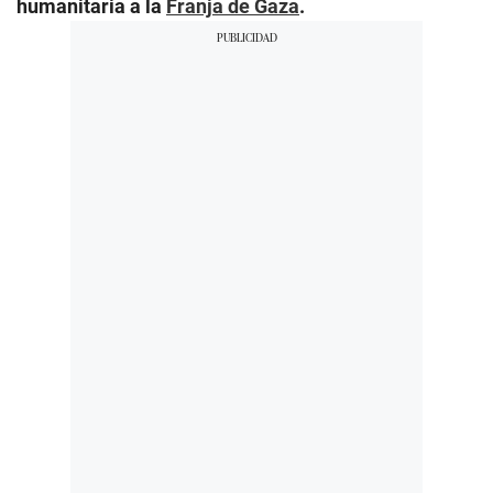
humanitaria a la
Franja de Gaza
.