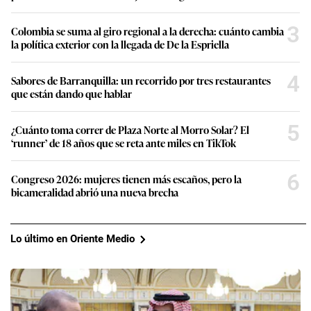
3
Colombia se suma al giro regional a la derecha: cuánto cambia
la política exterior con la llegada de De la Espriella
4
Sabores de Barranquilla: un recorrido por tres restaurantes
que están dando que hablar
5
¿Cuánto toma correr de Plaza Norte al Morro Solar? El
‘runner’ de 18 años que se reta ante miles en TikTok
6
Congreso 2026: mujeres tienen más escaños, pero la
bicameralidad abrió una nueva brecha
Lo último en Oriente Medio