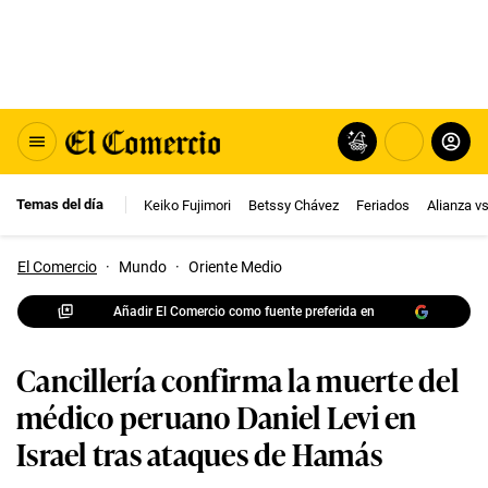
Temas del día
Keiko Fujimori
Betssy Chávez
Feriados
Alianza v
El Comercio
·
Mundo
·
Oriente Medio
Añadir El Comercio como fuente preferida en
Cancillería confirma la muerte del
médico peruano Daniel Levi en
Israel tras ataques de Hamás