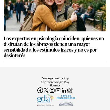
Los expertos en psicología coinciden: quienes no
disfrutan de los abrazos tienen una mayor
sensibilidad a los estímulos físicos y no es por
desinterés
Descarga nuestra App
App Store
Google Play
Síguenos
Miembro del Grupo de Diarios América