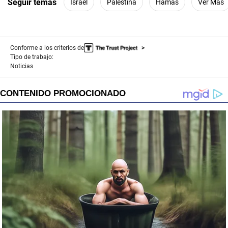
Seguir temas
Israel
Palestina
Hamas
Ver Más
Conforme a los criterios de
Tipo de trabajo:
Noticias