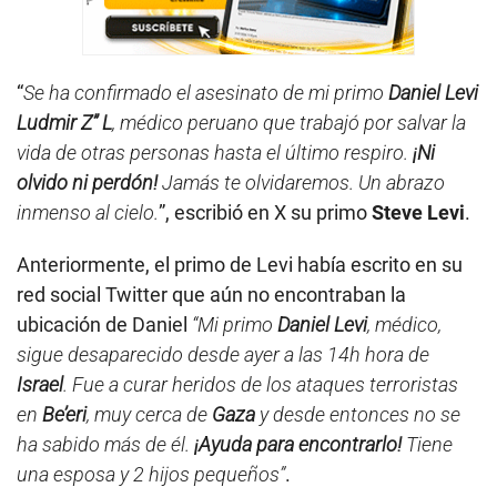
“
Se ha confirmado el asesinato de mi primo
Daniel Levi
Ludmir Z” L
, médico peruano que trabajó por salvar la
vida de otras personas hasta el último respiro.
¡Ni
olvido ni perdón!
Jamás te olvidaremos. Un abrazo
inmenso al cielo.
”, escribió en X su primo
Steve Levi
.
Anteriormente, el primo de Levi había escrito en su
red social Twitter que aún no encontraban la
ubicación de Daniel
“Mi primo
Daniel Levi
, médico,
sigue desaparecido desde ayer a las 14h hora de
Israel
. Fue a curar heridos de los ataques terroristas
en
Be’eri
, muy cerca de
Gaza
y desde entonces no se
ha sabido más de él.
¡Ayuda para encontrarlo!
Tiene
una esposa y 2 hijos pequeños”
.