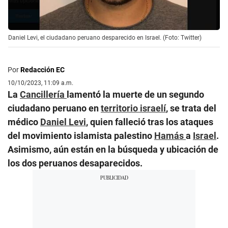
Daniel Levi, el ciudadano peruano desparecido en Israel. (Foto: Twitter)
Por
Redacción EC
10/10/2023, 11:09 a.m.
La
Cancillería
lamentó la muerte de un segundo
ciudadano peruano en
territorio israelí
, se trata del
médico
Daniel Levi
, quien falleció tras los ataques
del movimiento islamista palestino
Hamás
a
Israel
.
Asimismo, aún están en la búsqueda y ubicación de
los dos peruanos desaparecidos.