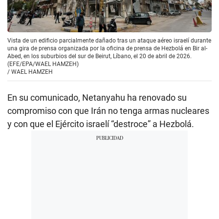
Vista de un edificio parcialmente dañado tras un ataque aéreo israelí durante
una gira de prensa organizada por la oficina de prensa de Hezbolá en Bir al-
Abed, en los suburbios del sur de Beirut, Líbano, el 20 de abril de 2026.
(EFE/EPA/WAEL HAMZEH)
/
WAEL HAMZEH
En su comunicado, Netanyahu ha renovado su
compromiso con que Irán no tenga armas nucleares
y con que el Ejército israelí “destroce” a Hezbolá.