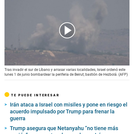
00:00
/
01:34
Tras invadir el sur de Líbano y arrasar varias localidades, Israel ordenó este
lunes 1 de junio bombardear la periferia de Beirut, bastión de Hezbolá. (AFP)
TE PUEDE INTERESAR
Irán ataca a Israel con misiles y pone en riesgo el
acuerdo impulsado por Trump para frenar la
guerra
Trump asegura que Netanyahu “no tiene más