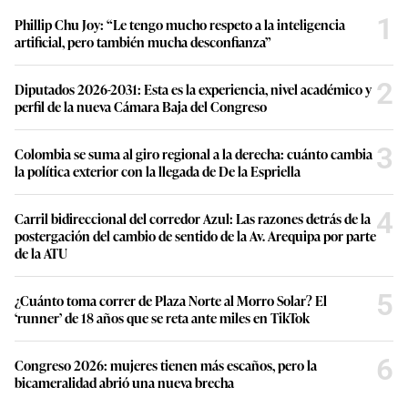
1
Phillip Chu Joy: “Le tengo mucho respeto a la inteligencia
artificial, pero también mucha desconfianza”
2
Diputados 2026-2031: Esta es la experiencia, nivel académico y
perfil de la nueva Cámara Baja del Congreso
3
Colombia se suma al giro regional a la derecha: cuánto cambia
la política exterior con la llegada de De la Espriella
4
Carril bidireccional del corredor Azul: Las razones detrás de la
postergación del cambio de sentido de la Av. Arequipa por parte
de la ATU
5
¿Cuánto toma correr de Plaza Norte al Morro Solar? El
‘runner’ de 18 años que se reta ante miles en TikTok
6
Congreso 2026: mujeres tienen más escaños, pero la
bicameralidad abrió una nueva brecha