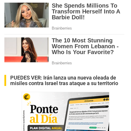
PUEDES VER:
Irán lanza una nueva oleada de
misiles contra Israel tras ataque a su territorio