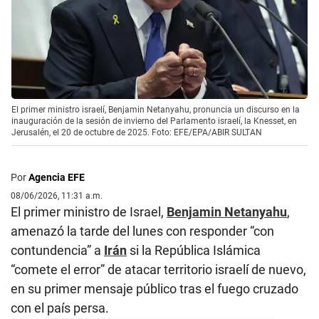
El primer ministro israelí, Benjamin Netanyahu, pronuncia un discurso en la
inauguración de la sesión de invierno del Parlamento israelí, la Knesset, en
Jerusalén, el 20 de octubre de 2025. Foto: EFE/EPA/ABIR SULTAN
Por
Agencia EFE
08/06/2026, 11:31 a.m.
El primer ministro de Israel,
Benjamin Netanyahu
,
amenazó la tarde del lunes con responder “con
contundencia” a
Irán
si la República Islámica
“comete el error” de atacar territorio israelí de nuevo,
en su primer mensaje público tras el fuego cruzado
con el país persa.