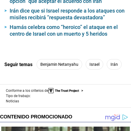
opción” que aceptar el acuerdo con Irán
Irán dice que si Israel responde a los ataques con
misiles recibirá “respuesta devastadora”
Hamás celebra como “heroico” el ataque en el
centro de Israel con un muerto y 5 heridos
Seguir temas
Benjamin Netanyahu
Israel
Irán
Conforme a los criterios de
Tipo de trabajo:
Noticias