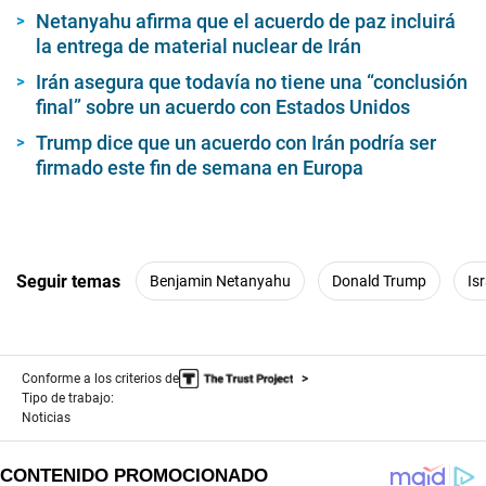
Netanyahu afirma que el acuerdo de paz incluirá
la entrega de material nuclear de Irán
Irán asegura que todavía no tiene una “conclusión
final” sobre un acuerdo con Estados Unidos
Trump dice que un acuerdo con Irán podría ser
firmado este fin de semana en Europa
Seguir temas
Benjamin Netanyahu
Donald Trump
Isr
Conforme a los criterios de
Tipo de trabajo:
Noticias