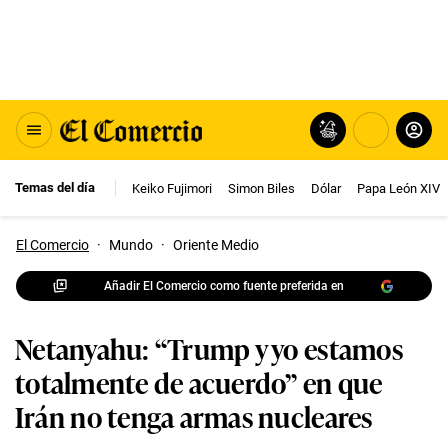
Temas del día
Keiko Fujimori
Simon Biles
Dólar
Papa León XIV
El Comercio
·
Mundo
·
Oriente Medio
Añadir El Comercio como fuente preferida en
Netanyahu: “Trump y yo estamos
totalmente de acuerdo” en que
Irán no tenga armas nucleares