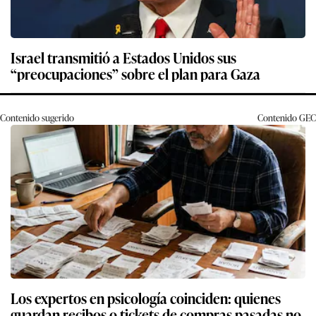
Israel transmitió a Estados Unidos sus
“preocupaciones” sobre el plan para Gaza
Contenido sugerido
Contenido
GEC
Los expertos en psicología coinciden: quienes
guardan recibos o tickets de compras pasadas no