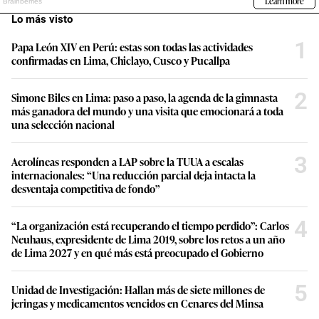
Lo más visto
1
Papa León XIV en Perú: estas son todas las actividades
confirmadas en Lima, Chiclayo, Cusco y Pucallpa
2
Simone Biles en Lima: paso a paso, la agenda de la gimnasta
más ganadora del mundo y una visita que emocionará a toda
una selección nacional
3
Aerolíneas responden a LAP sobre la TUUA a escalas
internacionales: “Una reducción parcial deja intacta la
desventaja competitiva de fondo”
4
“La organización está recuperando el tiempo perdido”: Carlos
Neuhaus, expresidente de Lima 2019, sobre los retos a un año
de Lima 2027 y en qué más está preocupado el Gobierno
5
Unidad de Investigación: Hallan más de siete millones de
jeringas y medicamentos vencidos en Cenares del Minsa