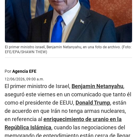
El primer ministro israelí, Benjamin Netanyahu, en una foto de archivo. (Foto:
EFE/EPA/SHAWN THEW)
Por
Agencia EFE
12/06/2026, 09:00 a.m.
El primer ministro de Israel,
Benjamin Netanyahu
,
aseguró este viernes en un comunicado que tanto él
como el presidente de EEUU,
Donald Trump
, están
de acuerdo en que Irán no tenga armas nucleares,
en referencia al
enriquecimiento de uranio en la
República Islámica
, cuando las negociaciones del
memorando de entendimiento están cerca de llegar