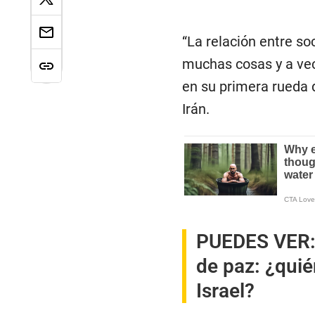
“La relación entre s
muchas cosas y a vece
en su primera rueda 
Irán.
PUEDES VER
de paz: ¿qui
Israel?