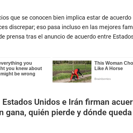
ocios que se conocen bien implica estar de acuerdo
s discrepar; eso pasa incluso en las mejores famil
de prensa tras el anuncio de acuerdo entre Estado
:
Estados Unidos e Irán firman acue
én gana, quién pierde y dónde queda