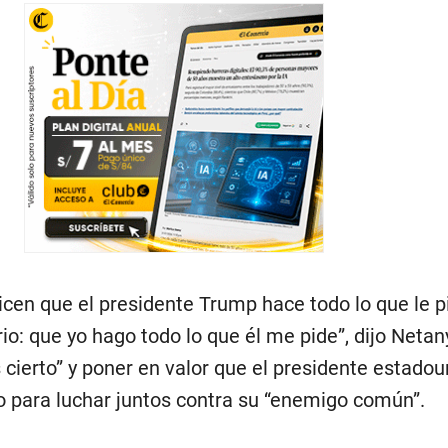
cen que el presidente Trump hace todo lo que le pi
ario: que yo hago todo lo que él me pide”, dijo Neta
 cierto” y poner en valor que el presidente estado
to para luchar juntos contra su “enemigo común”.