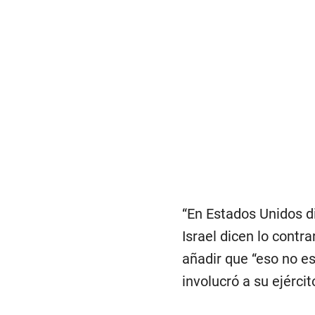
“En Estados Unidos di
Israel dicen lo contr
añadir que “eso no es
involucró a su ejérci