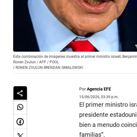
Esta combinación de imágenes muestra al primer ministro israelí, Benjam
Ronen Zvulun / AFP / POOL
/
RONEN ZVULUN BRENDAN SMIALOWSKI
Por
Agencia EFE
15/06/2026, 03:39 p.m.
El primer ministro isr
presidente estadoun
bien a menudo coincid
familias”.