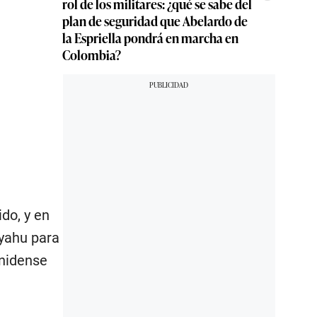
rol de los militares: ¿qué se sabe del
plan de seguridad que Abelardo de
la Espriella pondrá en marcha en
Colombia?
do, y en
nyahu para
unidense