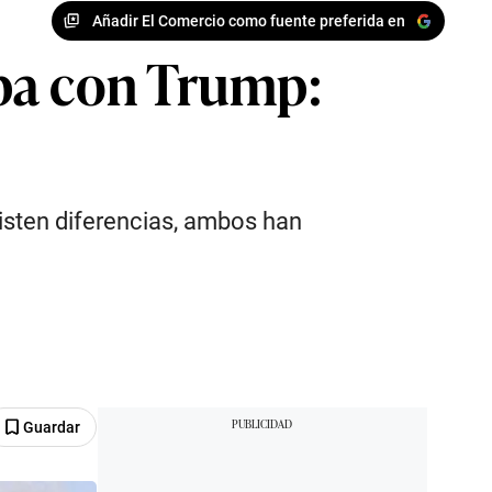
Añadir El Comercio como fuente preferida en
pa con Trump:
sten diferencias, ambos han
Guardar