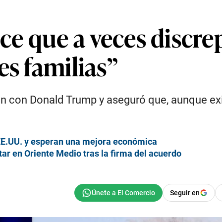
e que a veces discre
es familias”
n con Donald Trump y aseguró que, aunque exi
.
n EE.UU. y esperan una mejora económica
ar en Oriente Medio tras la firma del acuerdo
Seguir en