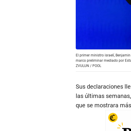
El primer ministro israelí, Benjami
marco preliminar mediado por Esta
ZVULUN / POOL
Sus declaraciones ll
las últimas semanas, c
que se mostrara más