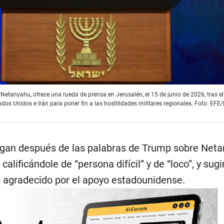
n Netanyahu, ofrece una rueda de prensa en Jerusalén, el 15 de junio de 2026, tras e
dos Unidos e Irán para poner fin a las hostilidades militares regionales. Foto: E
egan después de las palabras de Trump sobre Net
alificándole de “persona difícil” y de “loco”, y sugi
 agradecido por el apoyo estadounidense.