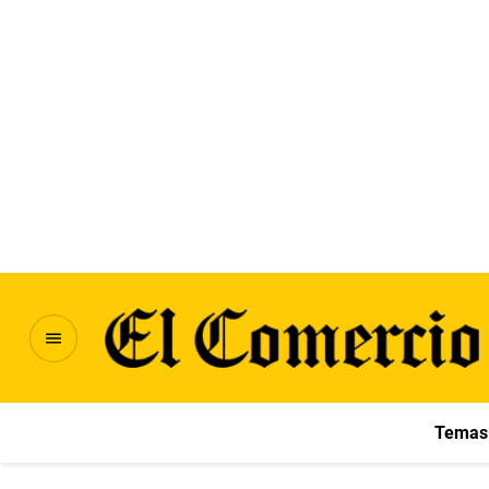
Temas 