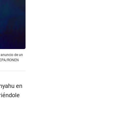
l anuncio de un
FE/EPA/RONEN
anyahu en
riéndole