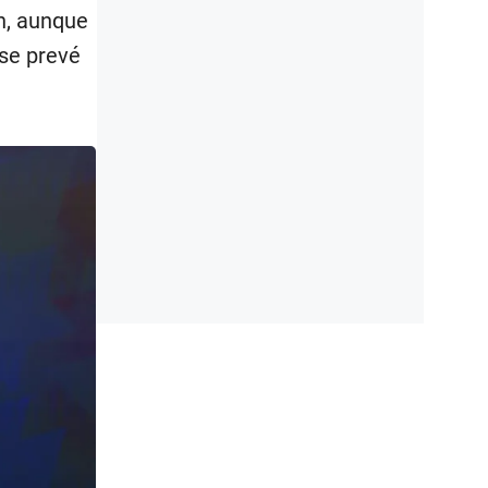
án, aunque
se prevé