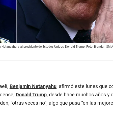
in Netanyahu, y al presidente de Estados Unidos, Donald Trump. Foto: Brendan SM
aelí,
Benjamin Netanyahu
, afirmó este lunes que c
idense,
Donald Trump
, desde hace muchos años y q
en, “otras veces no”, algo que pasa “en las mejor