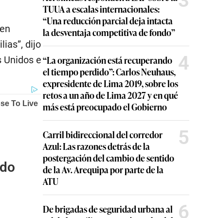
3
TUUA a escalas internacionales:
“Una reducción parcial deja intacta
 en
la desventaja competitiva de fondo”
ias”, dijo
4
“La organización está recuperando
s Unidos e
el tiempo perdido”: Carlos Neuhaus,
expresidente de Lima 2019, sobre los
retos a un año de Lima 2027 y en qué
más está preocupado el Gobierno
5
Carril bidireccional del corredor
Azul: Las razones detrás de la
postergación del cambio de sentido
rdo
de la Av. Arequipa por parte de la
ATU
6
De brigadas de seguridad urbana al