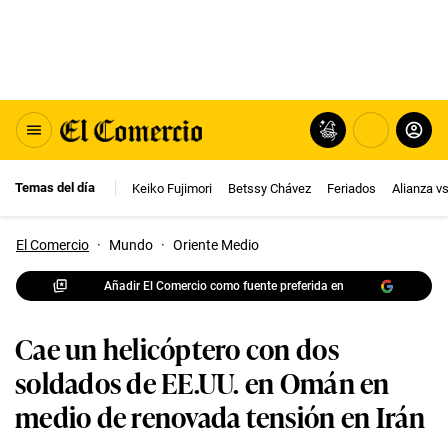
Temas del día
Keiko Fujimori
Betssy Chávez
Feriados
Alianza v
El Comercio
·
Mundo
·
Oriente Medio
Añadir El Comercio como fuente preferida en
Cae un helicóptero con dos
soldados de EE.UU. en Omán en
medio de renovada tensión en Irán