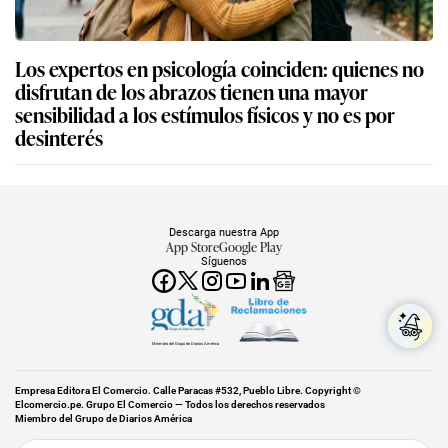
Los expertos en psicología coinciden: quienes no
disfrutan de los abrazos tienen una mayor
sensibilidad a los estímulos físicos y no es por
desinterés
Descarga nuestra App
App Store
Google Play
Síguenos
Miembro del Grupo de Diarios América
Empresa Editora El Comercio. Calle Paracas #532, Pueblo Libre. Copyright ©
Elcomercio.pe. Grupo El Comercio — Todos los derechos reservados
Miembro del Grupo de Diarios América