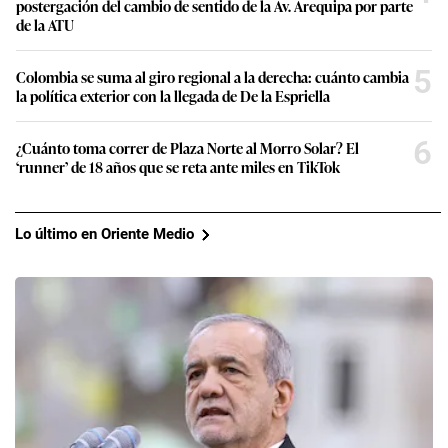
postergación del cambio de sentido de la Av. Arequipa por parte
de la ATU
5
Colombia se suma al giro regional a la derecha: cuánto cambia
la política exterior con la llegada de De la Espriella
6
¿Cuánto toma correr de Plaza Norte al Morro Solar? El
‘runner’ de 18 años que se reta ante miles en TikTok
Lo último en Oriente Medio