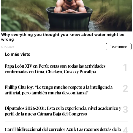
Lo más visto
1
Papa León XIV en Perú: estas son todas las actividades
confirmadas en Lima, Chiclayo, Cusco y Pucallpa
2
Phillip Chu Joy: “Le tengo mucho respeto a la inteligencia
artificial, pero también mucha desconfianza”
3
Diputados 2026-2031: Esta es la experiencia, nivel académico y
perfil de la nueva Cámara Baja del Congreso
4
Carril bidireccional del corredor Azul: Las razones detrás de la