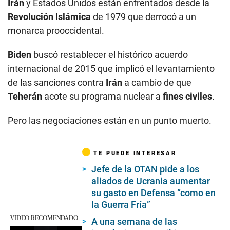
Irán
y Estados Unidos están enfrentados desde la
Revolución Islámica
de 1979 que derrocó a un
monarca prooccidental.
Biden
buscó restablecer el histórico acuerdo
internacional de 2015 que implicó el levantamiento
de las sanciones contra
Irán
a cambio de que
Teherán
acote su programa nuclear a
fines civiles
.
Pero las negociaciones están en un punto muerto.
TE PUEDE INTERESAR
Jefe de la OTAN pide a los
aliados de Ucrania aumentar
su gasto en Defensa “como en
la Guerra Fría”
VIDEO RECOMENDADO
A una semana de las