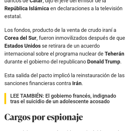
bancos de
Catar
, dijo el jefe del emisor de la
República Islámica
en declaraciones a la televisión
estatal.
Los fondos, producto de la venta de crudo iraní a
Corea del Sur
, fueron inmovilizados después de que
Estados Unidos
se retirara de un acuerdo
internacional sobre el programa nuclear de
Teherán
durante el gobierno del republicano
Donald Trump
.
Esta salida del pacto implicó la reinstauración de las
sanciones financieras contra
Irán
.
LEE TAMBIÉN:
El gobierno francés, indignado
tras el suicidio de un adolescente acosado
Cargos por espionaje