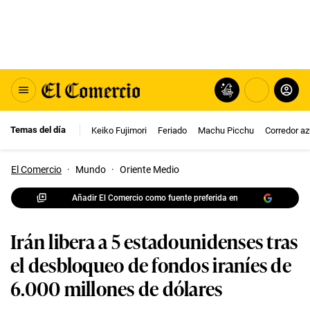
Temas del día
Keiko Fujimori
Feriado
Machu Picchu
Corredor az
El Comercio
·
Mundo
·
Oriente Medio
Añadir El Comercio como fuente preferida en
Irán libera a 5 estadounidenses tras
el desbloqueo de fondos iraníes de
6.000 millones de dólares