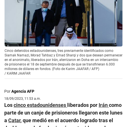
Cinco detenidos estadounidenses, tres previamente identificados como
Siamak Namazi, Morad Tahbaz y Emad Sharqi y dos que desean permanecer
en el anonimato, liberados por Irán, aterrizaron en Doha en un intercambio
de prisioneros el 18 de septiembre después de que se transfirieran 6.000
millones de dólares en fondos. (Foto de Karim JAAFAR / AFP)
/
KARIM JAAFAR
Por
Agencia AFP
18/09/2023, 11:53 a.m.
Los
cinco
estadounidenses
liberados por
Irán
como
parte de un canje de prisioneros llegaron este lunes
a
Catar
, que medió en el acuerdo logrado tras el