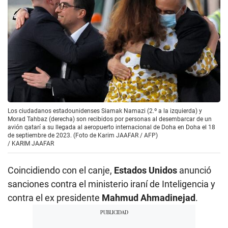
Los ciudadanos estadounidenses Siamak Namazi (2.º a la izquierda) y
Morad Tahbaz (derecha) son recibidos por personas al desembarcar de un
avión qatarí a su llegada al aeropuerto internacional de Doha en Doha el 18
de septiembre de 2023. (Foto de Karim JAAFAR / AFP)
/
KARIM JAAFAR
Coincidiendo con el canje,
Estados Unidos
anunció
sanciones contra el ministerio iraní de Inteligencia y
contra el ex presidente
Mahmud Ahmadinejad
.