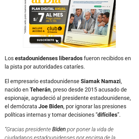
Los
estadounidenses liberados
fueron recibidos en
la pista por autoridades cataríes.
El empresario estadounidense
Siamak Namazi
,
nacido en
Teherán
, preso desde 2015 acusado de
espionaje, agradeció al presidente estadounidense,
el demócrata
Joe Biden
, por ignorar las presiones
políticas internas y tomar decisiones “
difíciles
”.
“Gracias presidente
Biden
por poner la vida de
ciudadanos estadounidenses por encima de la