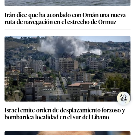
Irán dice que ha acordado con Omán una nueva
ruta de navegación en el estrecho de Ormuz
Israel emite orden de desplazamiento forzoso y
bombardea localidad en el sur del Líbano