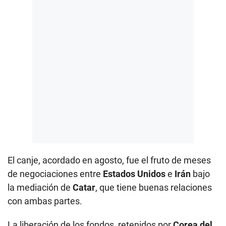
El canje, acordado en agosto, fue el fruto de meses
de negociaciones entre
Estados Unidos
e
Irán
bajo
la mediación de
Catar
, que tiene buenas relaciones
con ambas partes.
La liberación de los fondos, retenidos por
Corea del