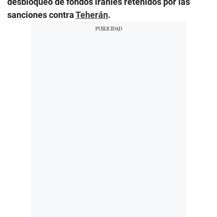
desbloqueo de fondos iraníes retenidos por las
sanciones contra
Teherán
.