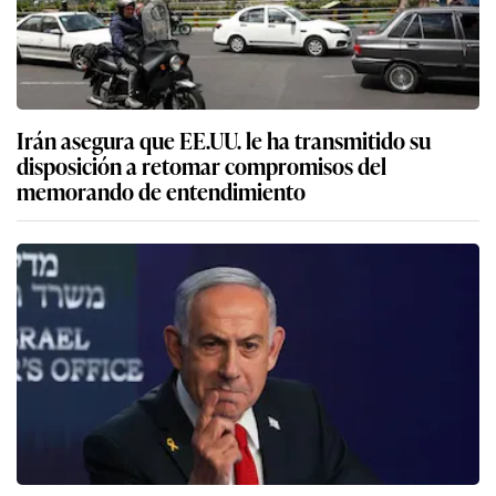
Irán asegura que EE.UU. le ha transmitido su
disposición a retomar compromisos del
memorando de entendimiento