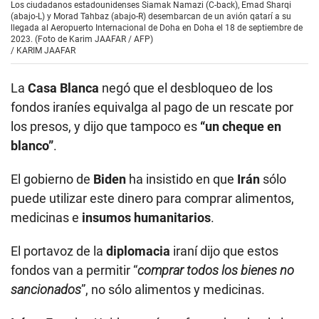
Los ciudadanos estadounidenses Siamak Namazi (C-back), Emad Sharqi
(abajo-L) y Morad Tahbaz (abajo-R) desembarcan de un avión qatarí a su
llegada al Aeropuerto Internacional de Doha en Doha el 18 de septiembre de
2023. (Foto de Karim JAAFAR / AFP)
/
KARIM JAAFAR
La
Casa Blanca
negó que el desbloqueo de los
fondos iraníes equivalga al pago de un rescate por
los presos, y dijo que tampoco es
“un cheque en
blanco”
.
El gobierno de
Biden
ha insistido en que
Irán
sólo
puede utilizar este dinero para comprar alimentos,
medicinas e
insumos humanitarios
.
El portavoz de la
diplomacia
iraní dijo que estos
fondos van a permitir “
comprar todos los bienes no
sancionados
”, no sólo alimentos y medicinas.