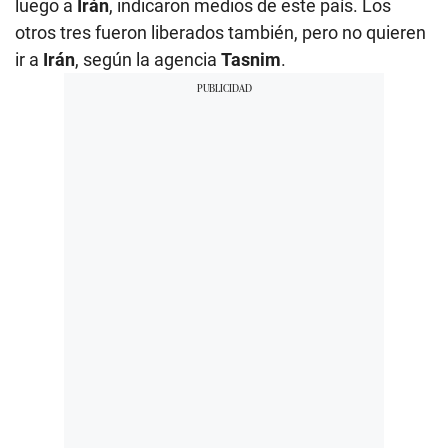
luego a
Irán
, indicaron medios de este país. Los
otros tres fueron liberados también, pero no quieren
ir a
Irán
, según la agencia
Tasnim
.