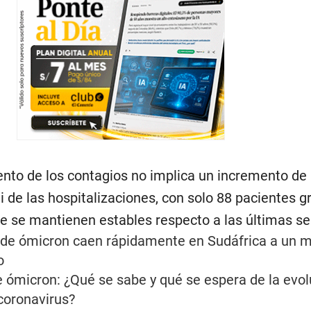
nto de los contagios no implica un incremento de 
i de las hospitalizaciones, con solo 88 pacientes g
que se mantienen estables respecto a las últimas 
s de ómicron caen rápidamente en Sudáfrica a un 
o
ómicron: ¿Qué se sabe y qué se espera de la evol
 coronavirus?