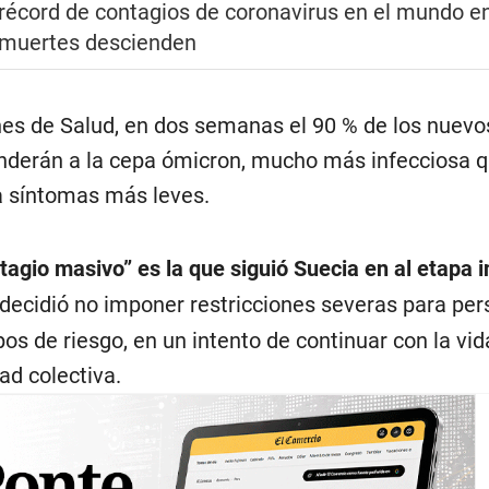
récord de contagios de coronavirus en el mundo e
 muertes descienden
es de Salud, en dos semanas el 90 % de los nuevo
nderán a la cepa ómicron, mucho más infecciosa q
a síntomas más leves.
tagio masivo” es la que siguió Suecia en al etapa in
 decidió no imponer restricciones severas para pe
os de riesgo, en un intento de continuar con la vi
ad colectiva.