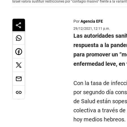
Israel valora sustituir restricciones por "contagio masivo" frente a la var
Por
Agencia EFE
29/12/2021, 12:11 p.m.
Las autoridades sani
respuesta a la pand
para promover un “mo
enfermedad leve, en 
Con la tasa de infec
por segundo día cons
de Salud están sopes
colectiva a través d
hoy medios hebreos.