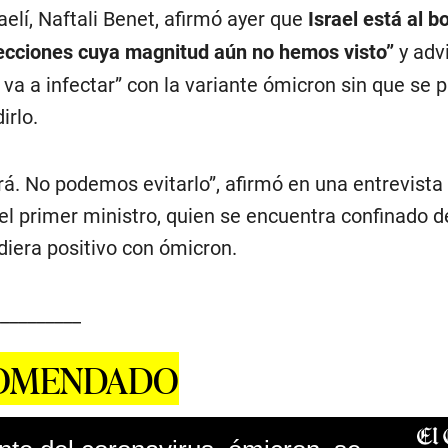
aelí, Naftali Benet, afirmó ayer que
Israel está al b
ecciones cuya magnitud aún no hemos visto”
y advi
va a infectar” con la variante ómicron sin que se 
irlo.
á. No podemos evitarlo”, afirmó en una entrevista 
el primer ministro, quien se encuentra confinado 
diera positivo con ómicron.
_________
COMENDADO