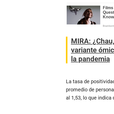
MIRA:
¿Chau,
variante ómicr
la pandemia
La tasa de positividad
promedio de personas
al 1,53, lo que indica