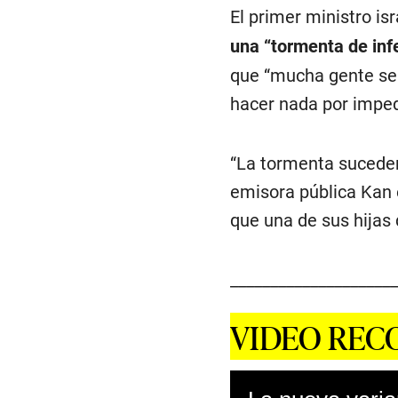
El primer ministro isr
una “tormenta de inf
que “mucha gente se 
hacer nada por imped
“La tormenta suceder
emisora pública Kan 
que una de sus hijas 
_____________________
VIDEO RE