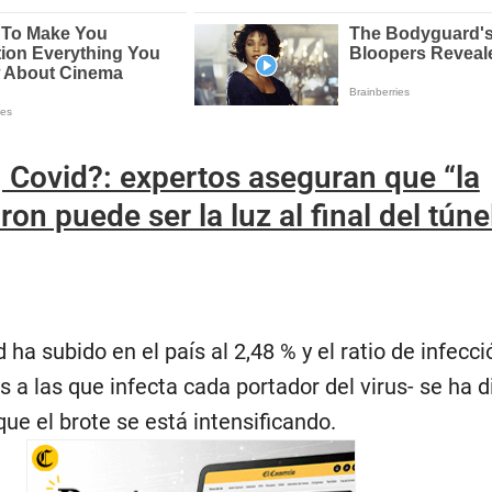
 Covid?: expertos aseguran que “la
on puede ser la luz al final del túne
 ha subido en el país al 2,48 % y el ratio de infecci
 a las que infecta cada portador del virus- se ha 
 que el brote se está intensificando.