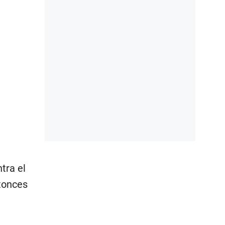
tra el
ntonces