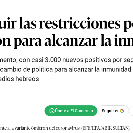
tuir las restricciones
n para alcanzar la i
mento, con casi 3.000 nuevos positivos por seg
cambio de política para alcanzar la inmunidad
medios hebreos
Seguir en