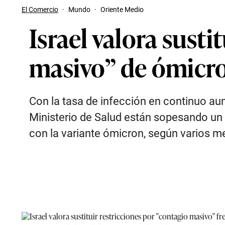
El Comercio
·
Mundo
·
Oriente Medio
Israel valora susti
masivo” de ómicro
Con la tasa de infección en continuo au
Ministerio de Salud están sopesando un 
con la variante ómicron, según varios 