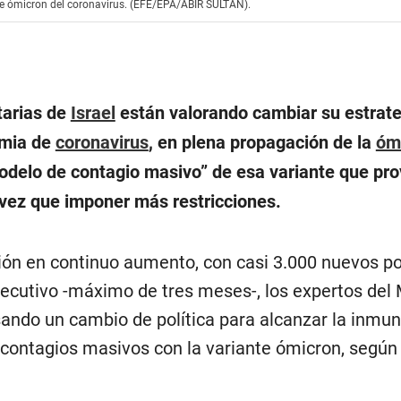
iante ómicron del coronavirus. (EFE/EPA/ABIR SULTAN).
tarias de
Israel
están valorando cambiar su estrate
emia de
coronavirus
, en plena propagación de la
óm
delo de contagio masivo” de esa variante que pr
vez que imponer más restricciones.
ción en continuo aumento, con casi 3.000 nuevos po
ecutivo -máximo de tres meses-, los expertos del 
ando un cambio de política para alcanzar la inmu
e contagios masivos con la variante ómicron, según