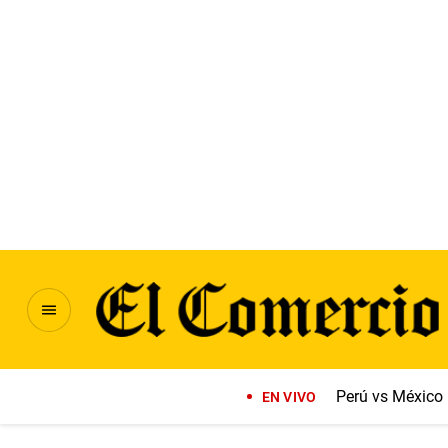
Perú vs México
EN VIVO