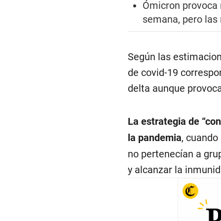
Ómicron provoca 
semana, pero las
Según las estimacion
de covid-19 correspo
delta aunque provoc
La estrategia de “con
la pandemia
, cuando
no pertenecían a grup
y alcanzar la inmunid