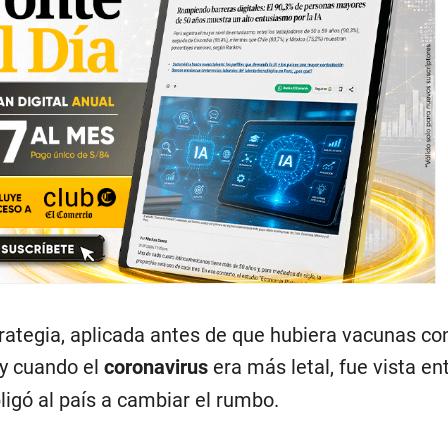
rategia, aplicada antes de que hubiera vacunas con
 y cuando el
coronavirus
era más letal, fue vista e
igó al país a cambiar el rumbo.