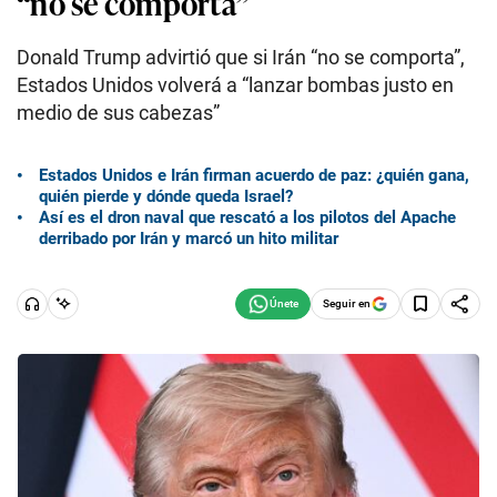
“no se comporta”
Donald Trump advirtió que si Irán “no se comporta”,
Estados Unidos volverá a “lanzar bombas justo en
medio de sus cabezas”
Estados Unidos e Irán firman acuerdo de paz: ¿quién gana,
quién pierde y dónde queda Israel?
Así es el dron naval que rescató a los pilotos del Apache
derribado por Irán y marcó un hito militar
Seguir en