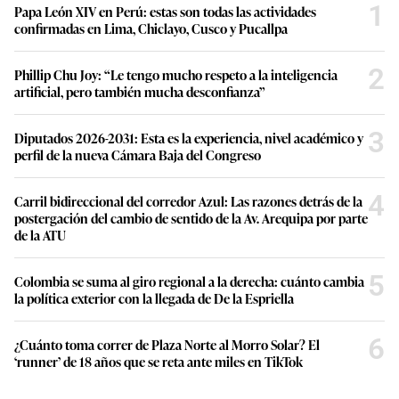
1
Papa León XIV en Perú: estas son todas las actividades
confirmadas en Lima, Chiclayo, Cusco y Pucallpa
2
Phillip Chu Joy: “Le tengo mucho respeto a la inteligencia
artificial, pero también mucha desconfianza”
3
Diputados 2026-2031: Esta es la experiencia, nivel académico y
perfil de la nueva Cámara Baja del Congreso
4
Carril bidireccional del corredor Azul: Las razones detrás de la
postergación del cambio de sentido de la Av. Arequipa por parte
de la ATU
5
Colombia se suma al giro regional a la derecha: cuánto cambia
la política exterior con la llegada de De la Espriella
6
¿Cuánto toma correr de Plaza Norte al Morro Solar? El
‘runner’ de 18 años que se reta ante miles en TikTok