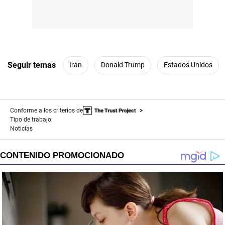
Seguir temas
Irán
Donald Trump
Estados Unidos
Conforme a los criterios de
Tipo de trabajo:
Noticias