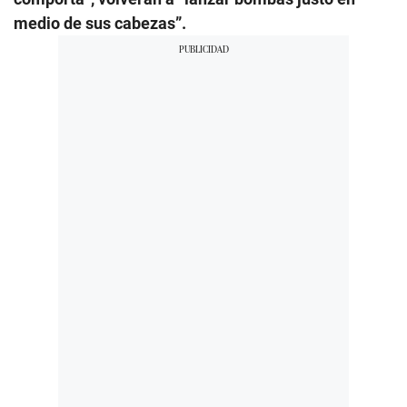
medio de sus cabezas”.