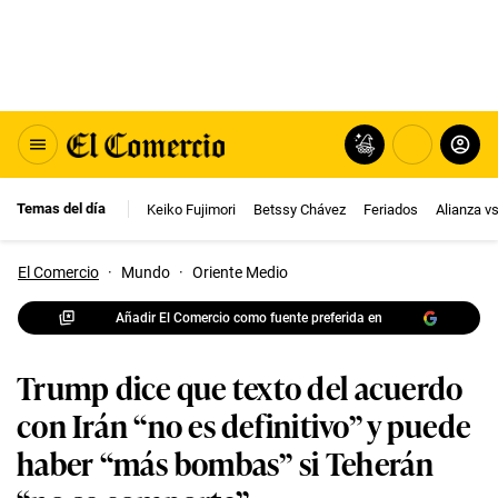
Temas del día
Keiko Fujimori
Betssy Chávez
Feriados
Alianza v
El Comercio
·
Mundo
·
Oriente Medio
Añadir El Comercio como fuente preferida en
Trump dice que texto del acuerdo
con Irán “no es definitivo” y puede
haber “más bombas” si Teherán