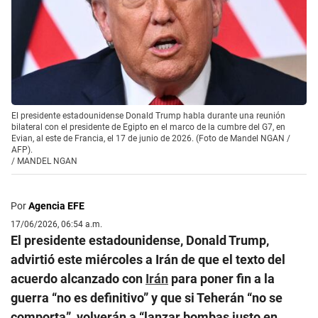
El presidente estadounidense Donald Trump habla durante una reunión
bilateral con el presidente de Egipto en el marco de la cumbre del G7, en
Evian, al este de Francia, el 17 de junio de 2026. (Foto de Mandel NGAN /
AFP).
/
MANDEL NGAN
Por
Agencia EFE
17/06/2026, 06:54 a.m.
El presidente estadounidense, Donald Trump,
advirtió este miércoles a Irán de que el texto del
acuerdo alcanzado con
Irán
para poner fin a la
guerra “no es definitivo” y que si Teherán “no se
comporta”, volverán a “lanzar bombas justo en