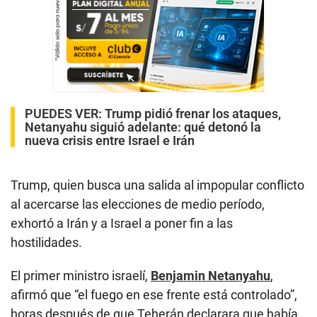
PUEDES VER:
Trump pidió frenar los ataques,
Netanyahu siguió adelante: qué detonó la
nueva crisis entre Israel e Irán
Trump, quien busca una salida al impopular conflicto
al acercarse las elecciones de medio período,
exhortó a Irán y a Israel a poner fin a las
hostilidades.
El primer ministro israelí,
Benjamin Netanyahu
,
afirmó que “el fuego en ese frente está controlado”,
horas después de que Teherán declarara que había