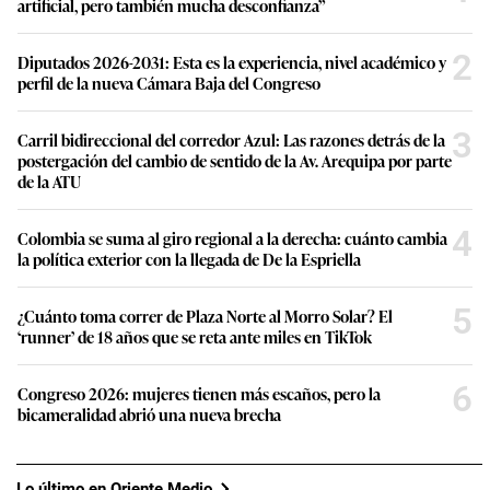
artificial, pero también mucha desconfianza”
2
Diputados 2026-2031: Esta es la experiencia, nivel académico y
perfil de la nueva Cámara Baja del Congreso
3
Carril bidireccional del corredor Azul: Las razones detrás de la
postergación del cambio de sentido de la Av. Arequipa por parte
de la ATU
4
Colombia se suma al giro regional a la derecha: cuánto cambia
la política exterior con la llegada de De la Espriella
5
¿Cuánto toma correr de Plaza Norte al Morro Solar? El
‘runner’ de 18 años que se reta ante miles en TikTok
6
Congreso 2026: mujeres tienen más escaños, pero la
bicameralidad abrió una nueva brecha
Lo último en Oriente Medio