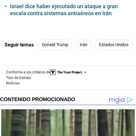
Israel dice haber ejecutado un ataque a gran
escala contra sistemas antiaéreos en Irán
Seguir temas
Donald Trump
Irán
Estados Unidos
Conforme a los criterios de
Tipo de trabajo:
Noticias