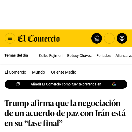
Temas del día
Keiko Fujimori
Betssy Chávez
Feriados
Alianza v
El Comercio
·
Mundo
·
Oriente Medio
Añadir El Comercio como fuente preferida en
Trump afirma que la negociación
de un acuerdo de paz con Irán está
en su “fase final”