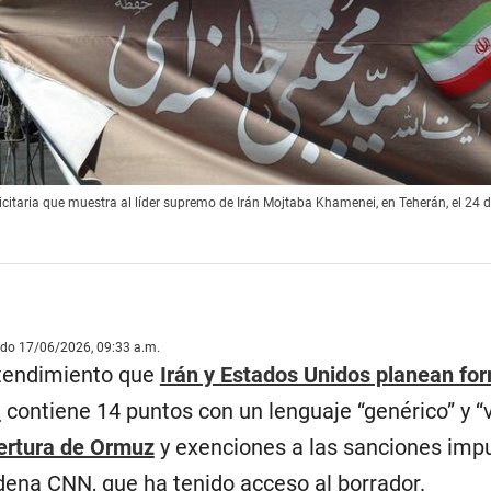
itaria que muestra al líder supremo de Irán Mojtaba Khamenei, en Teherán, el 24 de
ado 17/06/2026, 09:33 a.m.
tendimiento que
Irán y Estados Unidos planean for
a
contiene 14 puntos con un lenguaje “genérico” y “
ertura de Ormuz
y exenciones a las sanciones imp
dena CNN, que ha tenido acceso al borrador.