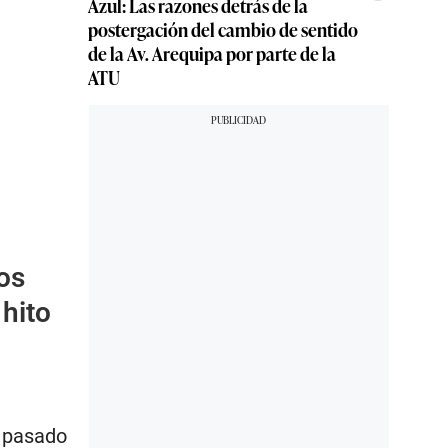
Azul: Las razones detrás de la
postergación del cambio de sentido
de la Av. Arequipa por parte de la
ATU
los
 hito
l pasado