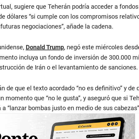
tual, sugiere que Teherán podría acceder a fondos 
de dólares “si cumple con los compromisos relativ
futuras negociaciones”, añade la cadena.
unidense,
Donald Trump
, negó este miércoles desd
umento incluya un fondo de inversión de 300.000 mi
strucción de Irán o el levantamiento de sanciones.
án de que el texto acordado “no es definitivo” y de 
gún momento que “no le gusta”, y aseguró que si Te
á a “lanzar bombas justo en medio de sus cabezas”