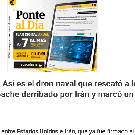
:
Así es el dron naval que rescató a 
pache derribado por Irán y marcó un
 entre Estados Unidos e Irán
, que ya fue firmado e