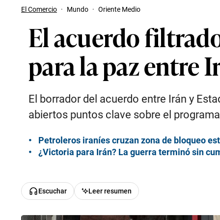
El Comercio
·
Mundo
·
Oriente Medio
El acuerdo filtrad
para la paz entre 
El borrador del acuerdo entre Irán y Est
abiertos puntos clave sobre el programa
Petroleros iraníes cruzan zona de bloqueo es
¿Victoria para Irán? La guerra terminó sin cum
Escuchar
Leer resumen