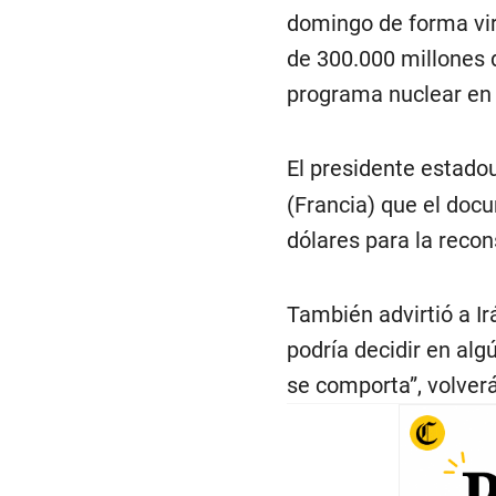
domingo de forma vir
de 300.000 millones 
programa nuclear en 
El presidente estado
(Francia) que el doc
dólares para la recon
También advirtió a Ir
podría decidir en al
se comporta”, volver