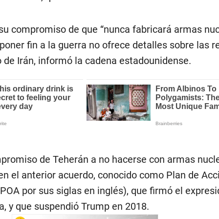
 su compromiso de que “nunca fabricará armas nuc
poner fin a la guerra no ofrece detalles sobre las 
o de Irán, informó la cadena estadounidense.
mpromiso de Teherán a no hacerse con armas nucl
 en el anterior acuerdo, conocido como Plan de Acc
POA por sus siglas en inglés), que firmó el expres
a, y que suspendió Trump en 2018.