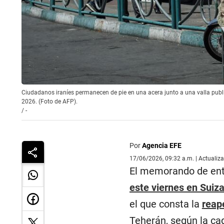
Ciudadanos iraníes permanecen de pie en una acera junto a una valla public
2026. (Foto de AFP).
/
-
Por
Agencia EFE
17/06/2026, 09:32 a.m. | Actualiz
El memorando de en
este viernes en Suiz
el que consta la
reap
Teherán, según la ca