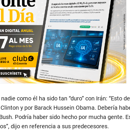
adie como él ha sido tan “duro” con Irán: “Esto de
 Clinton y por Barack Hussein Obama. Debería habe
 Bush. Podría haber sido hecho por mucha gente. Es
s”, dijo en referencia a sus predecesores.