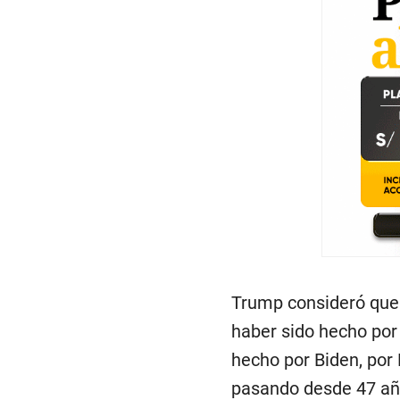
Trump consideró que n
haber sido hecho por
hecho por Biden, por
pasando desde 47 año