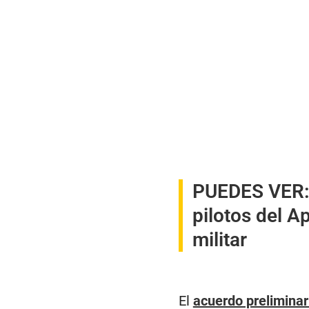
PUEDES VER
pilotos del A
militar
El
acuerdo preliminar