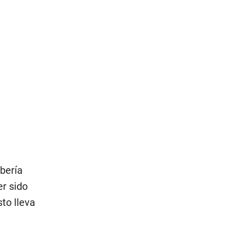
bería
r sido
to lleva