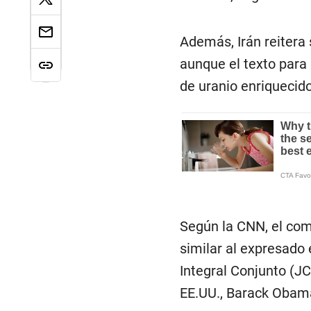
Además, Irán reitera
aunque el texto para 
de uranio enriquecid
Según la CNN, el co
similar al expresado
Integral Conjunto (JC
EE.UU., Barack Obam