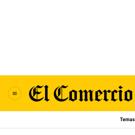
Temas 