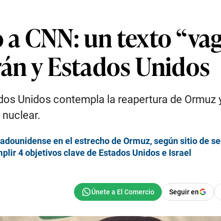
o a CNN: un texto “va
Irán y Estados Unidos
ados Unidos contempla la reapertura de Ormuz y
 nuclear.
tadounidense en el estrecho de Ormuz, según sitio de s
plir 4 objetivos clave de Estados Unidos e Israel
Seguir en