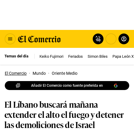
Temas del día
Keiko Fujimori
Feriados
Simon Biles
Papa León X
El Comercio
·
Mundo
·
Oriente Medio
Añadir El Comercio como fuente preferida en
El Líbano buscará mañana
extender el alto el fuego y detener
las demoliciones de Israel