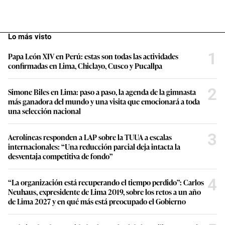
Lo más visto
1
Papa León XIV en Perú: estas son todas las actividades
confirmadas en Lima, Chiclayo, Cusco y Pucallpa
2
Simone Biles en Lima: paso a paso, la agenda de la gimnasta
más ganadora del mundo y una visita que emocionará a toda
una selección nacional
3
Aerolíneas responden a LAP sobre la TUUA a escalas
internacionales: “Una reducción parcial deja intacta la
desventaja competitiva de fondo”
4
“La organización está recuperando el tiempo perdido”: Carlos
Neuhaus, expresidente de Lima 2019, sobre los retos a un año
de Lima 2027 y en qué más está preocupado el Gobierno