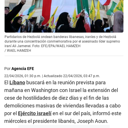
Partidarios de Hezbolá ondean banderas libanesas, iraníes y de Hezbolá
durante una concentración conmemorativa por el asesinado líder supremo
iraní Ali Jamenei. Foto: EFE/EPA/WAEL HAMZEH
/
WAEL HAMZEH
Por
Agencia EFE
22/04/2026, 01:30 p.m. | Actualizado 22/04/2026, 03:47 p.m.
El
Líbano
buscará en la reunión prevista para
mañana en Washington con Israel la extensión del
cese de hostilidades de diez días y el fin de las
demoliciones masivas de viviendas llevadas a cabo
por el
Ejército israelí
en el sur del país, informó este
miércoles el presidente libanés, Joseph Aoun.