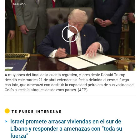
00:00
/
01:53
A muy poco del final de la cuenta regresiva, el presidente Donald Trump
decidió este martes 21 de abril extender sin fecha definida el cese el fuego
con Irán, que amenazó con destruir la capacidad petrolera de sus vecinos del
Golfo si recibía ataques desde esos países. (AFP)
TE PUEDE INTERESAR
Israel promete arrasar viviendas en el sur de
Líbano y responder a amenazas con “toda su
fuerza”