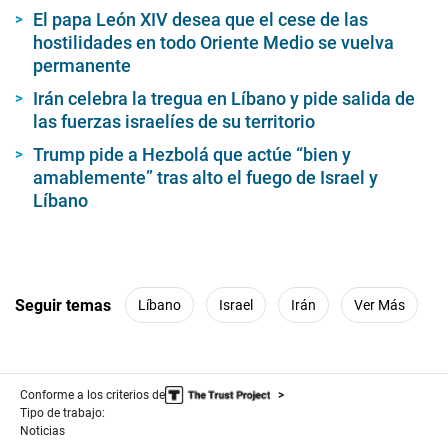
El papa León XIV desea que el cese de las
hostilidades en todo Oriente Medio se vuelva
permanente
Irán celebra la tregua en Líbano y pide salida de
las fuerzas israelíes de su territorio
Trump pide a Hezbolá que actúe “bien y
amablemente” tras alto el fuego de Israel y
Líbano
Seguir temas
Líbano
Israel
Irán
Ver Más
Conforme a los criterios de
Tipo de trabajo:
Noticias