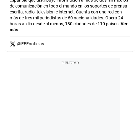
española que distribuye información a más de dos mil medios
de comunicación en todo el mundo en los soportes de prensa
escrita, radio, televisión e internet. Cuenta con una red con
más de tres mil periodistas de 60 nacionalidades. Opera 24
horas al día desde al menos, 180 ciudades de 110 países.
Ver
más
@
EFEnoticias