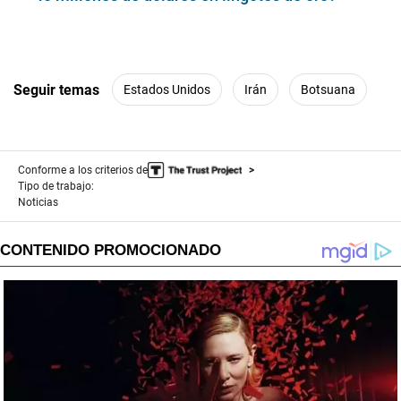
Seguir temas
Estados Unidos
Irán
Botsuana
Conforme a los criterios de
Tipo de trabajo:
Noticias