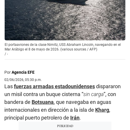
El portaaviones de la clase Nimitz, USS Abraham Lincoln, navegando en el
Mar Arábigo el 8 de mayo de 2026. (various sources / AFP)
/
-
Por
Agencia EFE
02/06/2026, 05:30 p.m.
Las
fuerzas armadas estadounidenses
dispararon
un misil contra un buque cisterna “
sin carga
”, con
bandera de
Botsuana
, que navegaba en aguas
internacionales en dirección a la isla de
Kharg
,
principal puerto petrolero de
Irán
.