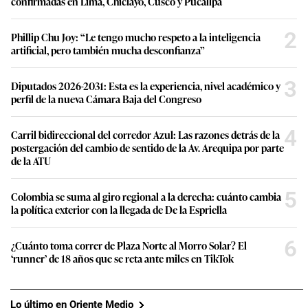
confirmadas en Lima, Chiclayo, Cusco y Pucallpa
2
Phillip Chu Joy: “Le tengo mucho respeto a la inteligencia
artificial, pero también mucha desconfianza”
3
Diputados 2026-2031: Esta es la experiencia, nivel académico y
perfil de la nueva Cámara Baja del Congreso
4
Carril bidireccional del corredor Azul: Las razones detrás de la
postergación del cambio de sentido de la Av. Arequipa por parte
de la ATU
5
Colombia se suma al giro regional a la derecha: cuánto cambia
la política exterior con la llegada de De la Espriella
6
¿Cuánto toma correr de Plaza Norte al Morro Solar? El
‘runner’ de 18 años que se reta ante miles en TikTok
Lo último en Oriente Medio