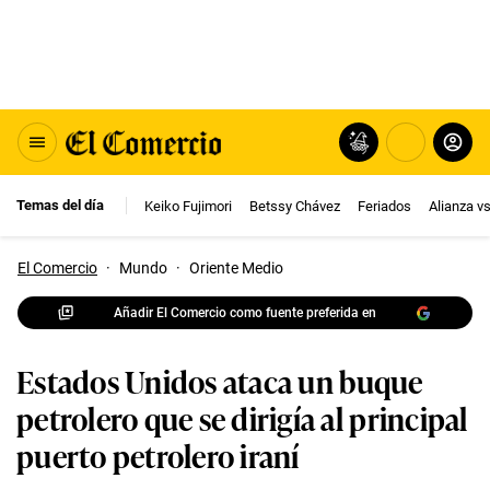
Temas del día
Keiko Fujimori
Betssy Chávez
Feriados
Alianza v
El Comercio
·
Mundo
·
Oriente Medio
Añadir El Comercio como fuente preferida en
Estados Unidos ataca un buque
petrolero que se dirigía al principal
puerto petrolero iraní