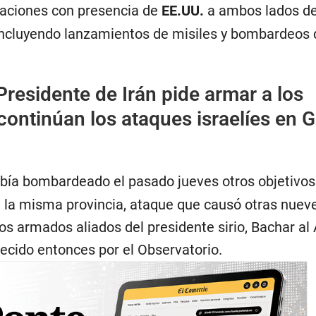
laciones con presencia de
EE.UU.
a ambos lados de
, incluyendo lanzamientos de misiles y bombardeos 
Presidente de Irán pide armar a los
 continúan los ataques israelíes en 
bía bombardeado el pasado jueves otros objetivos
en la misma provincia, ataque que causó otras nuev
pos armados aliados del presidente sirio, Bachar al
ecido entonces por el Observatorio.