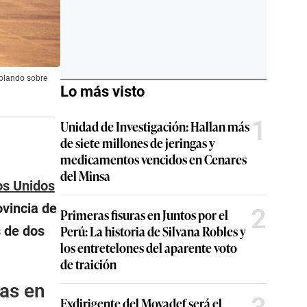
volando sobre
Lo más visto
1
Unidad de Investigación: Hallan más
de siete millones de jeringas y
medicamentos vencidos en Cenares
del Minsa
os Unidos
ovincia de
2
Primeras fisuras en Juntos por el
Perú: La historia de Silvana Robles y
s de dos
los entretelones del aparente voto
de traición
as en
Exdirigente del Movadef será el