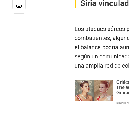
Siria vincula
Los ataques aéreos 
combatientes, algunos
el balance podría au
según un comunicado 
una amplia red de co