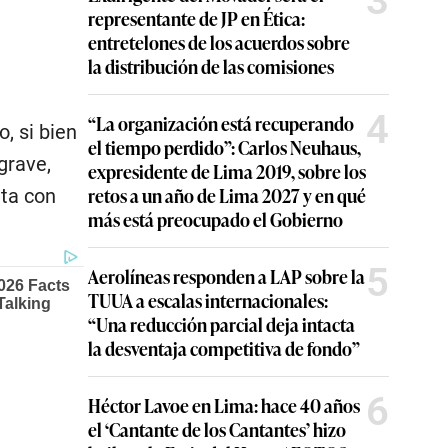
3
representante de JP en Ética:
entretelones de los acuerdos sobre
la distribución de las comisiones
4
“La organización está recuperando
, si bien
el tiempo perdido”: Carlos Neuhaus,
grave,
expresidente de Lima 2019, sobre los
retos a un año de Lima 2027 y en qué
ta con
más está preocupado el Gobierno
5
Aerolíneas responden a LAP sobre la
TUUA a escalas internacionales:
“Una reducción parcial deja intacta
la desventaja competitiva de fondo”
6
Héctor Lavoe en Lima: hace 40 años
el ‘Cantante de los Cantantes’ hizo