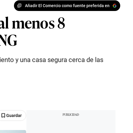
Añadir El Comercio como fuente preferida en
al menos 8
ONG
ento y una casa segura cerca de las
Guardar