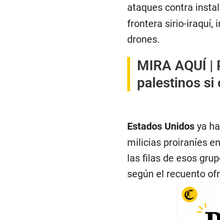
ataques contra insta
frontera sirio-iraquí
drones.
MIRA AQUÍ |
palestinos si
Estados Unidos
ya ha
milicias proiraníes 
las filas de esos gru
según el recuento ofr