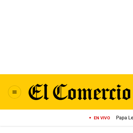
Papa Le
EN VIVO