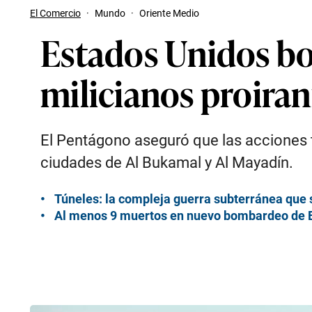
El Comercio
·
Mundo
·
Oriente Medio
Estados Unidos bo
milicianos proira
El Pentágono aseguró que las acciones 
ciudades de Al Bukamal y Al Mayadín.
Túneles: la compleja guerra subterránea que s
Al menos 9 muertos en nuevo bombardeo de EE