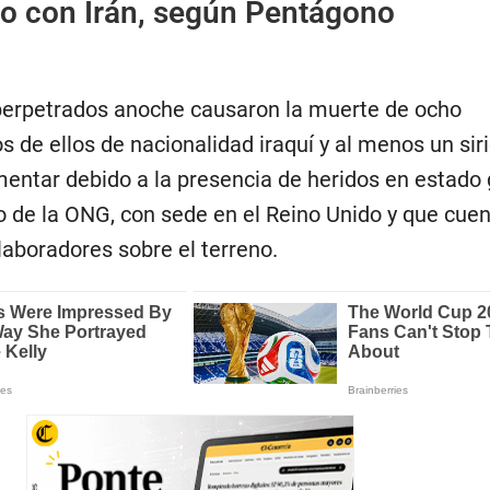
do con Irán, según Pentágono
perpetrados anoche causaron la muerte de ocho
 de ellos de nacionalidad iraquí y al menos un sirio
mentar debido a la presencia de heridos en estado 
de la ONG, con sede en el Reino Unido y que cuen
laboradores sobre el terreno.