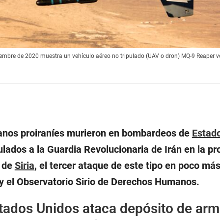
oviembre de 2020 muestra un vehículo aéreo no tripulado (UAV o dron) MQ-9 Reaper 
ianos proiraníes murieron en bombardeos de
Estad
ulados a la Guardia Revolucionaria de Irán en la pr
e de
Siria
, el tercer ataque de este tipo en poco má
 el Observatorio Sirio de Derechos Humanos.
tados Unidos ataca depósito de arm