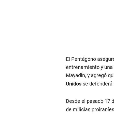
El Pentágono aseguró
entrenamiento y una 
Mayadín, y agregó qu
Unidos
se defenderá a
Desde el pasado 17 d
de milicias proiraníe