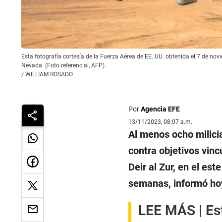
Esta fotografía cortesía de la Fuerza Aérea de EE. UU. obtenida el 7 de n
Nevada. (Foto referencial, AFP).
/
WILLIAM ROSADO
Por
Agencia EFE
13/11/2023, 08:07 a.m.
Al menos ocho milic
contra objetivos vinc
Deir al Zur, en el est
semanas, informó hoy
LEE MÁS |
Es