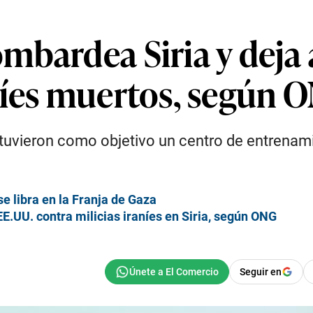
mbardea Siria y deja 
níes muertos, según 
tuvieron como objetivo un centro de entrenami
e libra en la Franja de Gaza
.UU. contra milicias iraníes en Siria, según ONG
Seguir en