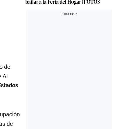
bailar a la Feria del Hogar | FOTOS
o de
 Al
Estados
rupación
as de