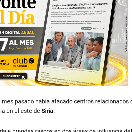
l mes pasado había atacado centros relacionados 
ia en el este de
Siria
.
dida a grandes rasgos en dos áreas de influencia de