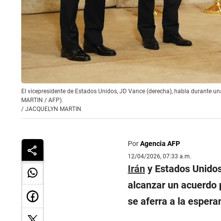
El vicepresidente de Estados Unidos, JD Vance (derecha), habla durante una
MARTIN / AFP).
/
JACQUELYN MARTIN
Por
Agencia AFP
12/04/2026, 07:33 a.m.
Irán
y Estados Unidos
alcanzar un acuerdo p
se aferra a la espera