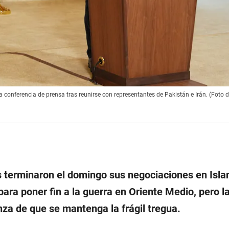
 conferencia de prensa tras reunirse con representantes de Pakistán e Irán. (Foto 
 terminaron el domingo sus negociaciones en Isl
ara poner fin a la guerra en Oriente Medio, pero l
nza de que se mantenga la frágil tregua.