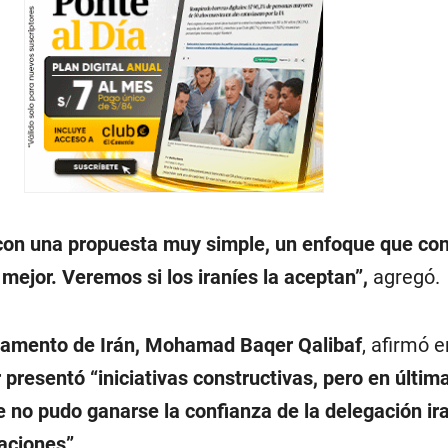
on una propuesta muy simple, un enfoque que con
 mejor. Veremos si los iraníes la aceptan”,
agregó.
rlamento de Irán, Mohamad Baqer Qalibaf
, afirmó 
 presentó
“iniciativas constructivas, pero en últim
te no pudo ganarse la confianza de la delegación ir
aciones”.