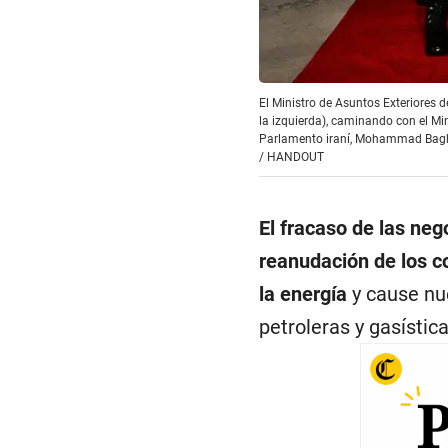
El Ministro de Asuntos Exteriores d
la izquierda), caminando con el Min
Parlamento iraní, Mohammad Bagher 
/
HANDOUT
El fracaso de las neg
reanudación de los 
la energía
y cause nu
petroleras y gasística