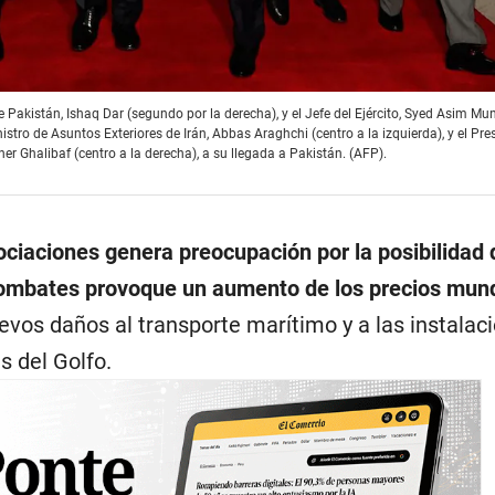
e Pakistán, Ishaq Dar (segundo por la derecha), y el Jefe del Ejército, Syed Asim Mu
istro de Asuntos Exteriores de Irán, Abbas Araghchi (centro a la izquierda), y el Pre
Ghalibaf (centro a la derecha), a su llegada a Pakistán. (AFP).
ociaciones genera preocupación por la posibilidad 
combates provoque un aumento de los precios mund
evos daños al transporte marítimo y a las instalac
s del Golfo.