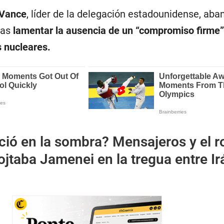
 Vance
, líder de la delegación estadounidense, aba
ras
lamentar la ausencia de un “compromiso firme” 
s nucleares.
ió en la sombra? Mensajeros y el r
jtaba Jamenei en la tregua entre Ir