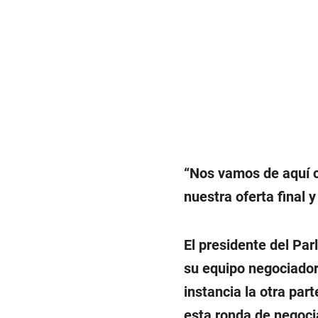
“Nos vamos de aquí c
nuestra oferta final y
El presidente del Pa
su equipo negociador
instancia la otra par
esta ronda de negoci