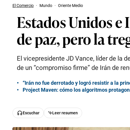
El Comercio
·
Mundo
·
Oriente Medio
Estados Unidos e I
de paz, pero la tr
El vicepresidente JD Vance, líder de la 
de un “compromiso firme” de Irán de ren
“Irán no fue derrotado y logró resistir a la pr
Project Maven: cómo los algoritmos protagoniz
Escuchar
Leer resumen