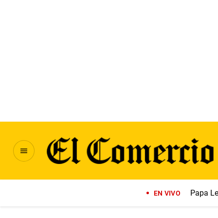
Papa Le
EN VIVO