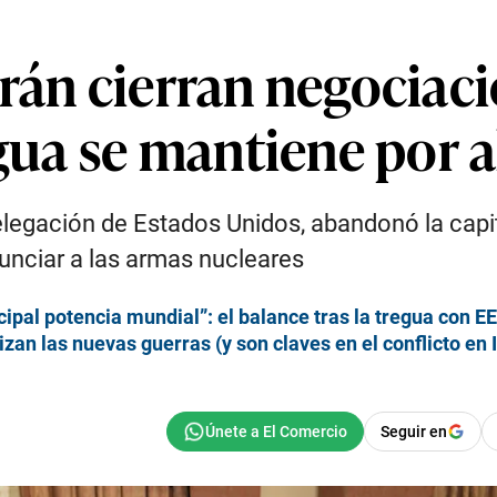
rán cierran negociac
egua se mantiene por 
delegación de Estados Unidos, abandonó la capi
unciar a las armas nucleares
incipal potencia mundial”: el balance tras la tregua con E
an las nuevas guerras (y son claves en el conflicto en 
Seguir en