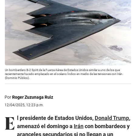
Un bombardero B-2 Spirit de la Fuerza Aérea de Estados Unidos similar a uno de los que
recientemente ha sido emplazado en el océano Índico en medio de las tensiones con Irán.
(Dominio Público).
Por
Roger Zuzunaga Ruiz
12/04/2025, 12:23 p.m.
E
l presidente de Estados Unidos,
Donald Trump
,
amenazó el domingo a
Irán
con bombardeos y
aranceles secundarios si no llegan a un