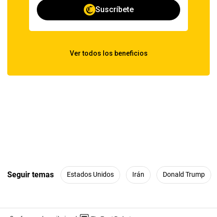
Seguir temas
Estados Unidos
Irán
Donald Trump