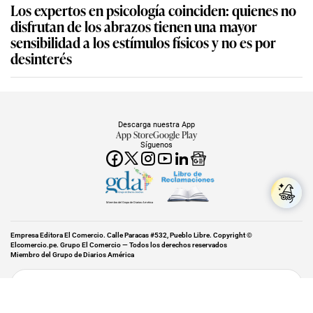
Los expertos en psicología coinciden: quienes no
disfrutan de los abrazos tienen una mayor
sensibilidad a los estímulos físicos y no es por
desinterés
Descarga nuestra App
App Store
Google Play
Síguenos
Miembro del Grupo de Diarios América
Empresa Editora El Comercio. Calle Paracas #532, Pueblo Libre. Copyright ©
Elcomercio.pe. Grupo El Comercio — Todos los derechos reservados
Miembro del Grupo de Diarios América
Subir