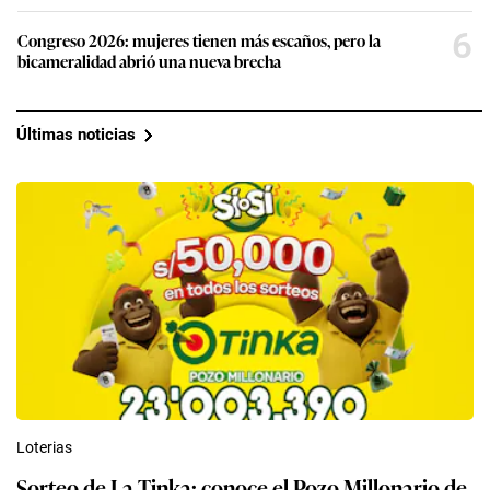
6
Congreso 2026: mujeres tienen más escaños, pero la
bicameralidad abrió una nueva brecha
Últimas noticias
Loterias
Sorteo de La Tinka: conoce el Pozo Millonario de