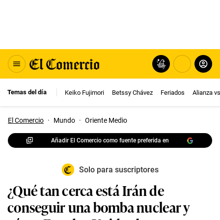
Temas del día
Keiko Fujimori
Betssy Chávez
Feriados
Alianza v
El Comercio
·
Mundo
·
Oriente Medio
Añadir El Comercio como fuente preferida en
Solo para suscriptores
¿Qué tan cerca está Irán de
conseguir una bomba nuclear y