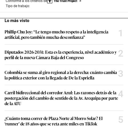
Conforme a los criterios de
Tipo de trabajo:
Lo más visto
1
Phillip Chu Joy: “Le tengo mucho respeto a la inteligencia
artificial, pero también mucha desconfianza”
2
Diputados 2026-2031: Esta es la experiencia, nivel académico y
perfil de la nueva Cámara Baja del Congreso
3
Colombia se suma al giro regional a la derecha: cuánto cambia
la política exterior con la llegada de De la Espriella
4
Carril bidireccional del corredor Azul: Las razones detrás de la
postergación del cambio de sentido de la Av. Arequipa por parte
de la ATU
5
¿Cuánto toma correr de Plaza Norte al Morro Solar? El
‘runner’ de 18 años que se reta ante miles en TikTok