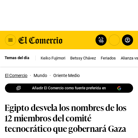
Temas del día
Keiko Fujimori
Betssy Chávez
Feriados
Alianza v
El Comercio
·
Mundo
·
Oriente Medio
Añadir El Comercio como fuente preferida en
Egipto desvela los nombres de los
12 miembros del comité
tecnocrático que gobernará Gaza