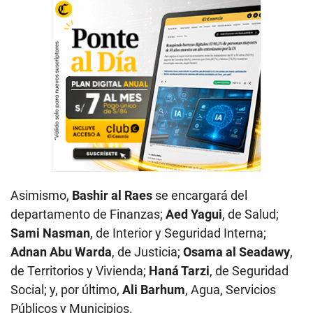
Asimismo,
Bashir al Raes
se encargará del
departamento de Finanzas;
Aed Yagui
, de Salud;
Sami Nasman
, de Interior y Seguridad Interna;
Adnan Abu Warda
, de Justicia;
Osama al Seadawy
,
de Territorios y Vivienda;
Haná Tarzi
, de Seguridad
Social; y, por último,
Ali Barhum
, Agua, Servicios
Públicos y Municipios.