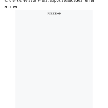
formalmente asumir las responsabilidades
” en el
enclave.