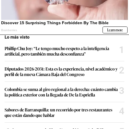
Lo más visto
1
Phillip Chu Joy: “Le tengo mucho respeto a la inteligencia
artificial, pero también mucha desconfianza”
2
Diputados 2026-2031: Esta es la experiencia, nivel académico y
perfil de la nueva Cámara Baja del Congreso
3
Colombia se suma al giro regional a la derecha: cuánto cambia
la política exterior con la llegada de De la Espriella
4
Sabores de Barranquilla: un recorrido por tres restaurantes
que están dando que hablar