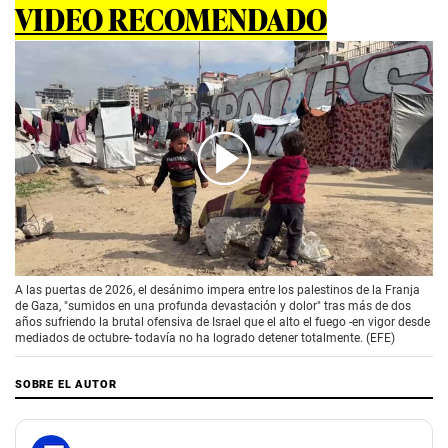
VIDEO RECOMENDADO
00:00
/
01:41
A las puertas de 2026, el desánimo impera entre los palestinos de la Franja
de Gaza, "sumidos en una profunda devastación y dolor" tras más de dos
años sufriendo la brutal ofensiva de Israel que el alto el fuego -en vigor desde
mediados de octubre- todavía no ha logrado detener totalmente. (EFE)
SOBRE EL AUTOR