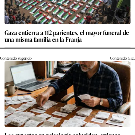
Gaza entierra a 112 parientes, el mayor funeral de
una misma familia en la Franja
Contenido sugerido
Contenido
GEC
Los expertos en psicología coinciden: quienes