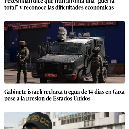
Pezeshkian dice que Irán afronta una “guerra
total” y reconoce las dificultades económicas
Gabinete israelí rechaza tregua de 14 días en Gaza
pese a la presión de Estados Unidos