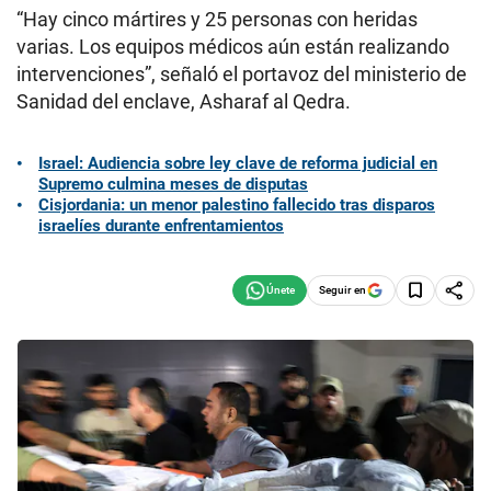
“Hay cinco mártires y 25 personas con heridas
varias. Los equipos médicos aún están realizando
intervenciones”, señaló el portavoz del ministerio de
Sanidad del enclave, Asharaf al Qedra.
Israel: Audiencia sobre ley clave de reforma judicial en
Supremo culmina meses de disputas
Cisjordania: un menor palestino fallecido tras disparos
israelíes durante enfrentamientos
Seguir en