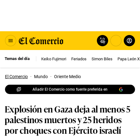
Temas del día
Keiko Fujimori
Feriados
Simon Biles
Papa León X
El Comercio
·
Mundo
·
Oriente Medio
Añadir El Comercio como fuente preferida en
Explosión en Gaza deja al menos 5
palestinos muertos y 25 heridos
por choques con Ejército israelí