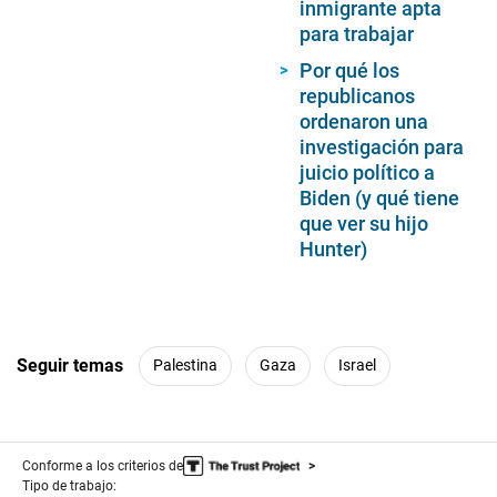
inmigrante apta
para trabajar
Por qué los
republicanos
ordenaron una
investigación para
juicio político a
Biden (y qué tiene
que ver su hijo
Hunter)
Seguir temas
Palestina
Gaza
Israel
Conforme a los criterios de
Tipo de trabajo: