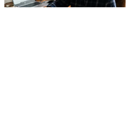
Los expertos en psicología coinciden: quienes
guardan recibos o tickets de compras pasadas no
son acumuladores, sino que tienen necesidad de
control