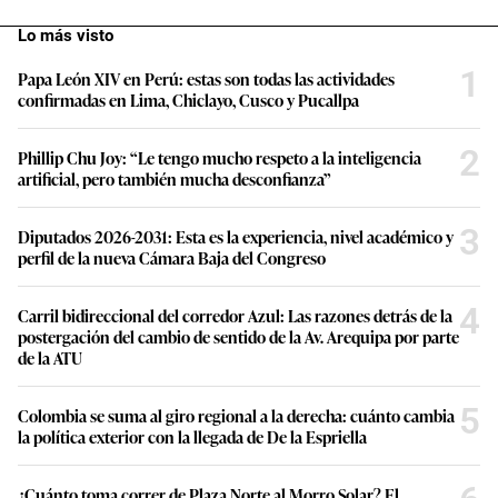
Lo más visto
1
Papa León XIV en Perú: estas son todas las actividades
confirmadas en Lima, Chiclayo, Cusco y Pucallpa
2
Phillip Chu Joy: “Le tengo mucho respeto a la inteligencia
artificial, pero también mucha desconfianza”
3
Diputados 2026-2031: Esta es la experiencia, nivel académico y
perfil de la nueva Cámara Baja del Congreso
4
Carril bidireccional del corredor Azul: Las razones detrás de la
postergación del cambio de sentido de la Av. Arequipa por parte
de la ATU
5
Colombia se suma al giro regional a la derecha: cuánto cambia
la política exterior con la llegada de De la Espriella
¿Cuánto toma correr de Plaza Norte al Morro Solar? El