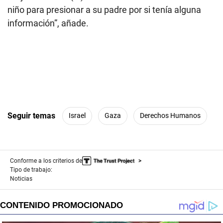
niño para presionar a su padre por si tenía alguna
información”, añade.
Seguir temas
Israel
Gaza
Derechos Humanos
Conforme a los criterios de
Tipo de trabajo:
Noticias