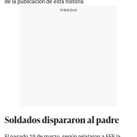
de la publicación de esta historia.
Soldados dispararon al padre
El pasado 19 de marzo, según relataron a EFE la