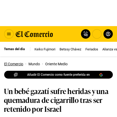
Temas del día
Keiko Fujimori
Betssy Chávez
Feriados
Alianza v
El Comercio
·
Mundo
·
Oriente Medio
Añadir El Comercio como fuente preferida en
Un bebé gazatí sufre heridas y una
quemadura de cigarrillo tras ser
retenido por Israel