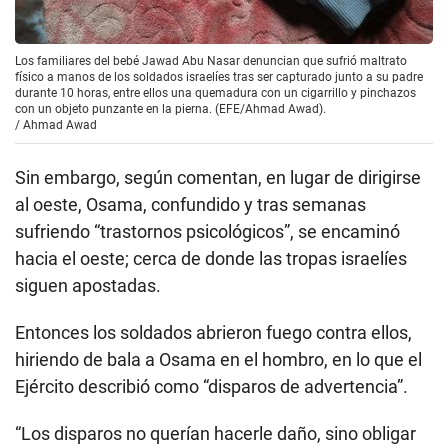
Los familiares del bebé Jawad Abu Nasar denuncian que sufrió maltrato
físico a manos de los soldados israelíes tras ser capturado junto a su padre
durante 10 horas, entre ellos una quemadura con un cigarrillo y pinchazos
con un objeto punzante en la pierna. (EFE/Ahmad Awad).
/
Ahmad Awad
Sin embargo, según comentan, en lugar de dirigirse
al oeste, Osama, confundido y tras semanas
sufriendo “trastornos psicológicos”, se encaminó
hacia el oeste; cerca de donde las tropas israelíes
siguen apostadas.
Entonces los soldados abrieron fuego contra ellos,
hiriendo de bala a Osama en el hombro, en lo que el
Ejército describió como “disparos de advertencia”.
“Los disparos no querían hacerle daño, sino obligar