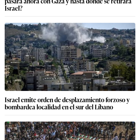
pasará ahora con Gaza y hasta dónde se retirará
Israel?
Israel emite orden de desplazamiento forzoso y
bombardea localidad en el sur del Líbano