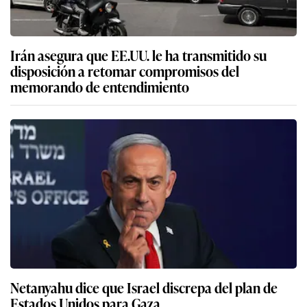
Irán asegura que EE.UU. le ha transmitido su
disposición a retomar compromisos del
memorando de entendimiento
Netanyahu dice que Israel discrepa del plan de
Estados Unidos para Gaza