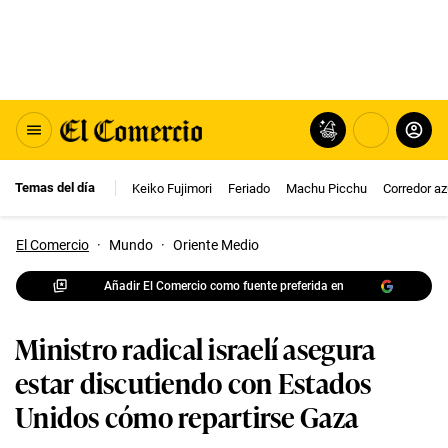
Temas del día
Keiko Fujimori
Feriado
Machu Picchu
Corredor az
El Comercio
·
Mundo
·
Oriente Medio
Añadir El Comercio como fuente preferida en
Ministro radical israelí asegura
estar discutiendo con Estados
Unidos cómo repartirse Gaza