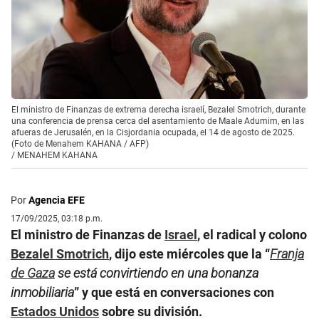
El ministro de Finanzas de extrema derecha israelí, Bezalel Smotrich, durante
una conferencia de prensa cerca del asentamiento de Maale Adumim, en las
afueras de Jerusalén, en la Cisjordania ocupada, el 14 de agosto de 2025.
(Foto de Menahem KAHANA / AFP)
/
MENAHEM KAHANA
Por
Agencia EFE
17/09/2025, 03:18 p.m.
El ministro de Finanzas de
Israel
, el radical y colono
Bezalel Smotrich
, dijo este miércoles que la “
Franja
de Gaza
se está convirtiendo en una bonanza
inmobiliaria
” y que está en conversaciones con
Estados Unidos
sobre su división.