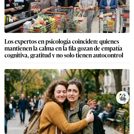
Los expertos en psicología coinciden: quienes
mantienen la calma en la fila gozan de empatía
cognitiva, gratitud y no solo tienen autocontrol