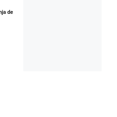
nja de