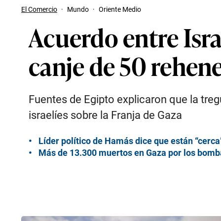
El Comercio
·
Mundo
·
Oriente Medio
Acuerdo entre Isra
canje de 50 rehene
Fuentes de Egipto explicaron que la tre
israelíes sobre la Franja de Gaza
Líder político de Hamás dice que están “cerca
Más de 13.300 muertos en Gaza por los bombar