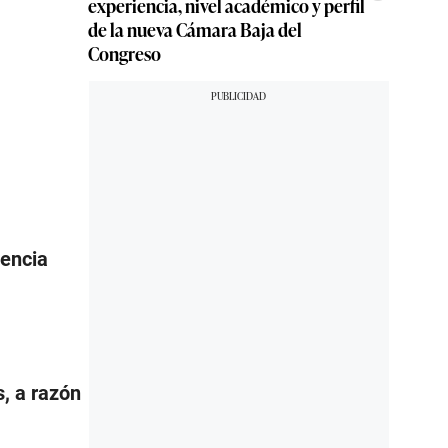
experiencia, nivel académico y perfil
de la nueva Cámara Baja del
Congreso
tencia
s, a razón