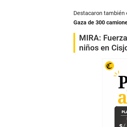
Destacaron también 
Gaza de 300 camiones
MIRA:
Fuerza
niños en Cisj