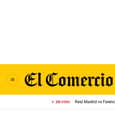
Real Madrid vs Feren
EN VIVO