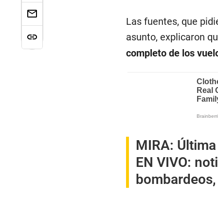
Las fuentes, que pidi
asunto, explicaron q
completo de los vuelo
MIRA:
Última
EN VIVO: noti
bombardeos,