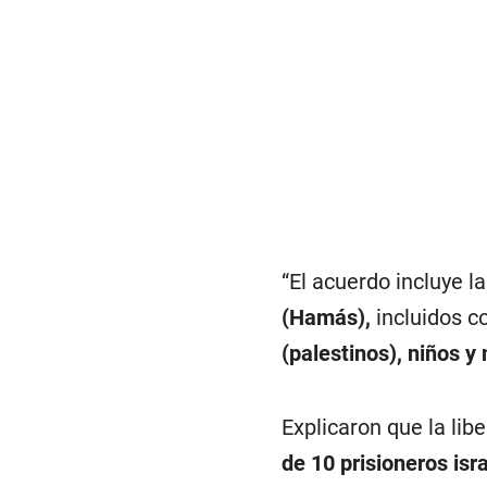
“El acuerdo incluye la
(Hamás),
incluidos c
(palestinos), niños y
Explicaron que la lib
de 10 prisioneros isra