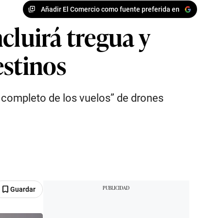
Añadir El Comercio como fuente preferida en
cluirá tregua y
estinos
e completo de los vuelos” de drones
Guardar