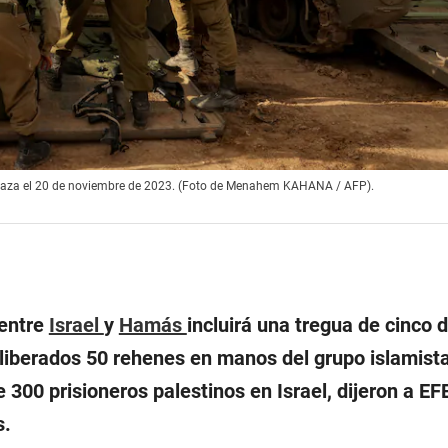
de Gaza el 20 de noviembre de 2023. (Foto de Menahem KAHANA / AFP).
 entre
Israel
y
Hamás
incluirá una tregua de cinco d
 liberados 50 rehenes en manos del grupo islamist
 300 prisioneros palestinos en Israel, dijeron a EF
s.