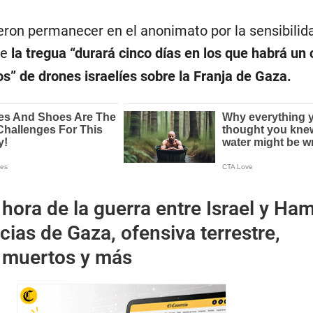
eron permanecer en el anonimato por la sensibilid
ue
la tregua “durará cinco días en los que habrá un
s” de drones israelíes sobre la Franja de Gaza.
 hora de la guerra entre Israel y Ha
cias de Gaza, ofensiva terrestre,
 muertos y más