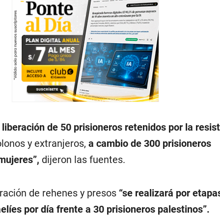
liberación de 50 prisioneros retenidos por la resis
olonos y extranjeros,
a cambio de 300 prisioneros
 mujeres”,
dijeron las fuentes.
eración de rehenes y presos
“se realizará por etapa
elíes por día frente a 30 prisioneros palestinos”.