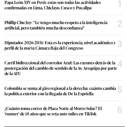
1
Papa León XIV en Perú: estas son todas las actividades
confirmadas en Lima, Chiclayo, Cusco y Pucallpa
2
Phillip Chu Joy: “Le tengo mucho respeto a la inteligencia
artificial, pero también mucha desconfianza”
3
Diputados 2026-2031: Esta es la experiencia, nivel académico y
perfil de la nueva Cámara Baja del Congreso
4
Carril bidireccional del corredor Azul: Las razones detrás de la
postergación del cambio de sentido de la Av. Arequipa por parte
de la ATU
5
Colombia se suma al giro regional a la derecha: cuánto cambia
la política exterior con la llegada de De la Espriella
6
¿Cuánto toma correr de Plaza Norte al Morro Solar? El
‘runner’ de 18 años que se reta ante miles en TikTok