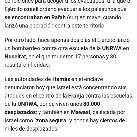
condiciones para acoger a los evacuados- a la que el
Ejército israelí ordenó evacuar a los palestinos que
se encontraban en Rafah
(sur) en mayo, cuando
lanzó una operación contra este territorio.
Por otro lado, hace apenas dos días el Ejército lanzó
un bombardeo contra otra escuela de la
UNRWA
en
Nuseirat
, en el que murieron 17 personas y 80
resultaron heridas.
Las autoridades de
Hamás
en el enclave
denunciaron hoy que Israel está concentrando sus
ataques en el centro de la
Franja
contra las escuelas
de la
UNRWA
, donde viven unos
80.000
desplazados
: y también en
Mawasi
, calificada por
Israel como “
zona segura
” y donde hay cientos de
miles de desplazados.