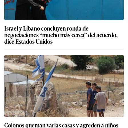
Israel y Líbano concluyen ronda de
negociaciones “mucho más cerca” del acuerdo,
dice Estados Unidos
Colonos queman varias casas y agreden a niños