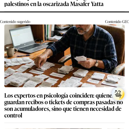
palestinos en la oscarizada Masafer Yatta
Contenido sugerido
Contenido
GEC
Los expertos en psicología coinciden: quienes
guardan recibos o tickets de compras pasadas no
son acumuladores, sino que tienen necesidad de
control