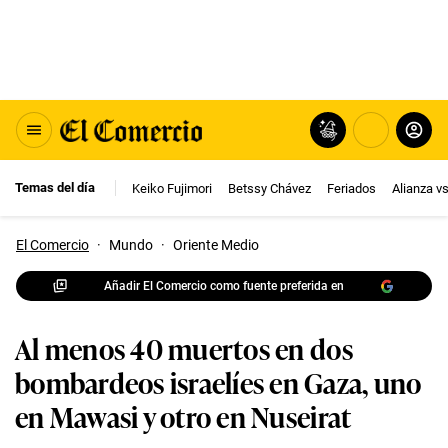
Temas del día
Keiko Fujimori
Betssy Chávez
Feriados
Alianza v
El Comercio
·
Mundo
·
Oriente Medio
Añadir El Comercio como fuente preferida en
Al menos 40 muertos en dos
bombardeos israelíes en Gaza, uno
en Mawasi y otro en Nuseirat