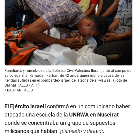
Familiares y miembros de la Defensa Civil Palestina lloran junto al cuerpo de
su colega Bilal Ramadan Farhan, de 42 años, quien murió a causa de las
heridas sufridas en el bombardeo israelí de la zona de al-Mawasi. (Foto de
Bashar TALEB / AFP).
/
BASHAR TALEB
El
Ejército israelí
confirmó en un comunicado haber
atacado una escuela de la
UNRWA
en
Nuseirat
donde se concentraba un grupo de supuestos
milicianos que habían “
planeado y dirigido