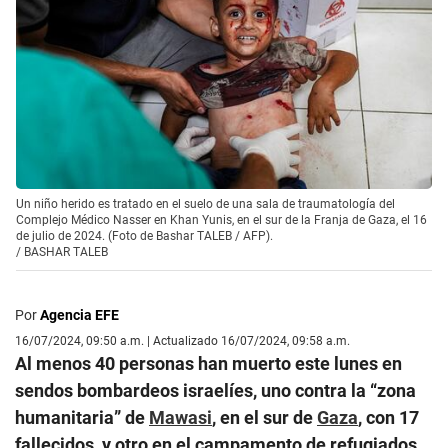
Un niño herido es tratado en el suelo de una sala de traumatología del
Complejo Médico Nasser en Khan Yunis, en el sur de la Franja de Gaza, el 16
de julio de 2024. (Foto de Bashar TALEB / AFP).
/
BASHAR TALEB
Por
Agencia EFE
16/07/2024, 09:50 a.m. | Actualizado 16/07/2024, 09:58 a.m.
Al menos 40 personas han muerto este lunes en
sendos bombardeos israelíes, uno contra la “zona
humanitaria” de
Mawasi
, en el sur de
Gaza
, con 17
fallecidos, y otro en el campamento de refugiados