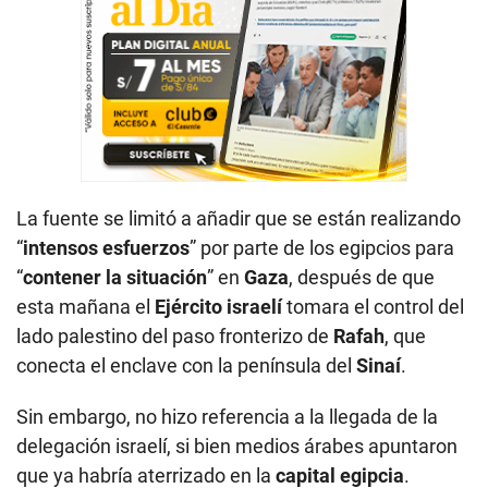
La fuente se limitó a añadir que se están realizando
“
intensos esfuerzos
” por parte de los egipcios para
“
contener la situación
” en
Gaza
, después de que
esta mañana el
Ejército israelí
tomara el control del
lado palestino del paso fronterizo de
Rafah
, que
conecta el enclave con la península del
Sinaí
.
Sin embargo, no hizo referencia a la llegada de la
delegación israelí, si bien medios árabes apuntaron
que ya habría aterrizado en la
capital egipcia
.