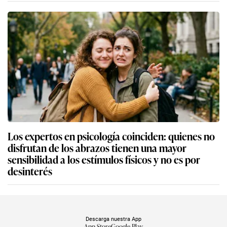
Los expertos en psicología coinciden: quienes no
disfrutan de los abrazos tienen una mayor
sensibilidad a los estímulos físicos y no es por
desinterés
Descarga nuestra App
App Store
Google Play