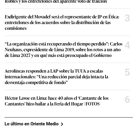
Robles y los entretelones del aparente voto de traición
3
Exdirigente del Movadef será el representante de JP en Ética:
entretelones de los acuerdos sobre la distribución de las
comisiones
4
“La organización está recuperando el tiempo perdido”: Carlos
Neuhaus, expresidente de Lima 2019, sobre los retos a un año
de Lima 2027 y en qué más está preocupado el Gobierno
5
Aerolíneas responden a LAP sobre la TUUA a escalas
internacionales: “Una reducción parcial deja intacta la
desventaja competitiva de fondo”
6
Héctor Lavoe en Lima: hace 40 años el ‘Cantante de los
Cantantes’ hizo bailar a la Feria del Hogar | FOTOS
Lo último en Oriente Medio