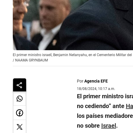
El primer ministro israelí, Benjamin Netanyahu, en el Cementerio Militar 
/
NAAMA GRYNBAUM
Por
Agencia EFE
18/08/2024, 10:17 a.m.
El primer ministro isr
no cediendo
” ante
H
los países mediadores
no sobre
Israel
.