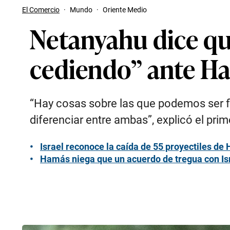
El Comercio
·
Mundo
·
Oriente Medio
Netanyahu dice qu
cediendo” ante Ha
“Hay cosas sobre las que podemos ser fl
diferenciar entre ambas”, explicó el prime
Israel reconoce la caída de 55 proyectiles de 
Hamás niega que un acuerdo de tregua con Is