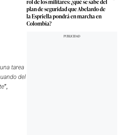
rol de los militares: ¿qué se sabe del
plan de seguridad que Abelardo de
la Espriella pondrá en marcha en
Colombia?
 una tarea
cuando del
te
”,