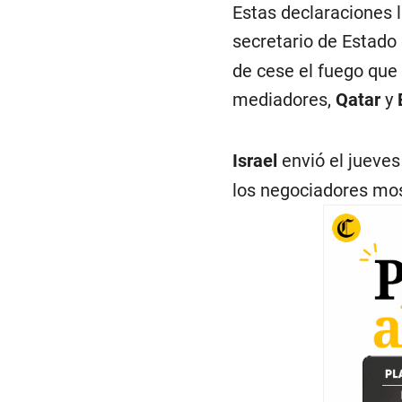
Estas declaraciones l
secretario de Estado
de cese el fuego que
mediadores,
Qatar
y
Israel
envió el jueve
los negociadores mos