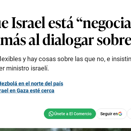
e Israel está “negoci
más al dialogar sobre
exibles y hay cosas sobre las que no, e insis
r ministro israelí.
Hezbolá en el norte del país
rael en Gaza esté cerca
Seguir en