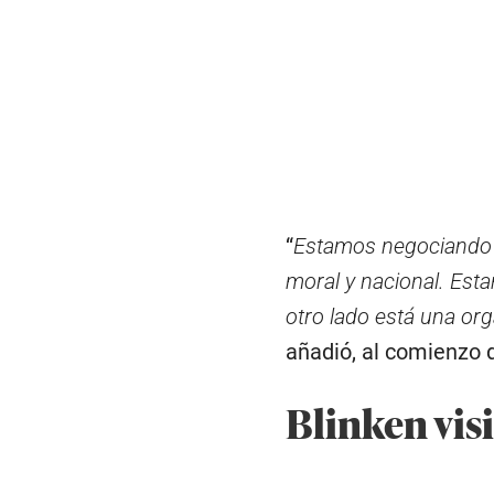
“
Estamos negociando l
moral y nacional. Es
otro lado está una org
añadió, al comienzo 
Blinken visi