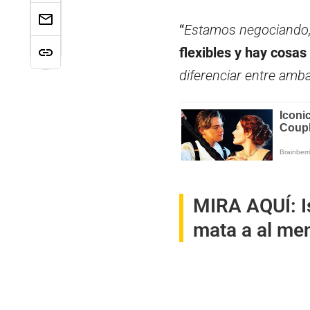
“
Estamos negociando,
flexibles y hay cosas
diferenciar entre amb
MIRA AQUÍ:
I
mata a al men