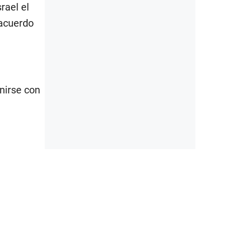
rael el
 acuerdo
unirse con