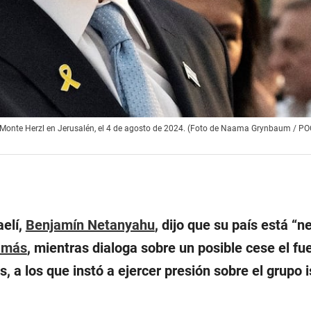
del Monte Herzl en Jerusalén, el 4 de agosto de 2024. (Foto de Naama Grynbaum / P
aelí,
Benjamín Netanyahu
, dijo que su país está “
ne
amás
, mientras dialoga sobre un posible cese el fu
, a los que instó a ejercer presión sobre el grupo 