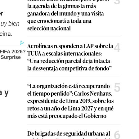
3
la agenda de la gimnasta más
ganadora del mundo y una visita
er
que emocionará a toda una
uy bien
selección nacional
cina.
4
Aerolíneas responden a LAP sobre la
TUUA a escalas internacionales:
“Una reducción parcial deja intacta
la desventaja competitiva de fondo”
5
“La organización está recuperando
a y
el tiempo perdido”: Carlos Neuhaus,
expresidente de Lima 2019, sobre los
retos a un año de Lima 2027 y en qué
más está preocupado el Gobierno
6
De brigadas de seguridad urbana al