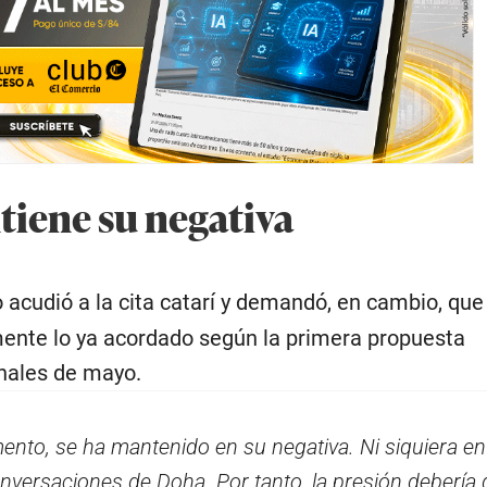
iene su negativa
 acudió a la cita catarí y demandó, en cambio, que
ente lo ya acordado según la primera propuesta
nales de mayo.
nto, se ha mantenido en su negativa. Ni siquiera en
nversaciones de Doha. Por tanto, la presión debería d