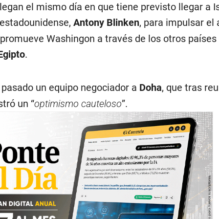
legan el mismo día en que tiene previsto llegar a Is
 estadounidense,
Antony Blinken
, para impulsar el
 promueve Washingon a través de los otros países
Egipto
.
s pasado un equipo negociador a
Doha
, que tras re
tró un “
optimismo cauteloso
”.