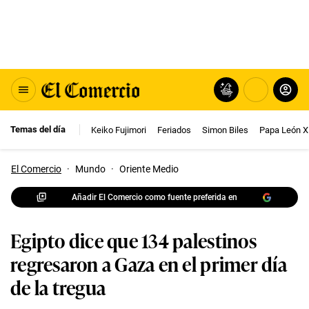
Temas del día
Keiko Fujimori
Feriados
Simon Biles
Papa León X
El Comercio
·
Mundo
·
Oriente Medio
Añadir El Comercio como fuente preferida en
Egipto dice que 134 palestinos
regresaron a Gaza en el primer día
de la tregua