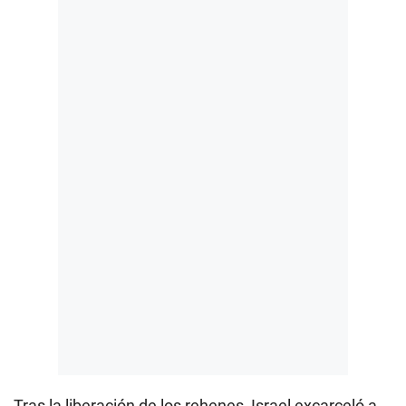
Tras la liberación de los rehenes, Israel excarceló a