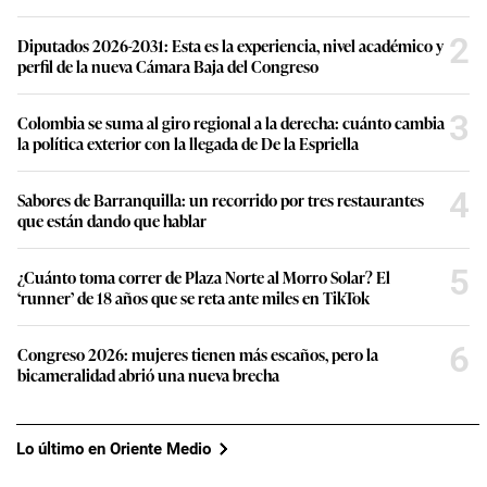
2
Diputados 2026-2031: Esta es la experiencia, nivel académico y
perfil de la nueva Cámara Baja del Congreso
3
Colombia se suma al giro regional a la derecha: cuánto cambia
la política exterior con la llegada de De la Espriella
4
Sabores de Barranquilla: un recorrido por tres restaurantes
que están dando que hablar
5
¿Cuánto toma correr de Plaza Norte al Morro Solar? El
‘runner’ de 18 años que se reta ante miles en TikTok
6
Congreso 2026: mujeres tienen más escaños, pero la
bicameralidad abrió una nueva brecha
Lo último en Oriente Medio