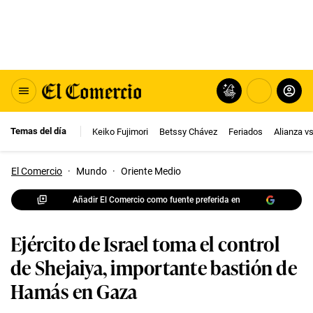
Temas del día
Keiko Fujimori
Betssy Chávez
Feriados
Alianza v
El Comercio
·
Mundo
·
Oriente Medio
Añadir El Comercio como fuente preferida en
Ejército de Israel toma el control
de Shejaiya, importante bastión de
Hamás en Gaza