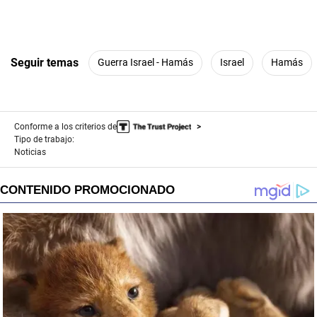
Seguir temas
Guerra Israel - Hamás
Israel
Hamás
Conforme a los criterios de
Tipo de trabajo:
Noticias