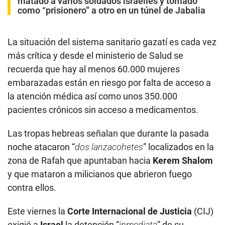
matado a varios soldados israelíes y tomado
como “prisionero” a otro en un túnel de Jabalia
La situación del sistema sanitario gazatí es cada vez
más crítica y desde el ministerio de Salud se
recuerda que hay al menos 60.000 mujeres
embarazadas están en riesgo por falta de acceso a
la atención médica así como unos 350.000
pacientes crónicos sin acceso a medicamentos.
Las tropas hebreas señalan que durante la pasada
noche atacaron “
dos lanzacohetes
” localizados en la
zona de Rafah que apuntaban hacia
Kerem Shalom
y que mataron a milicianos que abrieron fuego
contra ellos.
Este viernes la
Corte Internacional de Justicia
(CIJ)
exigió a
Israel
la detención “
inmediata
” de su