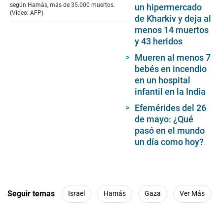
según Hamás, más de 35.000 muertos.
un hipermercado
(Video: AFP)
de Kharkiv y deja al
menos 14 muertos
y 43 heridos
Mueren al menos 7
bebés en incendio
en un hospital
infantil en la India
Efemérides del 26
de mayo: ¿Qué
pasó en el mundo
un día como hoy?
Seguir temas
Israel
Hamás
Gaza
Ver Más