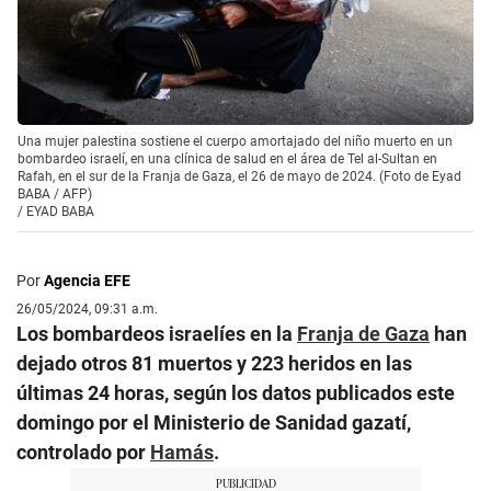
Una mujer palestina sostiene el cuerpo amortajado del niño muerto en un
bombardeo israelí, en una clínica de salud en el área de Tel al-Sultan en
Rafah, en el sur de la Franja de Gaza, el 26 de mayo de 2024. (Foto de Eyad
BABA / AFP)
/
EYAD BABA
Por
Agencia EFE
26/05/2024, 09:31 a.m.
Los bombardeos israelíes en la
Franja de Gaza
han
dejado otros 81 muertos y 223 heridos en las
últimas 24 horas, según los datos publicados este
domingo por el Ministerio de Sanidad gazatí,
controlado por
Hamás
.