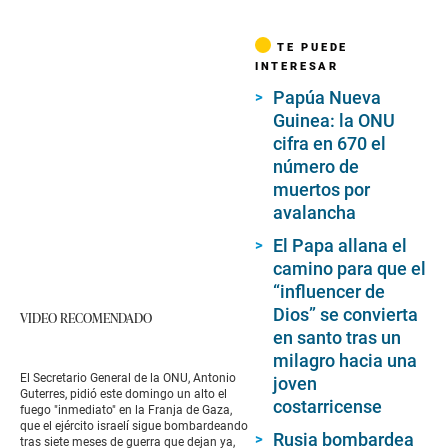
TE PUEDE
INTERESAR
Papúa Nueva
Guinea: la ONU
cifra en 670 el
número de
muertos por
avalancha
El Papa allana el
camino para que el
“influencer de
Dios” se convierta
VIDEO RECOMENDADO
en santo tras un
milagro hacia una
El Secretario General de la ONU, Antonio
joven
Guterres, pidió este domingo un alto el
costarricense
fuego "inmediato" en la Franja de Gaza,
que el ejército israelí sigue bombardeando
Rusia bombardea
tras siete meses de guerra que dejan ya,