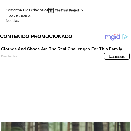
Conforme a los criterios de
Tipo de trabajo:
Noticias