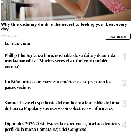
Lo más visto
1
Phillip Chu Joy lanza libro, nos habla de su éxito y de su vida
tras las pantallas: “Muchas veces el sufrimiento también
enseña”
2
Un Niño furioso amenaza Sudamérica: así se preparan los
países vecinos
3
Samuel Daza: el expediente del candidato a la alcaldía de Lima
de Fuerza Popular y sus nexos con colectiveros informales
4
Diputados 2026-2031: Esta es la experiencia, nivel académico y
perfil de la nueva Cámara Baja del Congreso