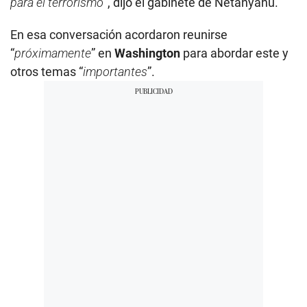
para el terrorismo
”, dijo el gabinete de Netanyahu.
En esa conversación acordaron reunirse
“
próximamente
” en
Washington
para abordar este y
otros temas “
importantes
”.