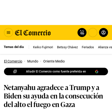
Temas del día
Keiko Fujimori
Betssy Chávez
Feriados
Alianza v
El Comercio
·
Mundo
·
Oriente Medio
Añadir El Comercio como fuente preferida en
Netanyahu agradece a Trump y a
Biden su ayuda en la consecución
del alto el fuego en Gaza