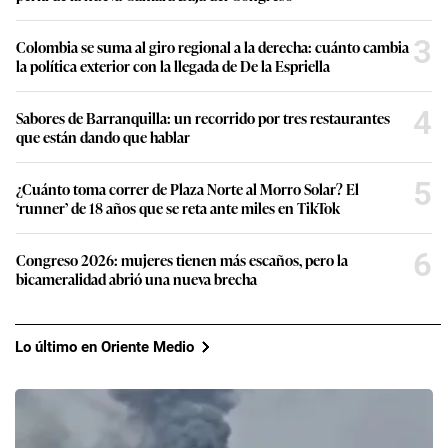
3
Colombia se suma al giro regional a la derecha: cuánto cambia
la política exterior con la llegada de De la Espriella
4
Sabores de Barranquilla: un recorrido por tres restaurantes
que están dando que hablar
5
¿Cuánto toma correr de Plaza Norte al Morro Solar? El
‘runner’ de 18 años que se reta ante miles en TikTok
6
Congreso 2026: mujeres tienen más escaños, pero la
bicameralidad abrió una nueva brecha
Lo último en Oriente Medio