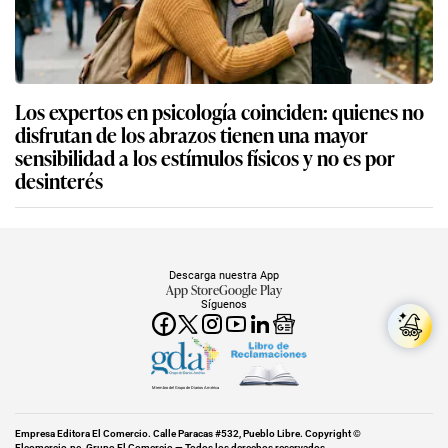
Los expertos en psicología coinciden: quienes no
disfrutan de los abrazos tienen una mayor
sensibilidad a los estímulos físicos y no es por
desinterés
Descarga nuestra App
App Store
Google Play
Síguenos
Miembro del Grupo de Diarios América
Empresa Editora El Comercio. Calle Paracas #532, Pueblo Libre. Copyright ©
Elcomercio.pe. Grupo El Comercio — Todos los derechos reservados