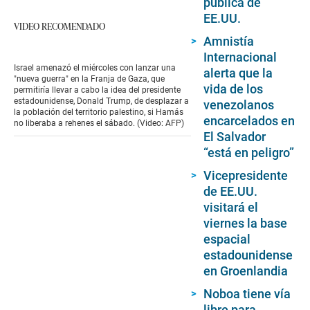
pública de
EE.UU.
VIDEO RECOMENDADO
Amnistía
Internacional
Israel amenazó el miércoles con lanzar una
alerta que la
"nueva guerra" en la Franja de Gaza, que
vida de los
permitiría llevar a cabo la idea del presidente
estadounidense, Donald Trump, de desplazar a
venezolanos
la población del territorio palestino, si Hamás
encarcelados en
no liberaba a rehenes el sábado. (Video: AFP)
El Salvador
“está en peligro”
Vicepresidente
de EE.UU.
visitará el
viernes la base
espacial
estadounidense
en Groenlandia
Noboa tiene vía
libre para