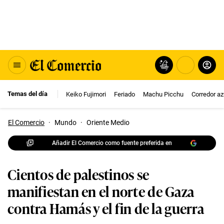
Temas del día
Keiko Fujimori
Feriado
Machu Picchu
Corredor az
El Comercio
·
Mundo
·
Oriente Medio
Añadir El Comercio como fuente preferida en
Cientos de palestinos se
manifiestan en el norte de Gaza
contra Hamás y el fin de la guerra