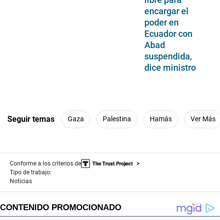
encargar el
poder en
Ecuador con
Abad
suspendida,
dice ministro
Seguir temas
Gaza
Palestina
Hamás
Ver Más
Conforme a los criterios de
Tipo de trabajo:
Noticias