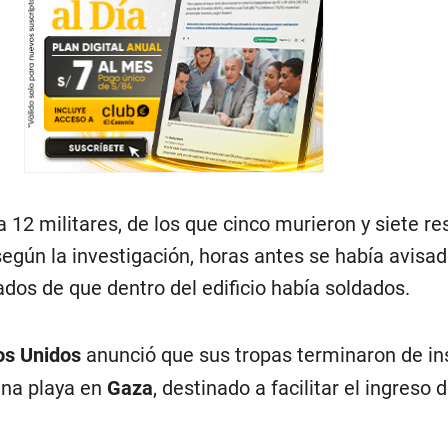
a 12 militares, de los que cinco murieron y siete re
según la investigación, horas antes se había avisad
ados de que dentro del edificio había soldados.
os Unidos
anunció que sus tropas terminaron de in
una playa en
Gaza
, destinado a facilitar el ingreso