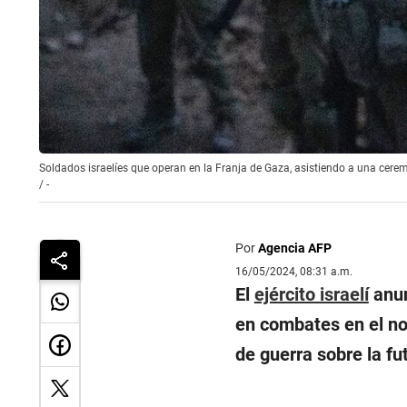
Soldados israelíes que operan en la Franja de Gaza, asistiendo a una ceremo
/
-
Por
Agencia AFP
16/05/2024, 08:31 a.m.
El
ejército israelí
anun
en combates en el no
de guerra sobre la fu