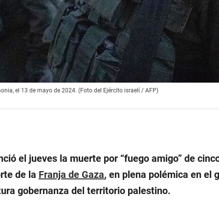
nia, el 13 de mayo de 2024. (Foto del Ejército israelí / AFP)
ció el jueves la muerte por “
fuego amigo
” de cinc
rte de la
Franja de Gaza
, en plena polémica en el 
tura gobernanza del territorio palestino.