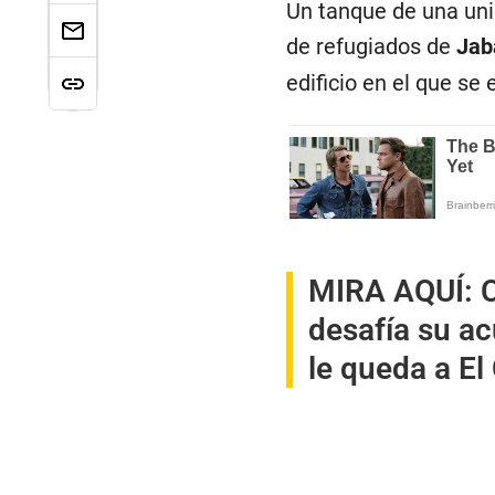
Un tanque de una uni
de refugiados de
Jab
edificio en el que se
MIRA AQUÍ:
C
desafía su a
le queda a El