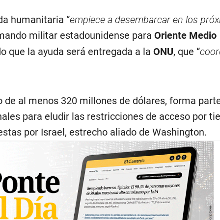
da humanitaria “
empiece a desembarcar en los pró
l mando militar estadounidense para
Oriente Medio
o que la ayuda será entregada a la
ONU
, que “
coor
o de al menos 320 millones de dólares, forma parte
ales para eludir las restricciones de acceso por tie
tas por Israel, estrecho aliado de Washington.