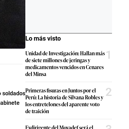
Lo más visto
1
Unidad de Investigación: Hallan más
de siete millones de jeringas y
medicamentos vencidos en Cenares
del Minsa
2
Primeras fisuras en Juntos por el
o soldados
Perú: La historia de Silvana Robles y
gabinete
los entretelones del aparente voto
de traición
Exdirigente del Movadef será el