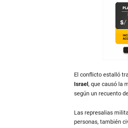
El conflicto estalló t
Israel
, que causó la 
según un recuento de 
Las represalias mili
personas, también civ