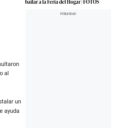
bailar a la Feria del Hogar | FOTOS
sultaron
o al
stalar un
 de ayuda