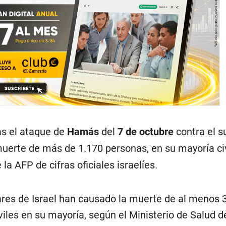
ras el ataque de
Hamás
del
7 de octubre
contra el s
muerte de más de 1.170 personas, en su mayoría civ
la AFP de cifras oficiales israelíes.
tares de Israel han causado la muerte de al menos 
iles en su mayoría, según el Ministerio de Salud de