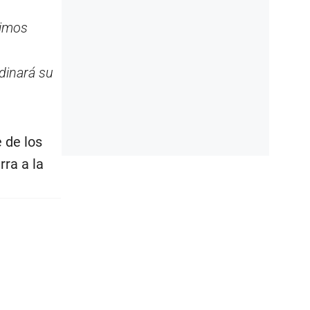
ximos
dinará su
 de los
rra a la