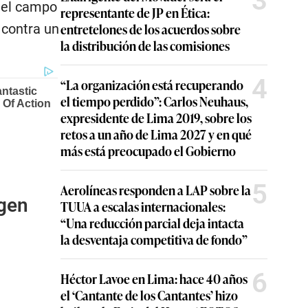
3
 el campo
representante de JP en Ética:
entretelones de los acuerdos sobre
 contra un
la distribución de las comisiones
4
“La organización está recuperando
el tiempo perdido”: Carlos Neuhaus,
expresidente de Lima 2019, sobre los
retos a un año de Lima 2027 y en qué
más está preocupado el Gobierno
5
Aerolíneas responden a LAP sobre la
rgen
TUUA a escalas internacionales:
“Una reducción parcial deja intacta
la desventaja competitiva de fondo”
6
Héctor Lavoe en Lima: hace 40 años
el ‘Cantante de los Cantantes’ hizo