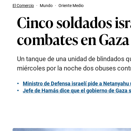
El Comercio
·
Mundo
·
Oriente Medio
Cinco soldados is
combates en Gaza
Un tanque de una unidad de blindados qu
miércoles por la noche dos obuses contr
Ministro de Defensa israelí pide a Netanyahu
Jefe de Hamás dice que el gobierno de Gaza se