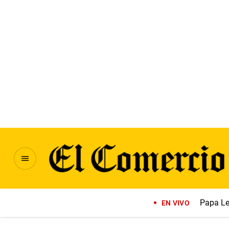
Papa Le
EN VIVO