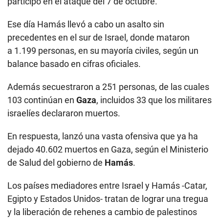
participó en el ataque del 7 de octubre.
Ese día Hamás llevó a cabo un asalto sin
precedentes en el sur de Israel, donde mataron
a 1.199 personas, en su mayoría civiles, según un
balance basado en cifras oficiales.
Además secuestraron a 251 personas, de las cuales
103 continúan en
Gaza
, incluidos 33 que los militares
israelíes declararon muertos.
En respuesta, lanzó una vasta ofensiva que ya ha
dejado 40.602 muertos en Gaza, según el Ministerio
de Salud del gobierno de
Hamás
.
Los países mediadores entre Israel y Hamás -Catar,
Egipto y Estados Unidos- tratan de lograr una tregua
y la liberación de rehenes a cambio de palestinos