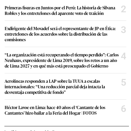
2
Primeras fisuras en Juntos por el Perú: La historia de Silvana
Robles y los entretelones del aparente voto de traición
3
Exdirigente del Movadef será el representante de JP en Ética:
entretelones de los acuerdos sobre la distribución de las
comisiones
4
“La organización está recuperando el tiempo perdido”: Carlos
Neuhaus, expresidente de Lima 2019, sobre los retos a un año
de Lima 2027 y en qué más está preocupado el Gobierno
5
Aerolíneas responden a LAP sobre la TUUA a escalas
internacionales: “Una reducción parcial deja intacta la
desventaja competitiva de fondo”
6
Héctor Lavoe en Lima: hace 40 años el ‘Cantante de los
Cantantes’ hizo bailar a la Feria del Hogar | FOTOS