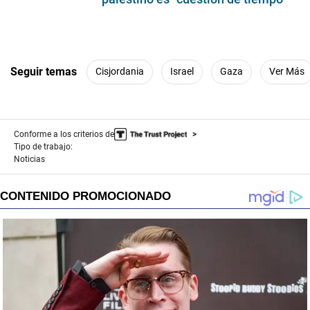
Seguir temas
Cisjordania
Israel
Gaza
Ver Más
Conforme a los criterios de
Tipo de trabajo:
Noticias