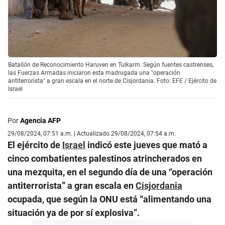
Batallón de Reconocimiento Haruven en Tulkarm. Según fuentes castrenses,
las Fuerzas Armadas iniciaron esta madrugada una "operación
antiterrorista" a gran escala en el norte de Cisjordania. Foto: EFE / Ejército de
Israel
Por
Agencia AFP
29/08/2024, 07:51 a.m. | Actualizado 29/08/2024, 07:54 a.m.
El ejército de
Israel
indicó este jueves que mató a
cinco combatientes palestinos atrincherados en
una mezquita, en el segundo día de una “operación
antiterrorista” a gran escala en
Cisjordania
ocupada, que según la ONU está “alimentando una
situación ya de por sí explosiva”.