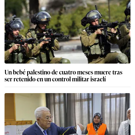
Un bebé palestino de cuatro meses muere tras
ser retenido en un control militar israelí