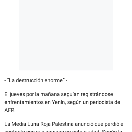
- “La destrucción enorme” -
El jueves por la mañana seguían registrándose
enfrentamientos en Yenín, según un periodista de
AFP.
La Media Luna Roja Palestina anunció que perdió el
contacto con sus equipos en esta ciudad. Según la