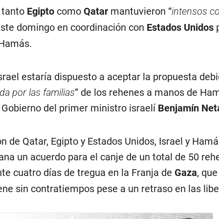
 tanto
Egipto
como
Qatar
mantuvieron “
intensos c
este domingo en coordinación con
Estados Unidos
Hamás.
rael estaría dispuesto a aceptar la propuesta debi
da por las familias
” de los rehenes a manos de Ham
Gobierno del primer ministro israelí
Benjamín Net
n de Qatar, Egipto y Estados Unidos, Israel y Hamá
na un acuerdo para el canje de un total de 50 reh
te cuatro días de tregua en la Franja de
Gaza
, qu
ene sin contratiempos pese a un retraso en las lib