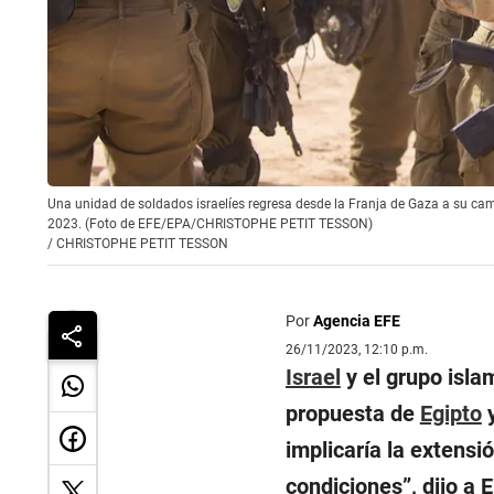
Una unidad de soldados israelíes regresa desde la Franja de Gaza a su camp
2023. (Foto de EFE/EPA/CHRISTOPHE PETIT TESSON)
/
CHRISTOPHE PETIT TESSON
Por
Agencia EFE
26/11/2023, 12:10 p.m.
Israel
y el grupo isla
propuesta de
Egipto
implicaría la extensi
condiciones
”, dijo a