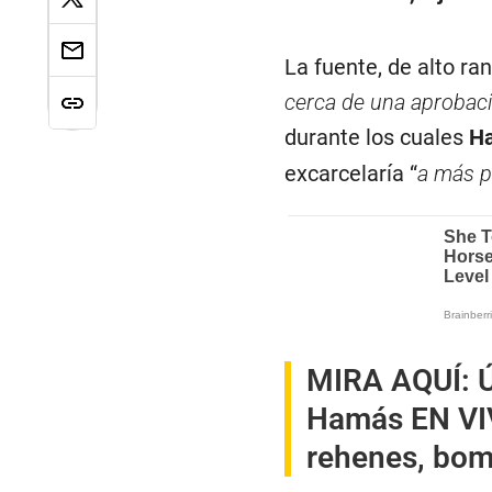
La fuente, de alto ra
cerca de una aprobaci
durante los cuales
H
excarcelaría “
a más p
MIRA AQUÍ:
Ú
Hamás EN VIV
rehenes, bom