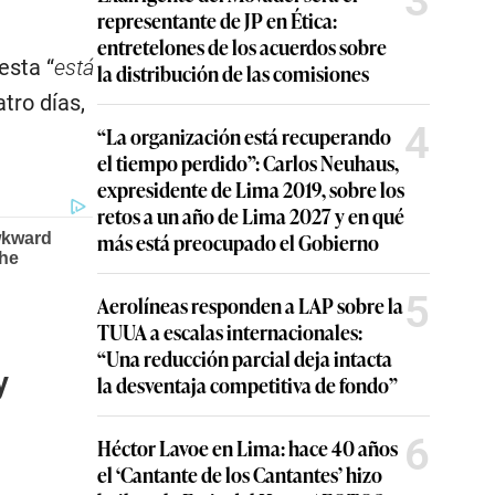
3
representante de JP en Ética:
entretelones de los acuerdos sobre
esta “
está
la distribución de las comisiones
atro días,
4
“La organización está recuperando
el tiempo perdido”: Carlos Neuhaus,
expresidente de Lima 2019, sobre los
retos a un año de Lima 2027 y en qué
más está preocupado el Gobierno
5
Aerolíneas responden a LAP sobre la
TUUA a escalas internacionales:
“Una reducción parcial deja intacta
y
la desventaja competitiva de fondo”
6
Héctor Lavoe en Lima: hace 40 años
el ‘Cantante de los Cantantes’ hizo