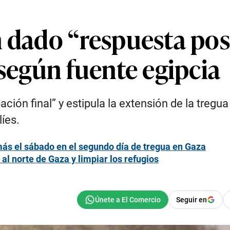
 dado “respuesta pos
 según fuente egipcia
ión final” y estipula la extensión de la tregua
íes.
ás el sábado en el segundo día de tregua en Gaza
al norte de Gaza y limpiar los refugios
Seguir en