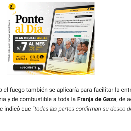
o el fuego también se aplicaría para facilitar la en
a y de combustible a toda la
Franja de Gaza
, de 
e indicó que “
todas las partes confirman su deseo d