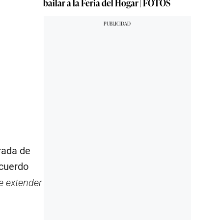
bailar a la Feria del Hogar | FOTOS
trada de
acuerdo
e extender