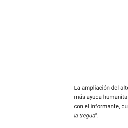
La ampliación del alt
más ayuda humanitari
con el informante, qu
la tregua
”.