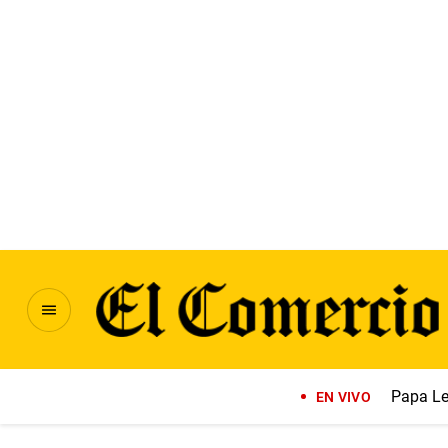
Papa Le
EN VIVO