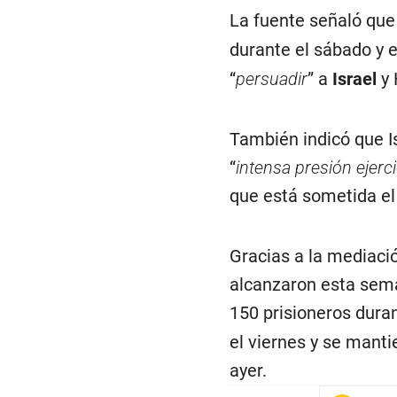
La fuente señaló que
durante el sábado y 
“
persuadir
” a
Israel
y 
También indicó que Is
“
intensa presión ejerci
que está sometida el 
Gracias a la mediació
alcanzaron esta sema
150 prisioneros duran
el viernes y se manti
ayer.