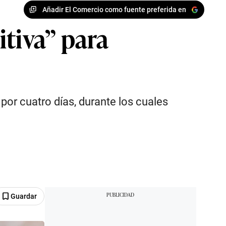
Añadir El Comercio como fuente preferida en
itiva” para
 por cuatro días, durante los cuales
Guardar