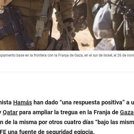
amento base en la frontera con la Franja de Gaza, en el sur de Israel, el 26 de no
mista
Hamás
han dado “
una respuesta positiva
” a 
y
Qatar
para ampliar la tregua en la Franja de
Gaza
ón de la misma por otros cuatro días “
bajo las mis
 EFE una fuente de seguridad egipcia.