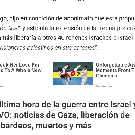
ngo, dijo en condición de anonimato que esta propu
ón final
” y estipula la extensión de la tregua por cu
amás
liberaría a otros 40 rehenes israelíes e Israel
risioneros palestinos en sus cárceles
”.
ltima hora de la guerra entre Israel 
O: noticias de Gaza, liberación de
bardeos, muertos y más