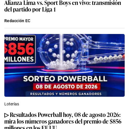
Alianza Lima vs. Sport Boys en vivo: transmisión
del partido por Liga 1
Redacción EC
Loterías
▷ Resultados Powerball hoy, 08 de agosto 2026:
mira los números ganadores del premio de $856
millones en los EE.UU.