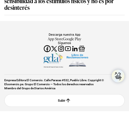
sensibilidad a los estímulos físicos y no es por
desinterés
Descarga nuestra App
App Store
Google Play
Síguenos
Miembro del Grupo de Diarios América
Empresa Editora El Comercio. Calle Paracas #532, Pueblo Libre. Copyright ©
Elcomercio.pe. Grupo El Comercio — Todos los derechos reservados
Miembro del Grupo de Diarios América
Subir