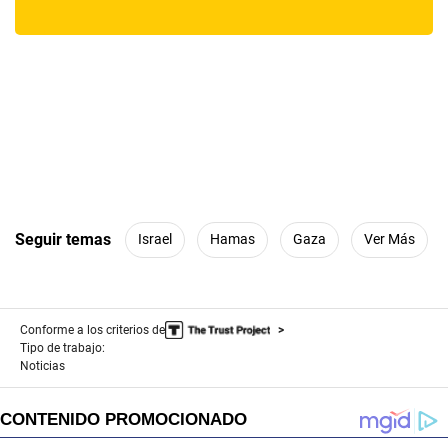
Seguir temas
Israel
Hamas
Gaza
Ver Más
Conforme a los criterios de
Tipo de trabajo:
Noticias