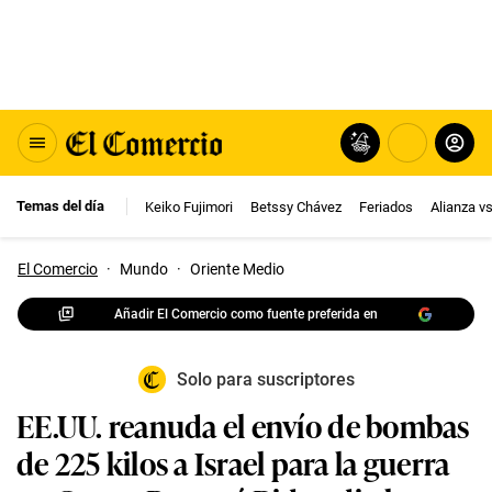
Temas del día
Keiko Fujimori
Betssy Chávez
Feriados
Alianza v
El Comercio
·
Mundo
·
Oriente Medio
Añadir El Comercio como fuente preferida en
Solo para suscriptores
EE.UU. reanuda el envío de bombas
de 225 kilos a Israel para la guerra