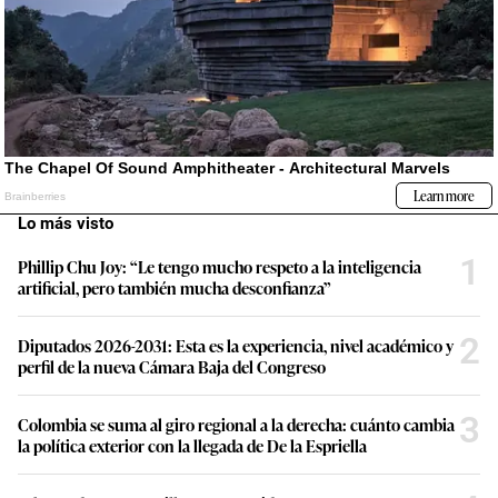
Lo más visto
1
Phillip Chu Joy: “Le tengo mucho respeto a la inteligencia
artificial, pero también mucha desconfianza”
2
Diputados 2026-2031: Esta es la experiencia, nivel académico y
perfil de la nueva Cámara Baja del Congreso
3
Colombia se suma al giro regional a la derecha: cuánto cambia
la política exterior con la llegada de De la Espriella