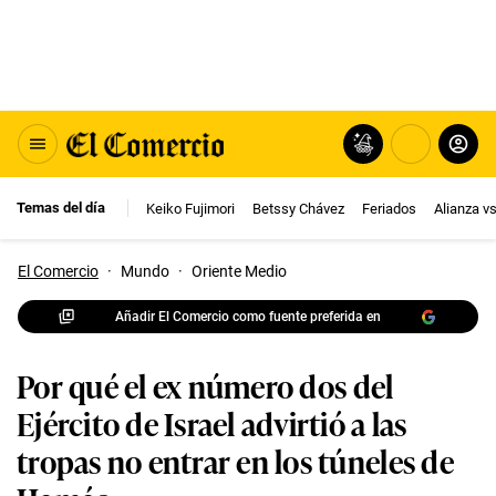
Temas del día
Keiko Fujimori
Betssy Chávez
Feriados
Alianza v
El Comercio
·
Mundo
·
Oriente Medio
Añadir El Comercio como fuente preferida en
Por qué el ex número dos del
Ejército de Israel advirtió a las
tropas no entrar en los túneles de