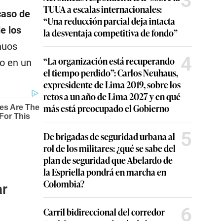
3
TUUA a escalas internacionales:
caso de
“Una reducción parcial deja intacta
e los
la desventaja competitiva de fondo”
nuos
4
“La organización está recuperando
no en un
el tiempo perdido”: Carlos Neuhaus,
expresidente de Lima 2019, sobre los
retos a un año de Lima 2027 y en qué
más está preocupado el Gobierno
5
De brigadas de seguridad urbana al
rol de los militares: ¿qué se sabe del
plan de seguridad que Abelardo de
la Espriella pondrá en marcha en
Colombia?
ar
6
Carril bidireccional del corredor