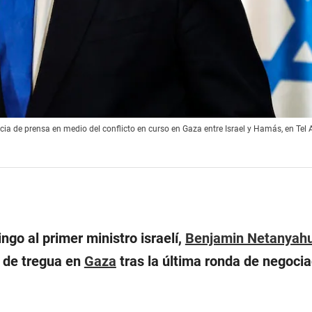
a de prensa en medio del conflicto en curso en Gaza entre Israel y Hamás, en Tel Avi
go al primer ministro israelí,
Benjamin Netanyah
 de tregua en
Gaza
tras la última ronda de negoci