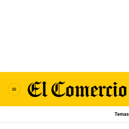
Temas 