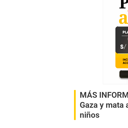
MÁS INFOR
Gaza y mata a
niños