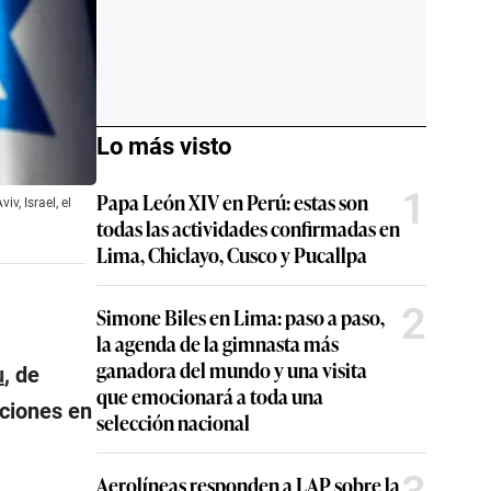
Lo más visto
1
Papa León XIV en Perú: estas son
v, Israel, el
todas las actividades confirmadas en
Lima, Chiclayo, Cusco y Pucallpa
2
Simone Biles en Lima: paso a paso,
la agenda de la gimnasta más
ganadora del mundo y una visita
u
, de
que emocionará a toda una
aciones en
selección nacional
Aerolíneas responden a LAP sobre la