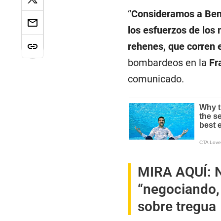
“
Consideramos a Ben
los esfuerzos de los 
rehenes, que corren 
bombardeos en la
Fr
comunicado.
MIRA AQUÍ:
N
“negociando,
sobre tregua