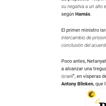
su negativa a un alto 
según
Hamás
.
El primer ministro isr
intercambio de prision
conclusión del acuerd
Poco antes, Netanyah
a alcanzar una tregua
israelí
”, en vísperas 
Antony Blinken
, que 