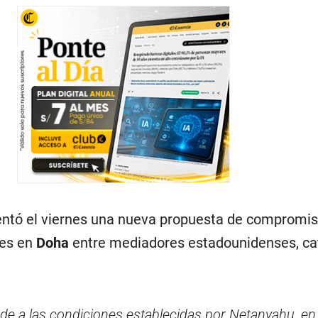
ntó el viernes una nueva propuesta de compromis
nes en
Doha
entre mediadores estadounidenses, cat
de a las condiciones establecidas por Netanyahu, en 