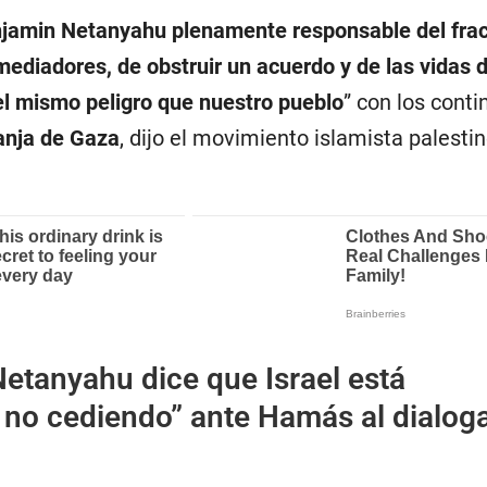
jamin Netanyahu plenamente responsable del fra
mediadores, de obstruir un acuerdo y de las vidas d
el mismo peligro que nuestro pueblo
” con los conti
anja de Gaza
, dijo el movimiento islamista palesti
etanyahu dice que Israel está
 no cediendo” ante Hamás al dialog