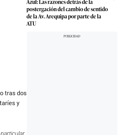
Azul: Las razones detrás de la
postergación del cambio de sentido
de la Av. Arequipa por parte de la
ATU
o tras dos
aríes y
particular