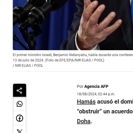
El primer ministro israelí, Benjamin Netanyahu, habla durante una conferenci
13 de julio de 2024. (Foto de EFE/EPA/NIR ELIAS / POOL)
/
NIR ELIAS / POOL
Por
Agencia AFP
18/08/2024, 02:44 p.m.
Hamás
acusó el domin
“
obstruir
” un acuerdo
Doha
.