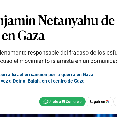
njamin Netanyahu de 
 en Gaza
namente responsable del fracaso de los esfue
, acusó el movimiento islamista en un comunica
ón a Israel en sanción por la guerra en Gaza
 vez a Deir al Balah, en el centro de Gaza
Seguir en