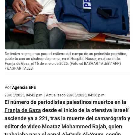
Dolientes se preparan para el entierro del cuerpo de un periodista palestino,
cubierto con un chaleco de prensa, en el Hospital Nasser, en el sur de la
Franja de Gaza, el 16 de enero de 2025. (Foto ed BASHAR TALEB / AFP)
/
BASHAR TALEB
Por
Agencia EFE
28/05/2025, 04:42 p.m. | Actualizado 28/05/2025, 04:56 p.m.
El número de periodistas palestinos muertos en la
Franja de Gaza
desde el inicio de la ofensiva israelí
asciende ya a 221, tras la muerte del camarógrafo y
editor de video
Moataz Mohammed Rajab
, quien
trabajaba para el canal Al-Quds Al-Youm, según