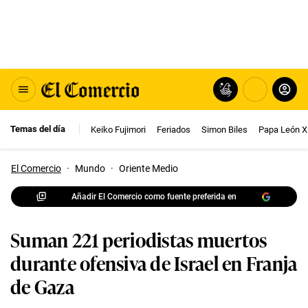
Temas del día
Keiko Fujimori
Feriados
Simon Biles
Papa León X
El Comercio
·
Mundo
·
Oriente Medio
Añadir El Comercio como fuente preferida en
Suman 221 periodistas muertos
durante ofensiva de Israel en Franja
de Gaza