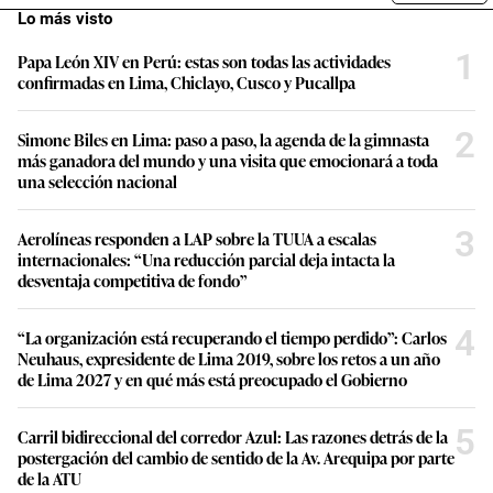
Lo más visto
1
Papa León XIV en Perú: estas son todas las actividades
confirmadas en Lima, Chiclayo, Cusco y Pucallpa
2
Simone Biles en Lima: paso a paso, la agenda de la gimnasta
más ganadora del mundo y una visita que emocionará a toda
una selección nacional
3
Aerolíneas responden a LAP sobre la TUUA a escalas
internacionales: “Una reducción parcial deja intacta la
desventaja competitiva de fondo”
4
“La organización está recuperando el tiempo perdido”: Carlos
Neuhaus, expresidente de Lima 2019, sobre los retos a un año
de Lima 2027 y en qué más está preocupado el Gobierno
5
Carril bidireccional del corredor Azul: Las razones detrás de la
postergación del cambio de sentido de la Av. Arequipa por parte
de la ATU