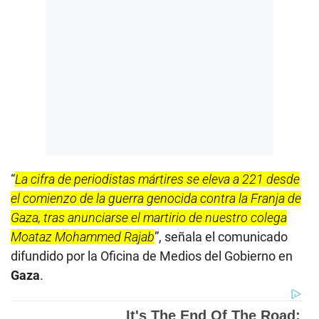
“
La cifra de periodistas mártires se eleva a 221 desde
el comienzo de la guerra genocida contra la Franja de
Gaza, tras anunciarse el martirio de nuestro colega
Moataz Mohammed Rajab
”, señala el comunicado
difundido por la Oficina de Medios del Gobierno en
Gaza
.