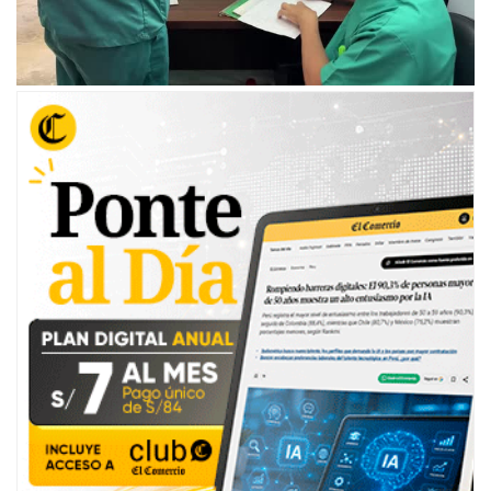
00:00
/
01:53