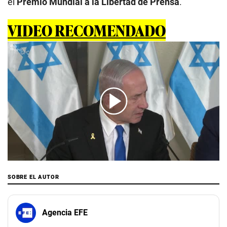
el
Premio Mundial a la Libertad de Prensa
.
VIDEO RECOMENDADO
00:00
/
02:15
SOBRE EL AUTOR
Agencia EFE