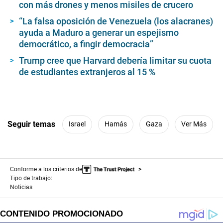
con más drones y menos misiles de crucero
“La falsa oposición de Venezuela (los alacranes)
ayuda a Maduro a generar un espejismo
democrático, a fingir democracia”
Trump cree que Harvard debería limitar su cuota
de estudiantes extranjeros al 15 %
Seguir temas
Israel
Hamás
Gaza
Ver Más
Conforme a los criterios de
Tipo de trabajo:
Noticias