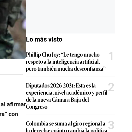
Lo más visto
1
Phillip Chu Joy: “Le tengo mucho
respeto a la inteligencia artificial,
pero también mucha desconfianza”
2
Diputados 2026-2031: Esta es la
experiencia, nivel académico y perfil
de la nueva Cámara Baja del
 al afirmar
Congreso
rra” con
3
Colombia se suma al giro regional a
la derecha: cuánto cambia la política