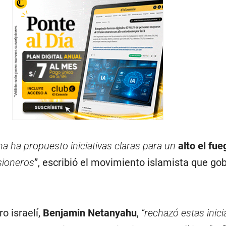
na ha propuesto iniciativas claras para un
alto el fue
sioneros
”, escribió el movimiento islamista que gob
o israelí,
Benjamin Netanyahu
,
“rechazó estas inicia