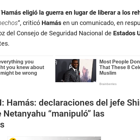
‘
Hamás eligió la guerra en lugar de liberar a los r
 hechos
”, criticó
Hamás
en un comunicado, en respu
oz del Consejo de Seguridad Nacional de
Estados 
tes.
N:
Hamás: declaraciones del jefe Shi
 Netanyahu “manipuló” las
s