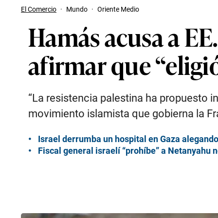
El Comercio
·
Mundo
·
Oriente Medio
Hamás acusa a EE. 
afirmar que “eligi
“La resistencia palestina ha propuesto in
movimiento islamista que gobierna la Fr
Israel derrumba un hospital en Gaza alegando 
Fiscal general israelí “prohíbe” a Netanyahu 