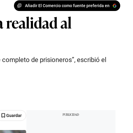
Añadir El Comercio como fuente preferida en
 realidad al
e completo de prisioneros”, escribió el
Guardar