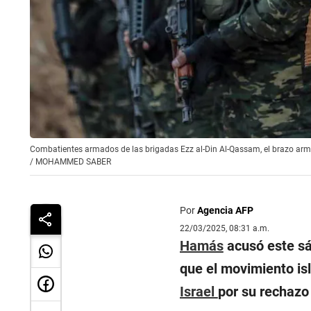
Combatientes armados de las brigadas Ezz al-Din Al-Qassam, el braz
/
MOHAMMED SABER
Por
Agencia AFP
22/03/2025, 08:31 a.m.
Hamás
acusó este s
que el movimiento is
Israel
por su rechazo 