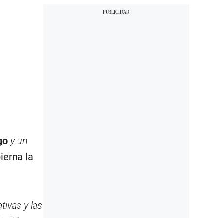
go
y un
ierna la
tivas y las