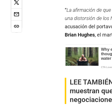
“
La afirmación de que 
una distorsión de los
acusación del portav
Brian Hughes
, el mar
LEE TAMBIÉ
muestran que
negociacione