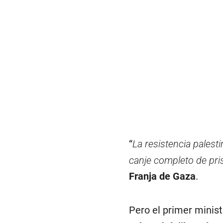
“
La resistencia palesti
canje completo de pri
Franja de Gaza
.
Pero el primer ministr