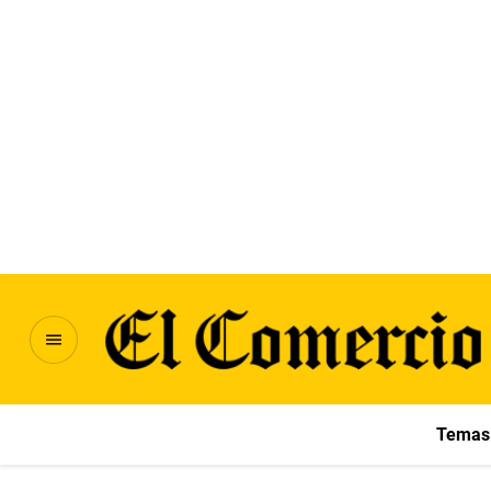
Temas 