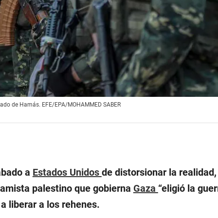
o armado de Hamás. EFE/EPA/MOHAMMED SABER
ábado a
Estados Unidos
de distorsionar la realidad,
lamista palestino que gobierna
Gaza
“eligió la gue
a liberar a los rehenes.