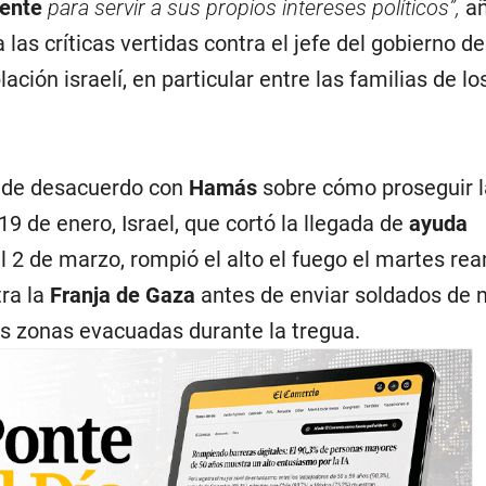
mente
para servir a sus propios intereses políticos”,
a
a las críticas vertidas contra el jefe del gobierno d
ación israelí, en particular entre las familias de l
 de desacuerdo con
Hamás
sobre cómo proseguir l
19 de enero, Israel, que cortó la llegada de
ayuda
l 2 de marzo, rompió el alto el fuego el martes r
ra la
Franja de Gaza
antes de enviar soldados de 
as zonas evacuadas durante la tregua.