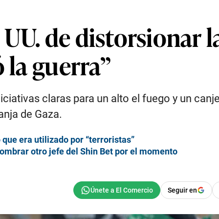
UU. de distorsionar la
ó la guerra”
iciativas claras para un alto el fuego y un canj
anja de Gaza.
que era utilizado por “terroristas”
nombrar otro jefe del Shin Bet por el momento
Seguir en