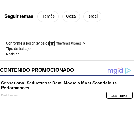
Seguir temas
Hamás
Gaza
Israel
Conforme a los criterios de
Tipo de trabajo:
Noticias