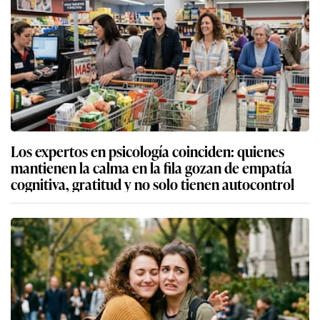
Los expertos en psicología coinciden: quienes
mantienen la calma en la fila gozan de empatía
cognitiva, gratitud y no solo tienen autocontrol