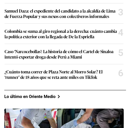
3
Samuel Daza: el expediente del candidato a la alcaldía de Lima
de Fuerza Popular y sus nexos con colectiveros informales
4
Colombia se suma al giro regional a la derecha: cuánto cambia
la política exterior con la llegada de De la Espriella
5
Caso ‘Narcocebollas’: La historia de cómo el Cartel de Sinaloa
intentó exportar droga desde Perú a Miami
6
¿Cuánto toma correr de Plaza Norte al Morro Solar? El
‘runner’ de 18 años que se reta ante miles en TikTok
Lo último en Oriente Medio