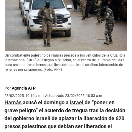
Un combatiente palestino de Hamás precede a los vehículos de la Cruz Roja
Internacional (CICR) que llegan a Nuseirat, en el centro de la Franja de Gaza,
para recibir a tres rehenes israelíes como parte del séptimo intercambio de
rehenes por prisioneros. (Foto: AFP)
Por
Agencia AFP
23/02/2025, 10:14 a.m. | Actualizado 23/02/2025, 10:53 a.m.
Hamás
acusó el domingo a
Israel
de “poner en
grave peligro” el acuerdo de tregua tras la decisión
del gobierno israelí de aplazar la liberación de 620
presos palestinos que debían ser liberados el