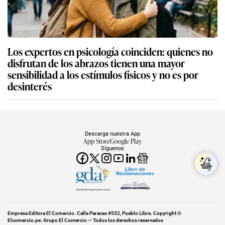
Los expertos en psicología coinciden: quienes no
disfrutan de los abrazos tienen una mayor
sensibilidad a los estímulos físicos y no es por
desinterés
Descarga nuestra App
App Store
Google Play
Síguenos
Miembro del Grupo de Diarios América
Empresa Editora El Comercio. Calle Paracas #532, Pueblo Libre. Copyright ©
Elcomercio.pe. Grupo El Comercio — Todos los derechos reservados