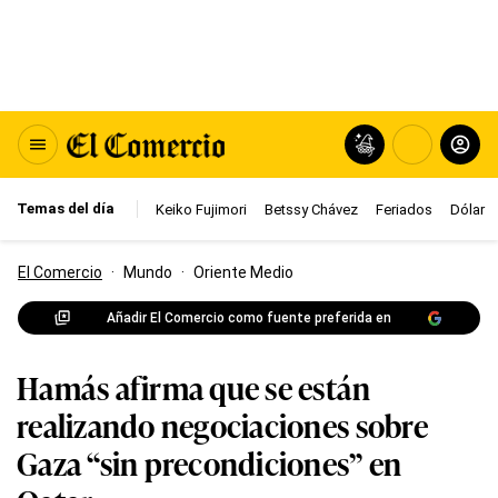
Temas del día
Keiko Fujimori
Betssy Chávez
Feriados
Dólar
El Comercio
·
Mundo
·
Oriente Medio
Añadir El Comercio como fuente preferida en
Hamás afirma que se están
realizando negociaciones sobre
Gaza “sin precondiciones” en