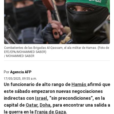
Combatientes de las Brigadas Al-Qassam, el ala militar de Hamas. (Foto de
EFE/EPA/MOHAMMED SABER)
/
MOHAMMED SABER
Por
Agencia AFP
17/05/2025, 09:55 a.m.
Un funcionario de alto rango de
Hamás
afirmó que
este sábado empezaron nuevas negociaciones
indirectas con
Israel
, “sin precondiciones”, en la
capital de
Qatar
,
Doha
, para encontrar una salida a
la guerra en la
Franja de Gaza
.