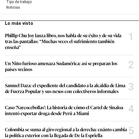
Tipo de trabajo:
Noticias
Lo más visto
1
Phillip Chu Joy lanza libro, nos habla de su éxito y de su vida
tras las pantallas: “Muchas veces el sufrimiento también
enseña”
2
Un Niño furioso amenaza Sudamérica: así se preparan los
países vecinos
3
Samuel Daza: el expediente del candidato a la alcaldía de Lima
de Fuerza Popular y sus nexos con colectiveros informales
4
Caso ‘Narcocebollas’: La historia de cómo el Cartel de Sinaloa
intentó exportar droga desde Perú a Miami
5
Colombia se suma al giro regional a la derecha: cuánto cambia
la política exterior con la llegada de De la Espriella