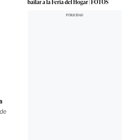
bailar a la Feria del Hogar | FOTOS
a
de