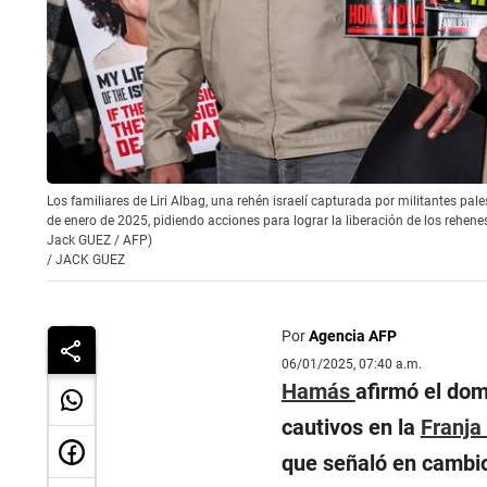
Los familiares de Liri Albag, una rehén israelí capturada por militantes pal
de enero de 2025, pidiendo acciones para lograr la liberación de los rehenes 
Jack GUEZ / AFP)
/
JACK GUEZ
Por
Agencia AFP
06/01/2025, 07:40 a.m.
Hamás
afirmó el dom
cautivos en la
Franja
que señaló en cambio