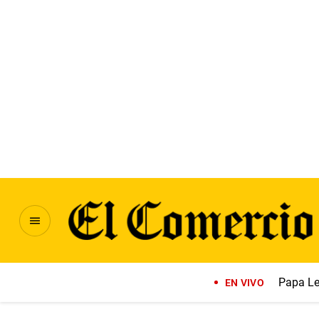
Papa Le
EN VIVO