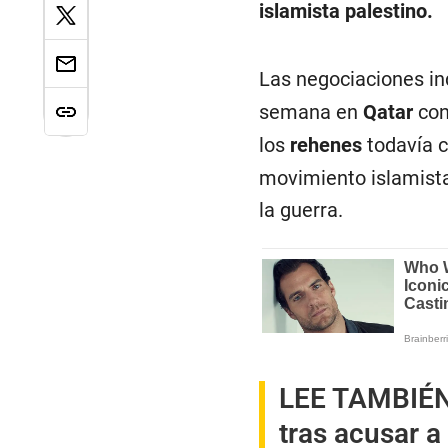
islamista palestino.
Las negociaciones in
semana en
Qatar
con
los
rehenes
todavía c
movimiento islamista
la guerra.
LEE TAMBIÉ
tras acusar a