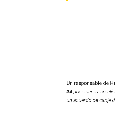
Un responsable de
H
34
prisioneros israelíe
un acuerdo de canje d