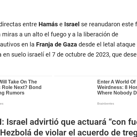
directas entre
Hamás
e
Israel
se reanudaron este f
 miras a un alto el fuego y a la liberación de
autivos en la
Franja de Gaza
desde el letal ataque
 en suelo israelí el 7 de octubre de 2023, que de
N:
Israel advirtió que actuará “con fu
 Hezbolá de violar el acuerdo de tre