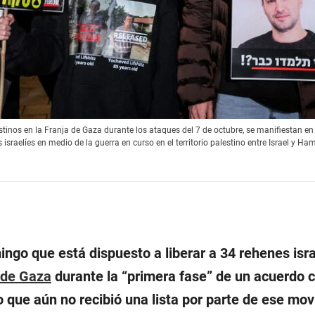
estinos en la Franja de Gaza durante los ataques del 7 de octubre, se manifiestan en 
israelíes en medio de la guerra en curso en el territorio palestino entre Israel y Ha
ingo que está dispuesto a liberar a 34 rehenes isra
 de Gaza
durante la “primera fase” de un acuerdo 
 que aún no recibió una lista por parte de ese mo