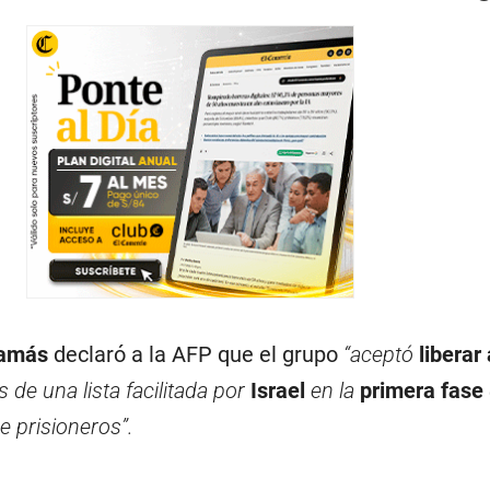
amás
declaró a la AFP que el grupo
“aceptó
liberar
s de una lista facilitada por
Israel
en la
primera fase
e prisioneros”.