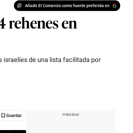
Añadir El Comercio como fuente preferida en
34 rehenes en
sraelíes de una lista facilitada por
Guardar