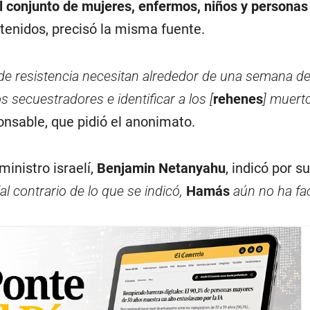
l conjunto de mujeres, enfermos, niños y persona
etenidos, precisó la misma fuente.
de resistencia necesitan alrededor de una semana d
s secuestradores e identificar
a
los [
rehenes
] muert
ponsable, que pidió el anonimato.
ministro israelí,
Benjamin Netanyahu
, indicó por s
“al contrario de lo que se indicó,
Hamás
aún no ha fac