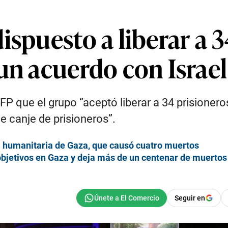
ispuesto a liberar a 
un acuerdo con Israel
que el grupo “aceptó liberar a 34 prisioneros i
e canje de prisioneros”.
a humanitaria de Gaza, que causó cuatro muertos
objetivos en Gaza y deja más de un centenar de muertos
Seguir en