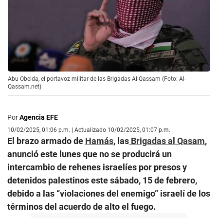
Abu Obeida, el portavoz militar de las Brigadas Al-Qassam (Foto: Al-
Qassam.net)
Por
Agencia EFE
10/02/2025, 01:06 p.m. | Actualizado 10/02/2025, 01:07 p.m.
El brazo armado de
Hamás
, las
Brigadas al Qasam
,
anunció este lunes que no se producirá un
intercambio de rehenes israelíes por presos y
detenidos palestinos este sábado, 15 de febrero,
debido a las “violaciones del enemigo” israelí de los
términos del acuerdo de alto el fuego.