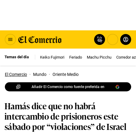
Temas del día
Keiko Fujimori
Feriado
Machu Picchu
Corredor az
El Comercio
·
Mundo
·
Oriente Medio
Añadir El Comercio como fuente preferida en
Hamás dice que no habrá
intercambio de prisioneros este
sábado por “violaciones” de Israel