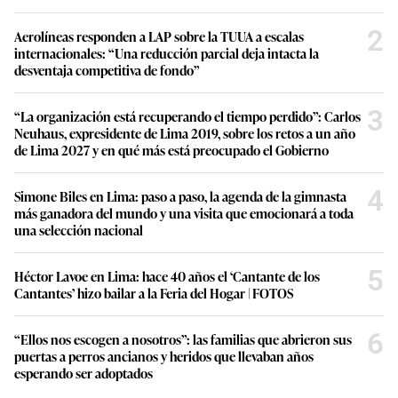
2
Aerolíneas responden a LAP sobre la TUUA a escalas
internacionales: “Una reducción parcial deja intacta la
desventaja competitiva de fondo”
3
“La organización está recuperando el tiempo perdido”: Carlos
Neuhaus, expresidente de Lima 2019, sobre los retos a un año
de Lima 2027 y en qué más está preocupado el Gobierno
4
Simone Biles en Lima: paso a paso, la agenda de la gimnasta
más ganadora del mundo y una visita que emocionará a toda
una selección nacional
5
Héctor Lavoe en Lima: hace 40 años el ‘Cantante de los
Cantantes’ hizo bailar a la Feria del Hogar | FOTOS
6
“Ellos nos escogen a nosotros”: las familias que abrieron sus
puertas a perros ancianos y heridos que llevaban años
esperando ser adoptados