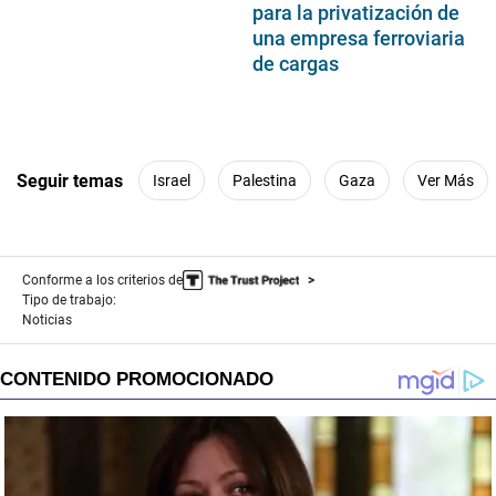
para la privatización de
una empresa ferroviaria
de cargas
Seguir temas
Israel
Palestina
Gaza
Ver Más
Conforme a los criterios de
Tipo de trabajo:
Noticias