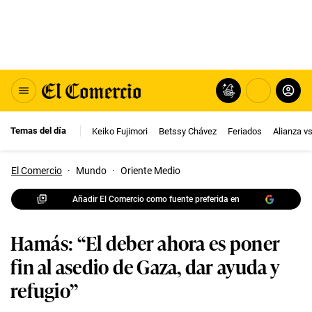
Temas del día
Keiko Fujimori
Betssy Chávez
Feriados
Alianza v
El Comercio
·
Mundo
·
Oriente Medio
Añadir El Comercio como fuente preferida en
Hamás: “El deber ahora es poner
fin al asedio de Gaza, dar ayuda y
refugio”