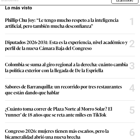
Lo más visto
1
Phillip Chu Joy: “Le tengo mucho respeto a la inteligencia
artificial, pero también mucha desconfianza”
2
Diputados 2026-2031: Esta es la experiencia, nivel académico y
perfil de la nueva Cámara Baja del Congreso
3
Colombia se suma al giro regional a la derecha: cuánto cambia
la política exterior con la llegada de De la Espriella
4
Sabores de Barranquilla: un recorrido por tres restaurantes
que están dando que hablar
5
¿Cuánto toma correr de Plaza Norte al Morro Solar? El
‘runner’ de 18 años que se reta ante miles en TikTok
6
Congreso 2026: mujeres tienen más escaños, pero la
bicameralidad abrió una nueva brecha