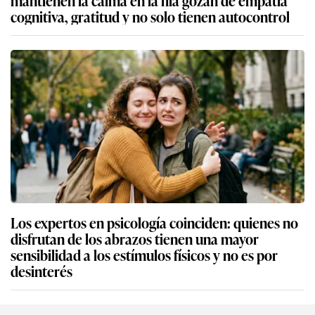
mantienen la calma en la fila gozan de empatía
cognitiva, gratitud y no solo tienen autocontrol
Los expertos en psicología coinciden: quienes no
disfrutan de los abrazos tienen una mayor
sensibilidad a los estímulos físicos y no es por
desinterés