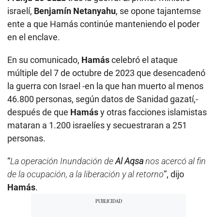
israelí,
Benjamín
Netanyahu
, se opone tajantemse
ente a que Hamás continúe manteniendo el poder
en el enclave.
En su comunicado,
Hamás
celebró el ataque
múltiple del 7 de octubre de 2023 que desencadenó
la guerra con Israel -en la que han muerto al menos
46.800 personas, según datos de Sanidad gazatí,-
después de que
Hamás
y otras facciones islamistas
mataran a 1.200 israelíes y secuestraran a 251
personas.
“
La operación Inundación de
Al Aqsa
nos acercó al fin
de la ocupación, a la liberación y al retorno
”, dijo
Hamás
.