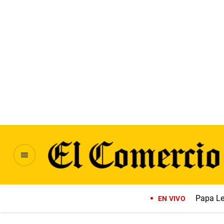
Papa Le
EN VIVO