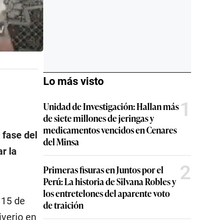
Lo más visto
1
Unidad de Investigación: Hallan más
de siete millones de jeringas y
medicamentos vencidos en Cenares
 fase del
del Minsa
r la
2
Primeras fisuras en Juntos por el
Perú: La historia de Silvana Robles y
los entretelones del aparente voto
 15 de
de traición
iverio en