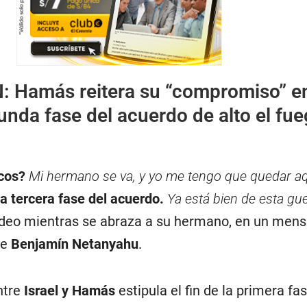
N:
Hamás reitera su “compromiso” e
unda fase del acuerdo de alto el fu
ocos?
Mi hermano se va, y yo me tengo que quedar aq
a tercera fase del acuerdo.
Ya está bien de esta gue
ídeo mientras se abraza a su hermano, en un mens
de
Benjamín Netanyahu
.
ntre
Israel y Hamás
estipula el fin de la primera fa