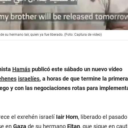
 su hermano Iair, quien ya fue liberado. (Foto: Captura de video)
mista
Hamás
publicó este sábado un nuevo vídeo
ehenes
israelíes
, a horas de que termine la primera
uego y con las negociaciones rotas para implementa
ece el exrehén israelí
Iair Horn
, liberado el pasado
se en
Gaza
de su hermano
Eitan
, que sigue en caut