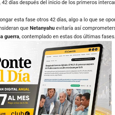
, 42 días después del inicio de los primeros interc
ongar esta fase otros 42 días, algo a lo que se opo
onsideran que
Netanyahu
evitaría así comprometer
la guerra
, contemplado en estas dos últimas fases