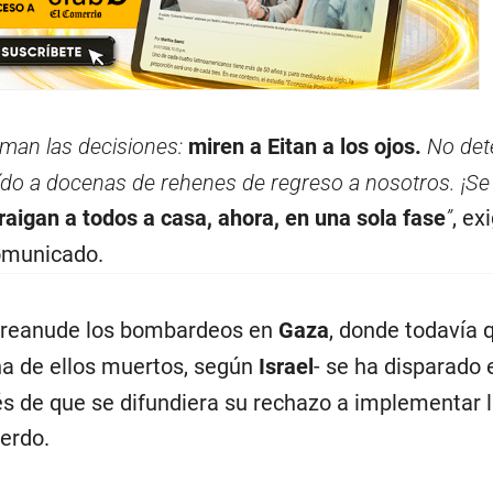
oman las decisiones:
miren a Eitan a los ojos.
No det
ído a docenas de rehenes de regreso a nosotros. ¡Se 
raigan a todos a casa, ahora, en una sola fase
”
, ex
omunicado.
reanude los bombardeos en
Gaza
, donde todavía 
na de ellos muertos, según
Israel
- se ha disparado 
s de que se difundiera su rechazo a implementar 
erdo.