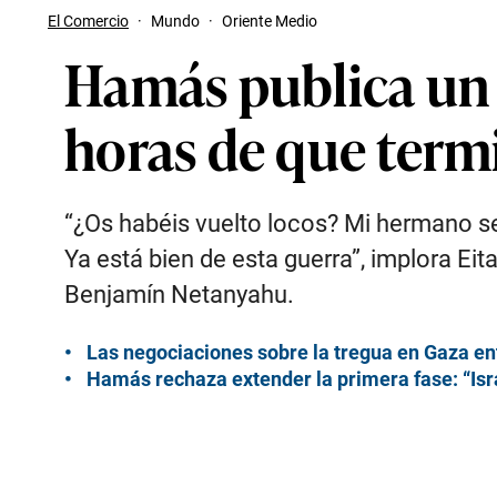
El Comercio
·
Mundo
·
Oriente Medio
Hamás publica un 
horas de que termi
“¿Os habéis vuelto locos? Mi hermano se
Ya está bien de esta guerra”, implora Ei
Benjamín Netanyahu.
Las negociaciones sobre la tregua en Gaza en
Hamás rechaza extender la primera fase: “Isra