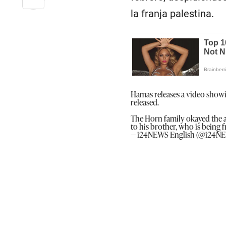
la franja palestina.
Hamas releases a video showi
released.
The Horn family okayed the air
to his brother, who is being 
— i24NEWS English (@i24N