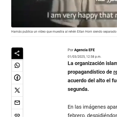
Hamás publica un vídeo que muestra al rehén Eitan Horn siendo separado de
Por
Agencia EFE
01/03/2025, 12:58 p.m.
La organización isla
propagandístico de
r
acuerdo del alto el f
segunda.
En las imágenes apar
febrero, despidiéndo