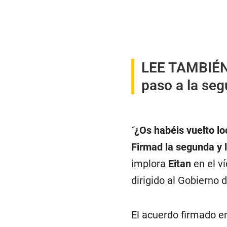
LEE TAMBIÉ
paso a la seg
“
¿Os habéis vuelto l
Firmad la segunda y l
implora
Eitan
en el v
dirigido al Gobierno 
El acuerdo firmado e