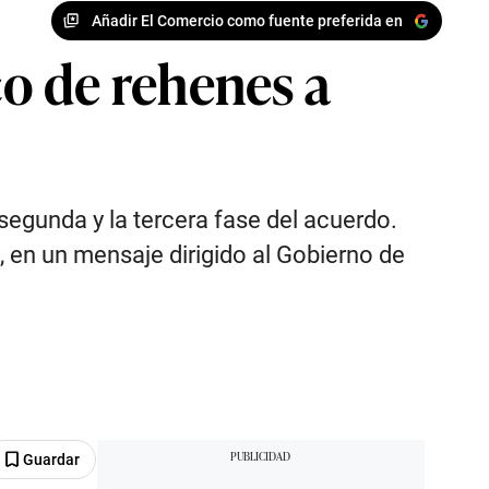
Añadir El Comercio como fuente preferida en
o de rehenes a
segunda y la tercera fase del acuerdo.
, en un mensaje dirigido al Gobierno de
Guardar