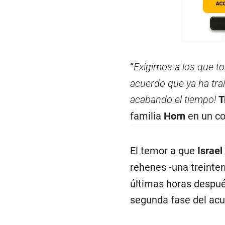
“
Exigimos a los que t
acuerdo que ya ha tra
acabando el tiempo!
T
familia
Horn
en un c
El temor a que
Israel
rehenes -una treinte
últimas horas despué
segunda fase del acu