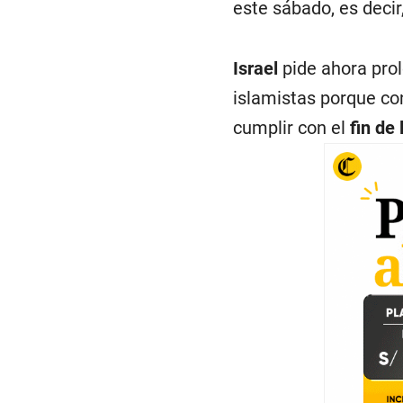
este sábado, es decir
Israel
pide ahora prol
islamistas porque c
cumplir con el
fin de 