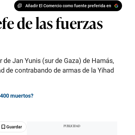
Añadir El Comercio como fuente preferida en
fe de las fuerzas
or de Jan Yunis (sur de Gaza) de Hamás,
idad de contrabando de armas de la Yihad
e 400 muertos?
Guardar