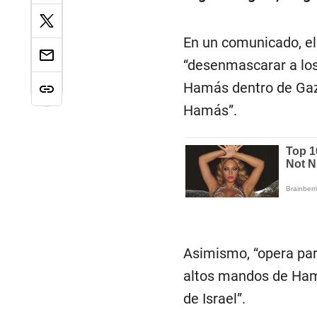
En un comunicado, el
“desenmascarar a los 
Hamás dentro de Gaza 
Hamás”.
Asimismo, “opera par
altos mandos de Hamás
de Israel”.