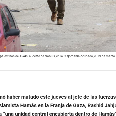
alestinos de Al-Ain, al oeste de Nablus, en la Cisjordania ocupada, el 19 de marzo
mó haber matado este jueves al jefe de las fuerzas
islamista Hamás en la Franja de Gaza, Rashid Jahju
ía “una unidad central encubierta dentro de Hamás”