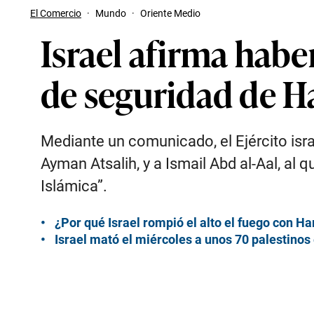
El Comercio
·
Mundo
·
Oriente Medio
Israel afirma habe
de seguridad de 
Mediante un comunicado, el Ejército isr
Ayman Atsalih, y a Ismail Abd al-Aal, al
Islámica”.
¿Por qué Israel rompió el alto el fuego con 
Israel mató el miércoles a unos 70 palestino