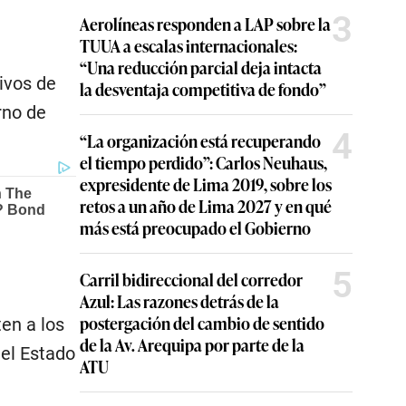
3
Aerolíneas responden a LAP sobre la
TUUA a escalas internacionales:
“Una reducción parcial deja intacta
ivos de
la desventaja competitiva de fondo”
rno de
4
“La organización está recuperando
el tiempo perdido”: Carlos Neuhaus,
expresidente de Lima 2019, sobre los
retos a un año de Lima 2027 y en qué
más está preocupado el Gobierno
5
Carril bidireccional del corredor
Azul: Las razones detrás de la
postergación del cambio de sentido
en a los
de la Av. Arequipa por parte de la
 el Estado
ATU