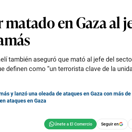
r matado en Gaza al je
Hamás
aelí también aseguró que mató al jefe del sect
 que definen como “un terrorista clave de la un
Hamás y lanzó una oleada de ataques en Gaza con más d
s en ataques en Gaza
Seguir en