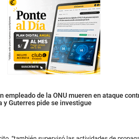
n empleado de la ONU mueren en ataque cont
a y Guterres pide se investigue
cito, “también supervisó las actividades de propa