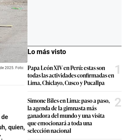
Lo más visto
1
Papa León XIV en Perú: estas son
 de 2025. Foto:
todas las actividades confirmadas en
Lima, Chiclayo, Cusco y Pucallpa
2
Simone Biles en Lima: paso a paso,
la agenda de la gimnasta más
ganadora del mundo y una visita
 de
que emocionará a toda una
h, quien,
selección nacional
.