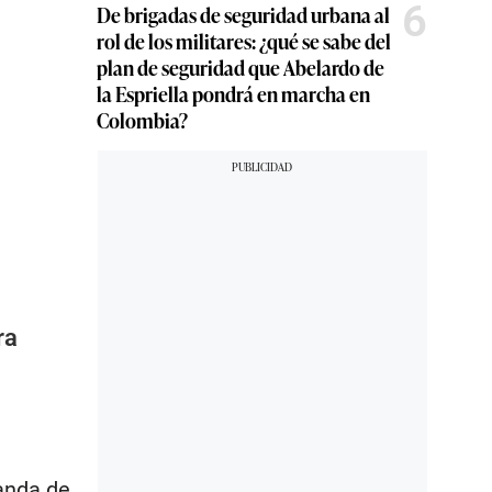
6
De brigadas de seguridad urbana al
rol de los militares: ¿qué se sabe del
plan de seguridad que Abelardo de
la Espriella pondrá en marcha en
Colombia?
ra
ganda de