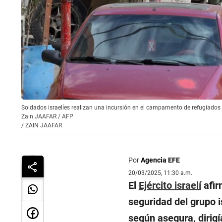
Soldados israelíes realizan una incursión en el campamento de refugiados p
Zain JAAFAR / AFP
/
ZAIN JAAFAR
Por
Agencia EFE
20/03/2025, 11:30 a.m.
El
Ejército israelí
afir
seguridad del grupo 
según asegura, dirig