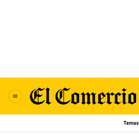
Temas 