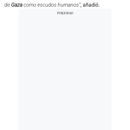
de
Gaza
como escudos humanos”
, añadió.