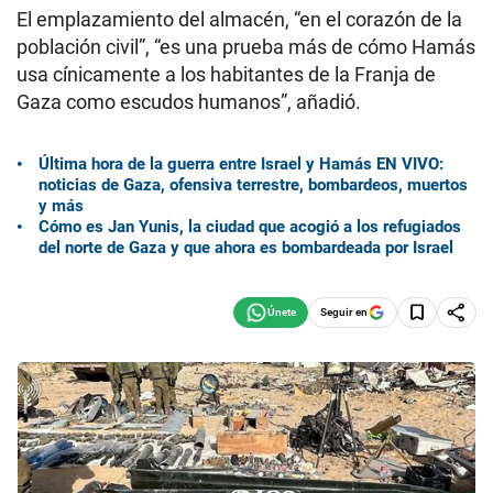
El emplazamiento del almacén, “en el corazón de la
población civil”, “es una prueba más de cómo Hamás
usa cínicamente a los habitantes de la Franja de
Gaza como escudos humanos”, añadió.
Última hora de la guerra entre Israel y Hamás EN VIVO:
noticias de Gaza, ofensiva terrestre, bombardeos, muertos
y más
Cómo es Jan Yunis, la ciudad que acogió a los refugiados
del norte de Gaza y que ahora es bombardeada por Israel
Seguir en