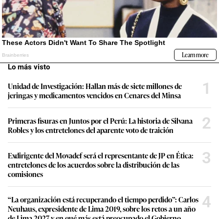
Lo más visto
1
Unidad de Investigación: Hallan más de siete millones de
jeringas y medicamentos vencidos en Cenares del Minsa
2
Primeras fisuras en Juntos por el Perú: La historia de Silvana
Robles y los entretelones del aparente voto de traición
3
Exdirigente del Movadef será el representante de JP en Ética:
entretelones de los acuerdos sobre la distribución de las
comisiones
4
“La organización está recuperando el tiempo perdido”: Carlos
Neuhaus, expresidente de Lima 2019, sobre los retos a un año
de Lima 2027 y en qué más está preocupado el Gobierno