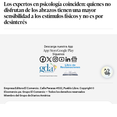
Los expertos en psicología coinciden: quienes no
disfrutan de los abrazos tienen una mayor
sensibilidad a los estímulos físicos y no es por
desinterés
Descarga nuestra App
App Store
Google Play
Síguenos
Miembro del Grupo de Diarios América
Empresa Editora El Comercio. Calle Paracas #532, Pueblo Libre. Copyright ©
Elcomercio.pe. Grupo El Comercio — Todos los derechos reservados
Miembro del Grupo de Diarios América
Subir