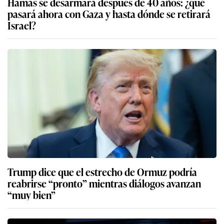
Hamás se desarmará después de 40 años: ¿qué
pasará ahora con Gaza y hasta dónde se retirará
Israel?
Trump dice que el estrecho de Ormuz podría
reabrirse “pronto” mientras diálogos avanzan
“muy bien”