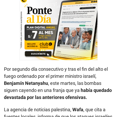
Por segundo día consecutivo y tras el fin del alto el
fuego ordenado por el primer ministro israelí,
Benjamín Netanyahu
, este martes, las bombas
siguen cayendo en una franja que ya
había quedado
devastada por las anteriores ofensivas.
La agencia de noticias palestina,
Wafa
, que cita a
fuentes locales, informa de que los ataques israelíes