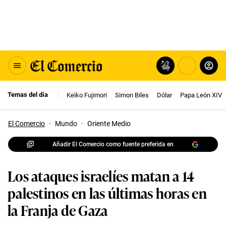
Temas del día
Keiko Fujimori
Simon Biles
Dólar
Papa León XIV
El Comercio
·
Mundo
·
Oriente Medio
Añadir El Comercio como fuente preferida en
Los ataques israelíes matan a 14
palestinos en las últimas horas en
la Franja de Gaza