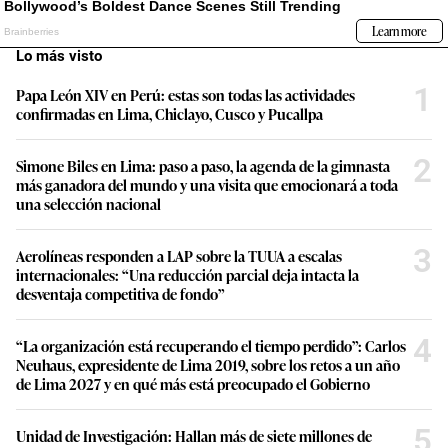
Lo más visto
1
Papa León XIV en Perú: estas son todas las actividades
confirmadas en Lima, Chiclayo, Cusco y Pucallpa
2
Simone Biles en Lima: paso a paso, la agenda de la gimnasta
más ganadora del mundo y una visita que emocionará a toda
una selección nacional
3
Aerolíneas responden a LAP sobre la TUUA a escalas
internacionales: “Una reducción parcial deja intacta la
desventaja competitiva de fondo”
4
“La organización está recuperando el tiempo perdido”: Carlos
Neuhaus, expresidente de Lima 2019, sobre los retos a un año
de Lima 2027 y en qué más está preocupado el Gobierno
5
Unidad de Investigación: Hallan más de siete millones de