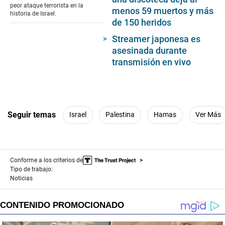
peor ataque terrorista en la
menos 59 muertos y más
historia de Israel.
de 150 heridos
Streamer japonesa es
asesinada durante
transmisión en vivo
Seguir temas
Israel
Palestina
Hamas
Ver Más
Conforme a los criterios de
Tipo de trabajo:
Noticias