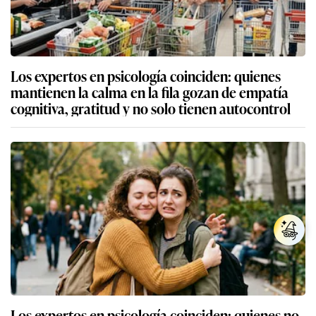
Los expertos en psicología coinciden: quienes
mantienen la calma en la fila gozan de empatía
cognitiva, gratitud y no solo tienen autocontrol
Los expertos en psicología coinciden: quienes no