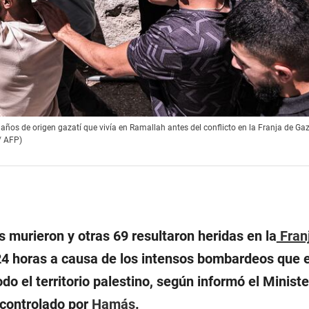
ños de origen gazatí que vivía en Ramallah antes del conflicto en la Franja de Gaza
/ AFP)
 murieron y otras 69 resultaron heridas en la
Fran
24 horas a causa de los intensos bombardeos que el
do el territorio palestino, según informó el Ministe
 controlado por
Hamás
.