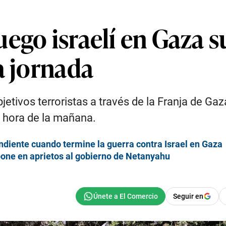
ego israelí en Gaza s
a jornada
tivos terroristas a través de la Franja de Gaza
 hora de la mañana.
diente cuando termine la guerra contra Israel en Gaza
e pone en aprietos al gobierno de Netanyahu
Seguir en