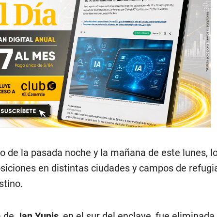
rgo de la pasada noche y la mañana de este lunes, l
osiciones en distintas ciudades y campos de refug
stino.
a de
Jan Yunis
, en el sur del enclave, fue eliminada