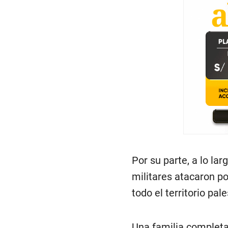
Por su parte, a lo la
militares atacaron p
todo el territorio pale
Una familia complet