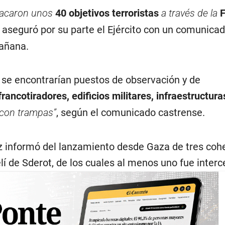
atacaron unos
40 objetivos terroristas
a través de la
F
, aseguró por su parte el Ejército con un comunica
mañana.
s se encontrarían puestos de observación y de
rancotiradores, edificios militares, infraestructura
 con trampas”
, según el comunicado castrense.
etz informó del lanzamiento desde Gaza de tres coh
elí de Sderot, de los cuales al menos uno fue inter