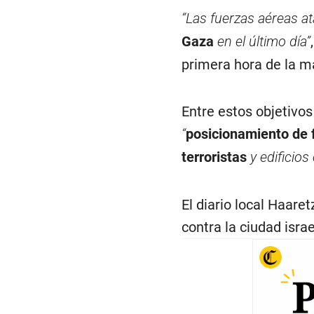
“Las fuerzas aéreas 
Gaza
en el último día”
primera hora de la 
Entre estos objetivo
“
posicionamiento de f
terroristas
y edificios
El diario local Haar
contra la ciudad isra