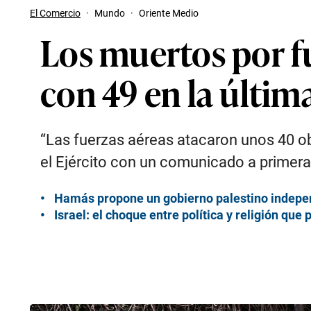
El Comercio
·
Mundo
·
Oriente Medio
Los muertos por fu
con 49 en la últim
“Las fuerzas aéreas atacaron unos 40 obje
el Ejército con un comunicado a primera
Hamás propone un gobierno palestino indepen
Israel: el choque entre política y religión qu