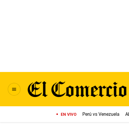
Perú vs Venezuela
A
EN VIVO