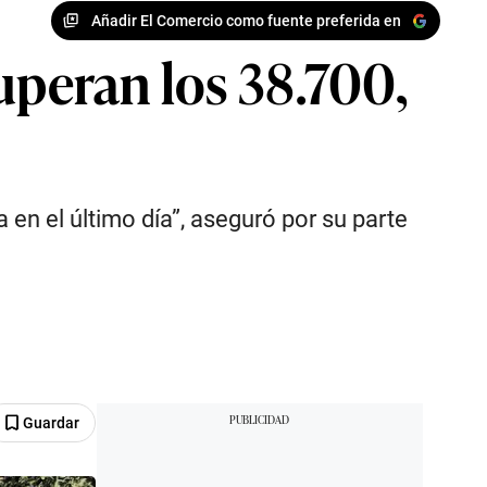
Añadir El Comercio como fuente preferida en
uperan los 38.700,
 en el último día”, aseguró por su parte
Guardar