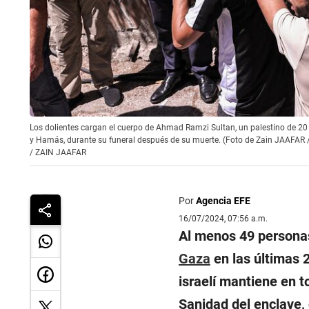
Los dolientes cargan el cuerpo de Ahmad Ramzi Sultan, un palestino de 20 a
y Hamás, durante su funeral después de su muerte. (Foto de Zain JAAFAR 
/
ZAIN JAAFAR
Por
Agencia EFE
16/07/2024, 07:56 a.m.
Al menos 49 personas
Gaza
en las últimas 
israelí mantiene en to
Sanidad del enclave,