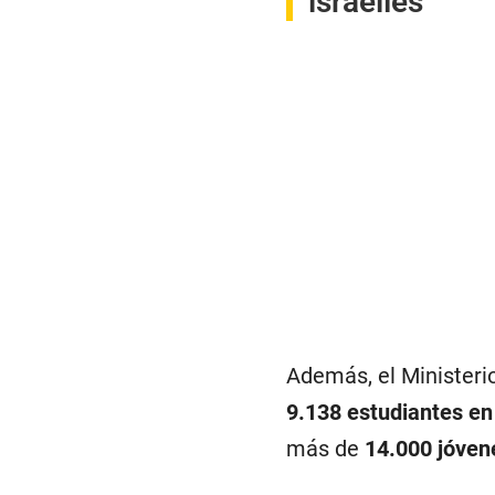
israelíes
Además, el Ministeri
9.138 estudiantes en
más de
14.000 jóven