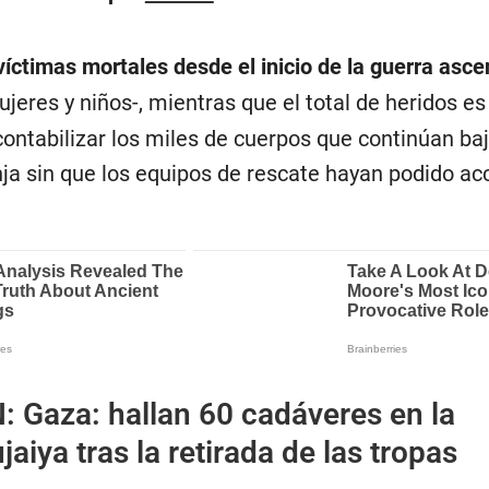
víctimas mortales desde el inicio de la guerra asce
jeres y niños-, mientras que el total de heridos es
 contabilizar los miles de cuerpos que continúan baj
ja sin que los equipos de rescate hayan podido ac
N:
Gaza: hallan 60 cadáveres en la
aiya tras la retirada de las tropas