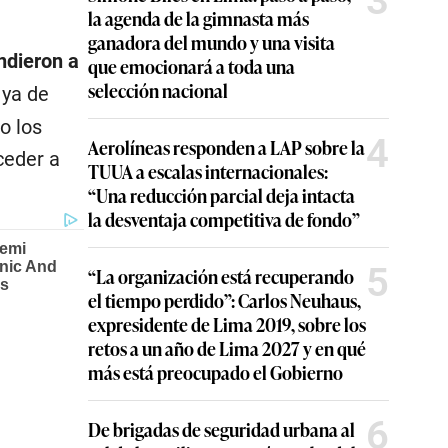
3
la agenda de la gimnasta más
ganadora del mundo y una visita
ndieron a
que emocionará a toda una
selección nacional
 ya de
o los
4
Aerolíneas responden a LAP sobre la
ceder a
TUUA a escalas internacionales:
“Una reducción parcial deja intacta
la desventaja competitiva de fondo”
5
“La organización está recuperando
el tiempo perdido”: Carlos Neuhaus,
expresidente de Lima 2019, sobre los
retos a un año de Lima 2027 y en qué
más está preocupado el Gobierno
6
De brigadas de seguridad urbana al