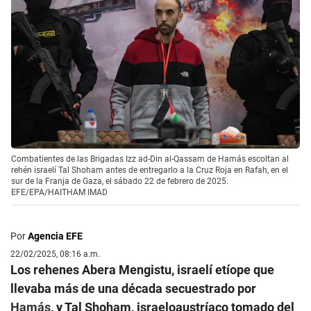
Combatientes de las Brigadas Izz ad-Din al-Qassam de Hamás escoltan al
rehén israelí Tal Shoham antes de entregarlo a la Cruz Roja en Rafah, en el
sur de la Franja de Gaza, el sábado 22 de febrero de 2025.
EFE/EPA/HAITHAM IMAD
Por
Agencia EFE
22/02/2025, 08:16 a.m.
Los rehenes Abera Mengistu, israelí etíope que
llevaba más de una década secuestrado por
Hamás
, y Tal Shoham, israeloaustríaco tomado del