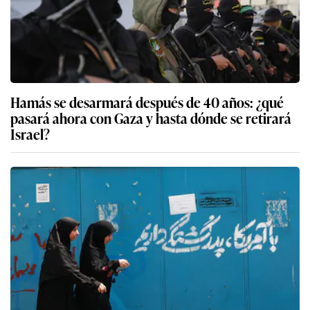
Hamás se desarmará después de 40 años: ¿qué
pasará ahora con Gaza y hasta dónde se retirará
Israel?