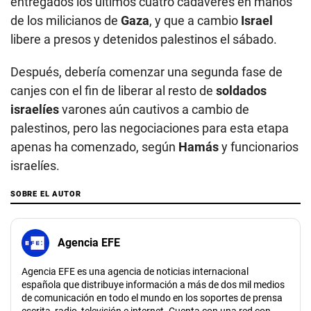
entregados los últimos cuatro cadáveres en manos
de los milicianos de
Gaza
, y que a cambio
Israel
libere a presos y detenidos palestinos el sábado.
Después, debería comenzar una segunda fase de
canjes con el fin de liberar al resto de
soldados
israelíes
varones aún cautivos a cambio de
palestinos, pero las negociaciones para esta etapa
apenas ha comenzado, según
Hamás
y funcionarios
israelíes.
SOBRE EL AUTOR
Agencia EFE
Agencia EFE es una agencia de noticias internacional
española que distribuye información a más de dos mil medios
de comunicación en todo el mundo en los soportes de prensa
escrita, radio, televisión e internet. Cuenta con una red con