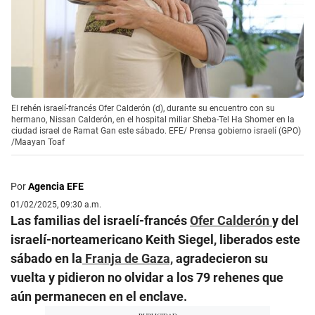
El rehén israelí-francés Ofer Calderón (d), durante su encuentro con su
hermano, Nissan Calderón, en el hospital miliar Sheba-Tel Ha Shomer en la
ciudad israel de Ramat Gan este sábado. EFE/ Prensa gobierno israelí (GPO)
/Maayan Toaf
Por
Agencia EFE
01/02/2025, 09:30 a.m.
Las familias del israelí-francés
Ofer Calderón
y del
israelí-norteamericano Keith Siegel, liberados este
sábado en la
Franja de Gaza,
agradecieron su
vuelta y pidieron no olvidar a los 79 rehenes que
aún permanecen en el enclave.