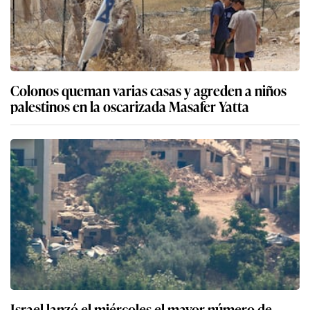
Colonos queman varias casas y agreden a niños
palestinos en la oscarizada Masafer Yatta
Israel lanzó el miércoles el mayor número de