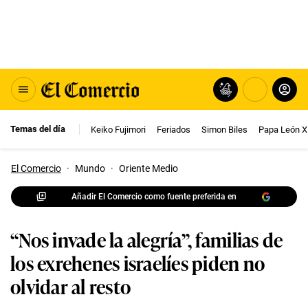
Temas del día
Keiko Fujimori
Feriados
Simon Biles
Papa León X
El Comercio
·
Mundo
·
Oriente Medio
Añadir El Comercio como fuente preferida en
“Nos invade la alegría”, familias de
los exrehenes israelíes piden no
olvidar al resto