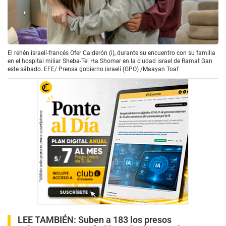
El rehén israelí-francés Ofer Calderón (i), durante su encuentro con su familia
en el hospital miliar Sheba-Tel Ha Shomer en la ciudad israel de Ramat Gan
este sábado. EFE/ Prensa gobierno israelí (GPO) /Maayan Toaf
LEE TAMBIÉN:
Suben a 183 los presos