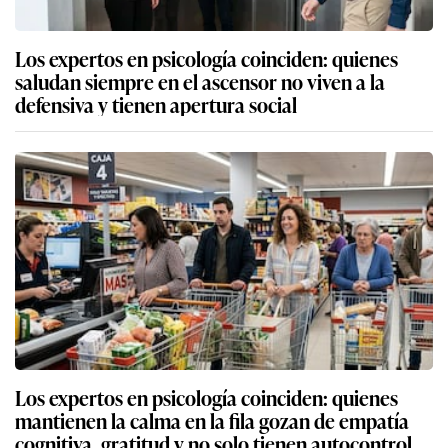
Los expertos en psicología coinciden: quienes
saludan siempre en el ascensor no viven a la
defensiva y tienen apertura social
Los expertos en psicología coinciden: quienes
mantienen la calma en la fila gozan de empatía
cognitiva, gratitud y no solo tienen autocontrol