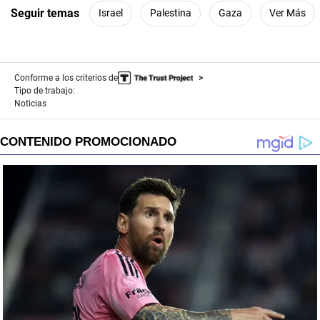
Seguir temas
Israel
Palestina
Gaza
Ver Más
Conforme a los criterios de
Tipo de trabajo:
Noticias