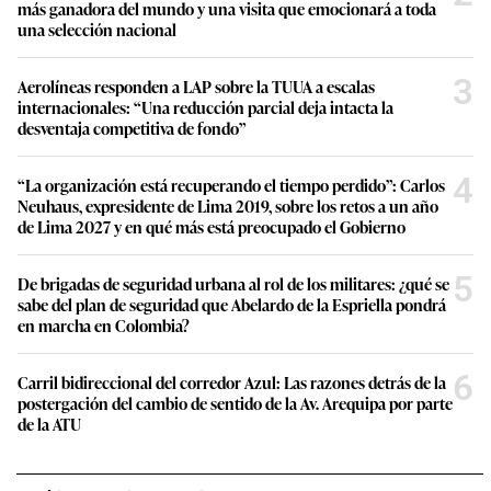
más ganadora del mundo y una visita que emocionará a toda
una selección nacional
3
Aerolíneas responden a LAP sobre la TUUA a escalas
internacionales: “Una reducción parcial deja intacta la
desventaja competitiva de fondo”
4
“La organización está recuperando el tiempo perdido”: Carlos
Neuhaus, expresidente de Lima 2019, sobre los retos a un año
de Lima 2027 y en qué más está preocupado el Gobierno
5
De brigadas de seguridad urbana al rol de los militares: ¿qué se
sabe del plan de seguridad que Abelardo de la Espriella pondrá
en marcha en Colombia?
6
Carril bidireccional del corredor Azul: Las razones detrás de la
postergación del cambio de sentido de la Av. Arequipa por parte
de la ATU