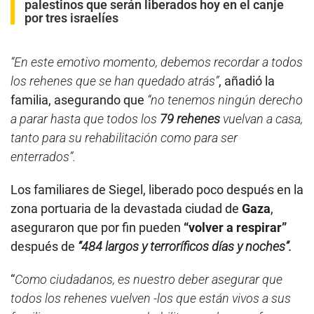
palestinos que serán liberados hoy en el canje
por tres israelíes
“En este emotivo momento, debemos recordar a todos
los rehenes que se han quedado atrás”
, añadió la
familia, asegurando que
“no tenemos ningún derecho
a parar hasta que todos los
79 rehenes
vuelvan a casa,
tanto para su rehabilitación como para ser
enterrados”.
Los familiares de Siegel, liberado poco después en la
zona portuaria de la devastada ciudad de
Gaza
,
aseguraron que por fin pueden
“volver a respirar”
después de
“484 largos y terroríficos días y noches”.
“
Como ciudadanos, es nuestro deber asegurar que
todos los rehenes vuelven -los que están vivos a sus