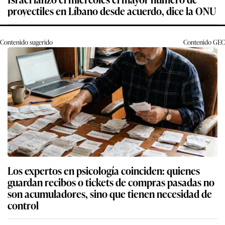
proyectiles en Líbano desde acuerdo, dice la ONU
Contenido sugerido
Contenido
GEC
Los expertos en psicología coinciden: quienes
guardan recibos o tickets de compras pasadas no
son acumuladores, sino que tienen necesidad de
control