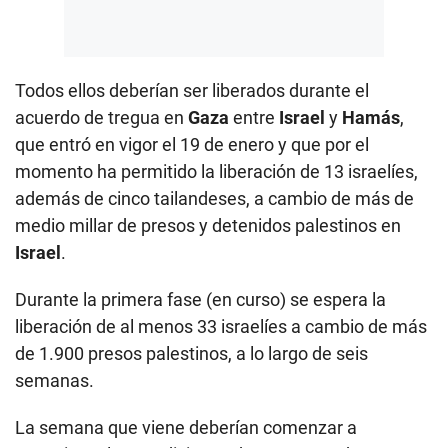
Todos ellos deberían ser liberados durante el
acuerdo de tregua en
Gaza
entre
Israel
y
Hamás
,
que entró en vigor el 19 de enero y que por el
momento ha permitido la liberación de 13 israelíes,
además de cinco tailandeses, a cambio de más de
medio millar de presos y detenidos palestinos en
Israel
.
Durante la primera fase (en curso) se espera la
liberación de al menos 33 israelíes a cambio de más
de 1.900 presos palestinos, a lo largo de seis
semanas.
La semana que viene deberían comenzar a