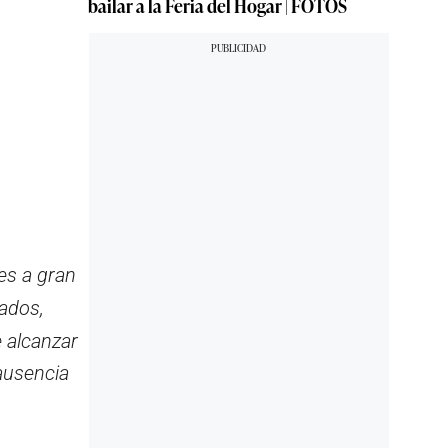
bailar a la Feria del Hogar | FOTOS
es a gran
ados,
e alcanzar
 ausencia