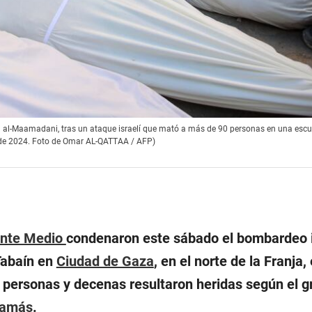
tal al-Maamadani, tras un ataque israelí que mató a más de 90 personas en una esc
o de 2024. Foto de Omar AL-QATTAA / AFP)
ente Medio
condenaron este sábado el bombardeo i
Tabaín en
Ciudad de Gaza
, en el norte de la Franja,
personas y decenas resultaron heridas según el g
amás
.