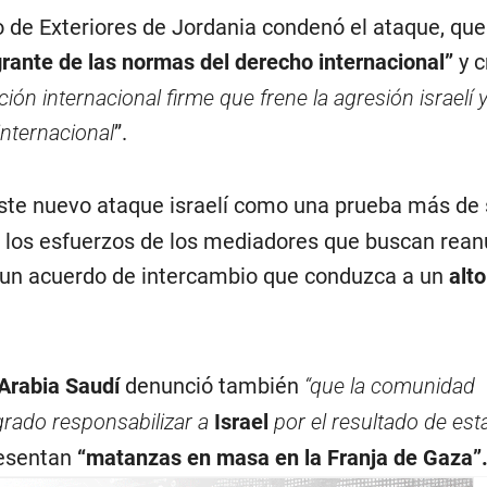
 de Exteriores de Jordania condenó el ataque, que
grante de las normas del derecho internacional”
y c
ón internacional firme que frene la agresión israelí y
internacional
”.
ste nuevo ataque israelí como una prueba más de 
ar los esfuerzos de los mediadores que buscan rean
 un acuerdo de intercambio que conduzca a un
alto
Arabia Saudí
denunció también
“que la comunidad
grado responsabilizar a
Israel
por el resultado de est
resentan
“matanzas en masa en la Franja de Gaza”