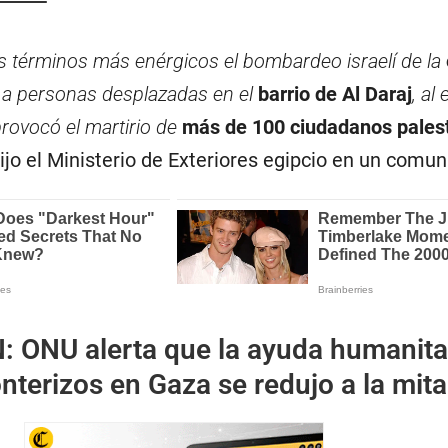
s términos más enérgicos el bombardeo israelí de la
 a personas desplazadas en el
barrio de Al Daraj
, al
provocó el martirio de
más de 100 ciudadanos palest
dijo el Ministerio de Exteriores egipcio en un comun
N:
ONU alerta que la ayuda humanita
onterizos en Gaza se redujo a la mit