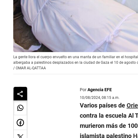
La gente llora el cuerpo envuelto en una manta de un familiar en el hospi
albergaba a palestinos desplazados en la ciudad de Gaza el 10 de agost
/
OMAR AL-QATTAA
Por
Agencia EFE
10/08/2024, 08:15 a.m.
Varios países de
Ori
contra la escuela Al 
murieron más de 100 
islamista palestino
H