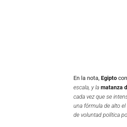
En la nota,
Egipto
con
escala, y la
matanza d
cada vez que se intens
una fórmula de alto el
de voluntad política po