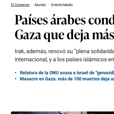
El Comercio
·
Mundo
·
Oriente Medio
Países árabes cond
Gaza que deja más
Irak, además, renovó su “plena solidarid
internacional, y a los países islámicos e
Relatora de la ONU acusa a Israel de “genoci
Masacre en Gaza: más de 100 muertos deja un 