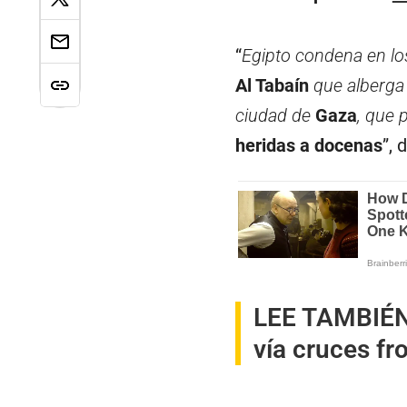
“
Egipto condena en lo
Al Tabaín
que alberga
ciudad de
Gaza
, que 
heridas a docenas
”, 
LEE TAMBIÉ
vía cruces fr