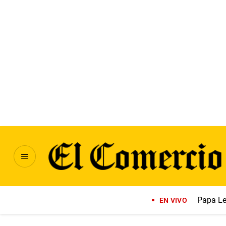
Papa Le
EN VIVO