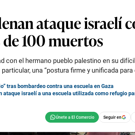
enan ataque israelí c
 de 100 muertos
ad con el hermano pueblo palestino en su difícil
n particular, una “postura firme y unificada para
dio” tras bombardeo contra una escuela en Gaza
ataque israelí a una escuela utilizada como refugio p
Seguir en